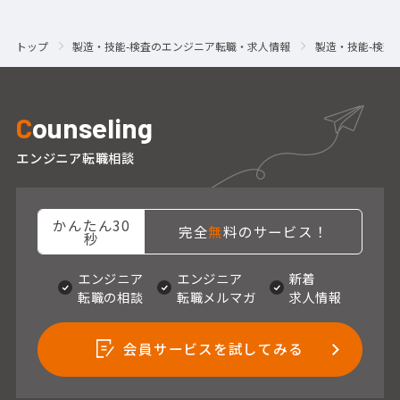
トップ
製造・技能-検査のエンジニア転職・求人情報
製造・技能-検査
C
ounseling
エンジニア転職相談
かんたん30
完全
無
料のサービス！
秒
エンジニア
エンジニア
新着
転職の相談
転職メルマガ
求人情報
会員サービスを試してみる