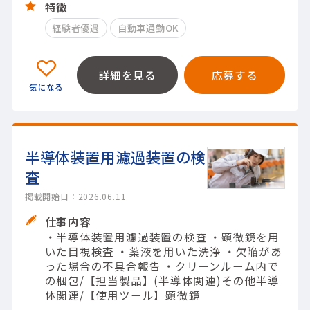
特徴
経験者優遇
自動車通勤OK
詳細を見る
応募する
半導体装置用濾過装置の検
査
掲載開始日：2026.06.11
仕事内容
・半導体装置用濾過装置の検査 ・顕微鏡を用
いた目視検査 ・薬液を用いた洗浄 ・欠陥があ
った場合の不具合報告 ・クリーンルーム内で
の梱包/【担当製品】(半導体関連)その他半導
体関連/【使用ツール】顕微鏡