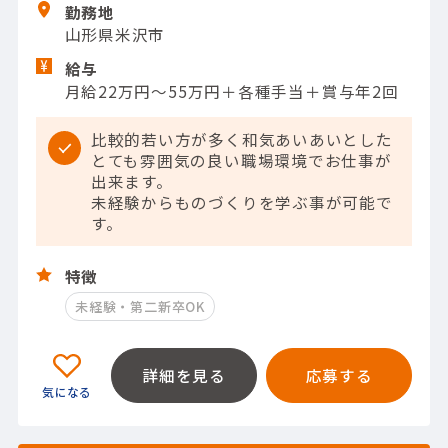
勤務地
山形県米沢市
給与
月給22万円～55万円＋各種手当＋賞与年2回
比較的若い方が多く和気あいあいとした
とても雰囲気の良い職場環境でお仕事が
出来ます。
未経験からものづくりを学ぶ事が可能で
す。
特徴
未経験・第二新卒OK
詳細を見る
応募する