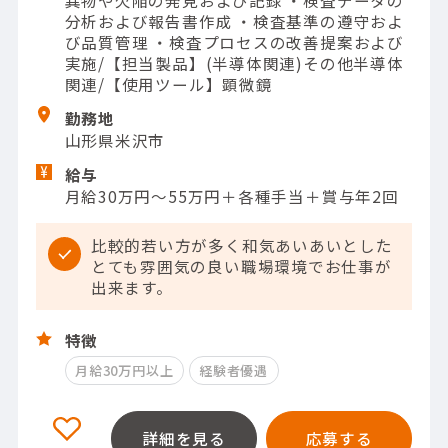
分析および報告書作成 ・検査基準の遵守およ
び品質管理 ・検査プロセスの改善提案および
実施/【担当製品】(半導体関連)その他半導体
関連/【使用ツール】顕微鏡
勤務地
山形県米沢市
給与
月給30万円～55万円＋各種手当＋賞与年2回
比較的若い方が多く和気あいあいとした
とても雰囲気の良い職場環境でお仕事が
出来ます。
特徴
月給30万円以上
経験者優遇
詳細を見る
応募する