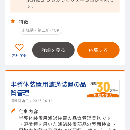
す。
特徴
未経験・第二新卒OK
詳細を見る
応募する
半導体装置用濾過装置の品
質管理
掲載開始日：2026.06.11
仕事内容
半導体装置用濾過装置の品質管理業務です。
・顕微鏡を用いた濾過装置部品の表面検査 ・
異物や欠陥の発見および記録 ・検査データの