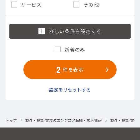
サービス
その他
新着のみ
2
件を表示
設定をリセットする
トップ
製造・技能-塗装のエンジニア転職・求人情報
製造・技能-塗装