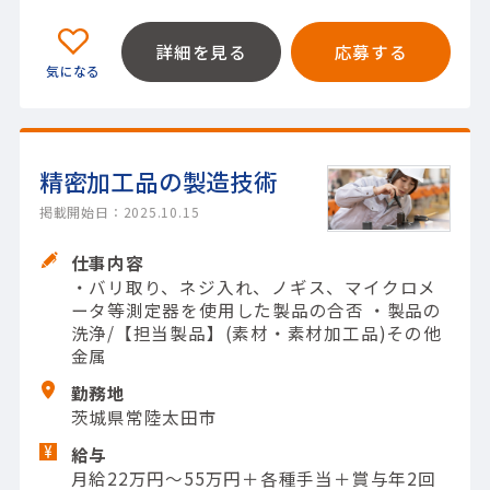
詳細を見る
応募する
精密加工品の製造技術
掲載開始日：2025.10.15
仕事内容
・バリ取り、ネジ入れ、ノギス、マイクロメ
ータ等測定器を使用した製品の合否 ・製品の
洗浄/【担当製品】(素材・素材加工品)その他
金属
勤務地
茨城県常陸太田市
給与
月給22万円～55万円＋各種手当＋賞与年2回