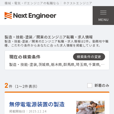
機械・電気・ITエンジニアの転職なら
ネクストエンジニア
MENU
製造・技能-塗装／関東のエンジニア転職・求人情報
製造・技能-塗装／関東のエンジニア転職・求人情報は2件。勤務地や職
種、こだわり条件からあなたに合った求人情報を掲載しています。
現在の検索条件
製造・技能-塗装,茨城県,栃木県,群馬県,埼玉県,千葉県,東京都,神奈川県
2
新着のみ
件（1〜2件表示）
無停電電源装置の製造
掲載開始日：2025.12.24