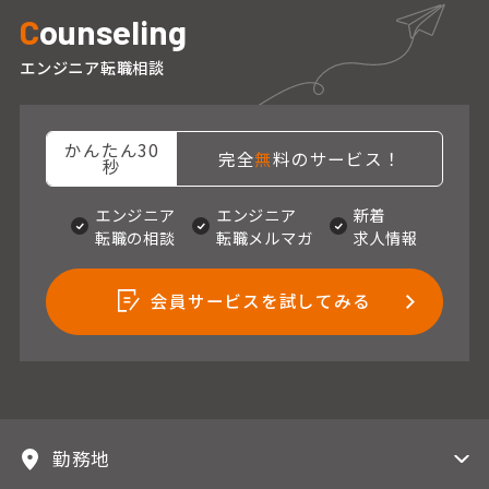
C
ounseling
エンジニア転職相談
かんたん30
完全
無
料のサービス！
秒
エンジニア
エンジニア
新着
転職の相談
転職メルマガ
求人情報
会員サービスを試してみる
勤務地