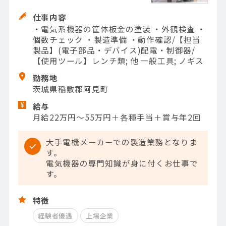
仕事内容
・電気系機器の筐体板金の塗装 ・外観検査 ・
個数チェック ・製造準備 ・動作確認/【担当
製品】(電子部品・デバイス)配電・制御器/
【使用ツール】レンチ類; 他 一般工具; ノギス
勤務地
茨城県稲敷郡阿見町
給与
月給22万円～55万円＋各種手当＋賞与年2回
大手電機メーカーでの製造業務となりま
す。
電気機器の専門知識が身に付くお仕事で
す。
特徴
経験者優遇
上場企業