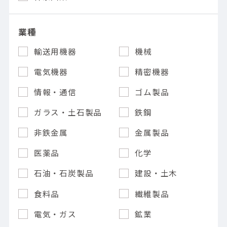
業種
輸送用機器
機械
電気機器
精密機器
情報・通信
ゴム製品
ガラス・土石製品
鉄鋼
非鉄金属
金属製品
医薬品
化学
石油・石炭製品
建設・土木
食料品
繊維製品
電気・ガス
鉱業