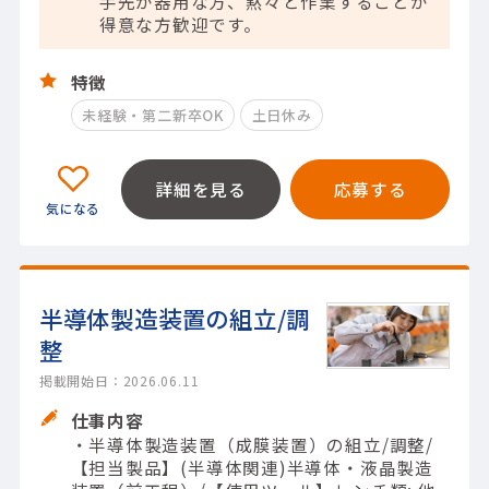
手先が器用な方、黙々と作業することが
得意な方歓迎です。
特徴
未経験・第二新卒OK
土日休み
詳細を見る
応募する
半導体製造装置の組立/調
整
掲載開始日：2026.06.11
仕事内容
・半導体製造装置（成膜装置）の組立/調整/
【担当製品】(半導体関連)半導体・液晶製造