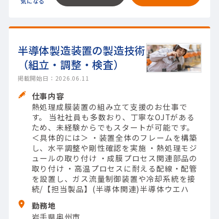
半導体製造装置の製造技術
（組立・調整・検査）
掲載開始日：2026.06.11
仕事内容
熱処理成膜装置の組み立て支援のお仕事で
す。 当社社員も多数おり、丁寧なOJTがある
ため、未経験からでもスタートが可能です。
＜具体的には＞ ・装置全体のフレームを構築
し、水平調整や剛性確認を実施 ・熱処理モジ
ュールの取り付け ・成膜プロセス関連部品の
取り付け ・高温プロセスに耐える配線・配管
を設置し、ガス流量制御装置や冷却系統を接
続/【担当製品】(半導体関連)半導体ウエハ
勤務地
岩手県奥州市