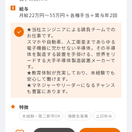
給与
月給22万円～55万円＋各種手当＋賞与年2回
★当社エンジニアによる請負チームでの
お仕事です。
スマホや自動車、人工衛星まであらゆる
電子機器に欠かせない半導体。その半導
体を製造する装置を手掛ける、世界をリ
ードする大手半導体製造装置メーカーで
す。
★教育体制が充実しており、未経験でも
安心して働けます。
★マネジャーやリーダーになるチャンス
も豊富にあります。
特徴
未経験・第二新卒OK
複数名募集
土日休み