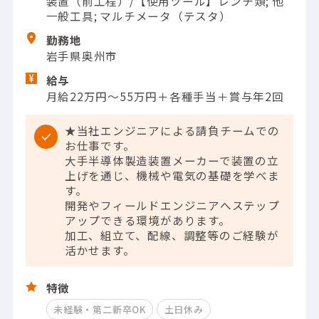
装置（前工程）/【使用ツール】レンチ類; 他
一般工具; マルチメータ（テスタ）
勤務地
岩手県奥州市
給与
月給22万円〜55万円＋各種手当＋賞与年2回
★当社エンジニアによる請負チームでの
お仕事です。
大手半導体製造装置メーカーで装置の立
上げを通じ、機械や電気の基礎を学べま
す。
開発やフィールドエンジニアへステップ
アップできる環境があります。
加工、組立て、配線、調整等のご経験が
活かせます。
特徴
未経験・第二新卒OK
土日休み