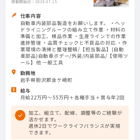
掲載開始日：2026.07.15
仕事内容
自動車内装部品製造をお願いします。 ・ヘッ
ドライニングルーフの組み立て作業 ・材料の
準備と加工、検品作業 ・生産ラインでの作業
進捗管理 ・品質チェックと不良品の対応 ・作
業環境の清掃と整理整頓/【担当製品】(自動
車部品)自動車ボデー/外装/内装部品/【使用ツ
ール】他 一般工具
勤務地
岩手県胆沢郡金ケ崎町
給与
月給22万円～55万円＋各種手当＋賞与年2回
加工、組立て、配線、調整等のご経験が
活かせます。
週休2日でワークライフバランスが実現
できます。