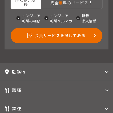
かんたん30
完全
無
料のサービス！
秒
エンジニア
エンジニア
新着
転職の相談
転職メルマガ
求人情報
会員サービスを試してみる
勤務地
職種
業種