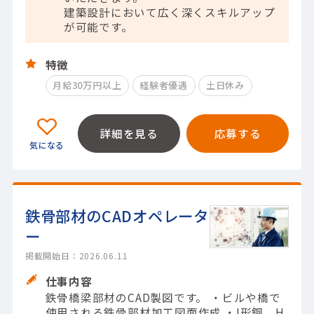
建築設計において広く深くスキルアップ
が可能です。
特徴
月給30万円以上
経験者優遇
土日休み
詳細を見る
応募する
鉄骨部材のCADオペレータ
ー
掲載開始日：2026.06.11
仕事内容
鉄骨橋梁部材のCAD製図です。 ・ビルや橋で
使用される鉄骨部材加工図面作成 ・I形鋼、H