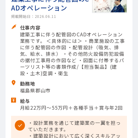
ADオペレーション
掲載開始日：2026.06.11
仕事内容
建築工事に伴う配管図のCADオペレーション
業務です。 ＜具体的には＞ ・商業施設の工事
に伴う配管図の作図 ・配管設計（吸気、排
気、給水、排水） ・その他防火設備防犯設備
の据付工事用の作図など ・図面に付帯するパ
ーツリスト等の書類作成/【担当製品】(建
設・土木)空調・衛生
勤務地
福島県郡山市
給与
月給22万円～55万円＋各種手当＋賞与年2回
・設計業務を通じて建築業の一翼を担っ
ていただきます。
・建築設計において広く深くスキルアッ