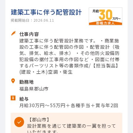
建築工事に伴う配管設計
掲載開始日：2026.06.11
仕事内容
建築工事に伴う配管設計業務です。 ・商業施
設の工事に伴う配管図の作図 ・配管設計（吸
気、排気、給水、排水） ・その他防火設備防
犯設備の据付工事用の作図など ・図面に付帯
するパーツリスト等の書類作成/【担当製品】
(建設・土木)空調・衛生
勤務地
福島県郡山市
給与
月給30万円～55万円＋各種手当＋賞与年2回
【郡山市】
設計業務を通じて建築業の一翼を担って
いただきます。