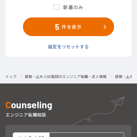
新着のみ
5
件を表示
設定をリセットする
トップ
建築・土木-CAD製図のエンジニア転職・求人情報
建築・土木-
C
ounseling
エンジニア転職相談