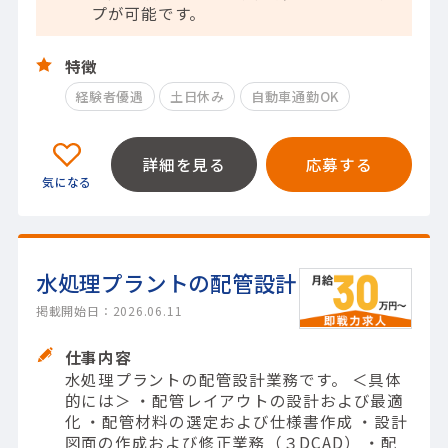
プが可能です。
特徴
経験者優遇
土日休み
自動車通勤OK
詳細を見る
応募する
水処理プラントの配管設計
掲載開始日：2026.06.11
仕事内容
水処理プラントの配管設計業務です。 ＜具体
的には＞ ・配管レイアウトの設計および最適
化 ・配管材料の選定および仕様書作成 ・設計
図面の作成および修正業務（３DCAD） ・配