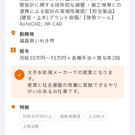
管設計に関する技術的な調整 ・施工現場との
連携による設計の実現性確認/【担当製品】
(建設・土木)プラント設備/【使用ツール】
AutoCAD; JW-CAD
勤務地
福島県いわき市
給与
月給30万円～55万円＋各種手当＋賞与年2回
大手水処理メーカーでの就業となりま
す。
産業と社会基盤の発展に貢献できるやり
がいのあるお仕事です。
特徴
月給30万円以上
経験者優遇
土日休み
上場企業