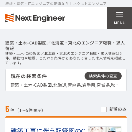
機械・電気・ITエンジニアの転職なら
ネクストエンジニア
MENU
建築・土木-CAD製図／北海道・東北のエンジニア転職・求人
情報
建築・土木-CAD製図／北海道・東北のエンジニア転職・求人情報は5
件。勤務地や職種、こだわり条件からあなたに合った求人情報を掲載し
ています。
現在の検索条件
建築・土木-CAD製図,北海道,青森県,岩手県,宮城県,秋田県,山形県,福島県
5
新着のみ
件（1〜5件表示）
建築工事に伴う配管図のC