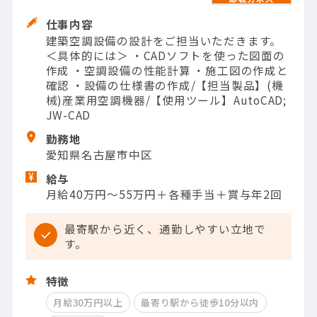
仕事内容
建築空調設備の設計をご担当いただきます。
＜具体的には＞ ・CADソフトを使った図面の
作成 ・空調設備の性能計算 ・施工図の作成と
確認 ・設備の仕様書の作成/【担当製品】(機
械)産業用空調機器/【使用ツール】AutoCAD;
JW-CAD
勤務地
愛知県名古屋市中区
給与
月給40万円～55万円＋各種手当＋賞与年2回
最寄駅から近く、通勤しやすい立地で
す。
特徴
月給30万円以上
最寄り駅から徒歩10分以内