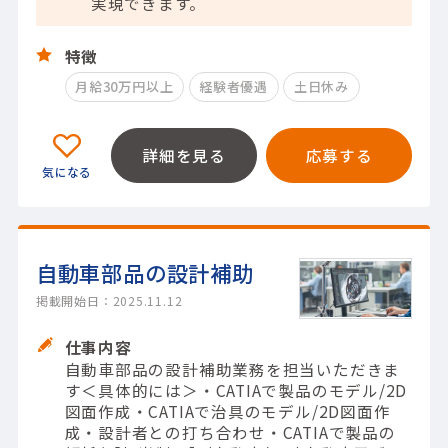
実現できます。
特徴
月給30万円以上
経験者優遇
土日休み
詳細を見る
応募する
自動車部品の設計補助
掲載開始日：2025.11.12
仕事内容
自動車部品の設計補助業務を担当いただきま
す＜具体的には＞・CATIAで製品のモデル/2D
図面作成・CATIAで治具のモデル/2D図面作
成・設計者との打ち合わせ・CATIAで製品の