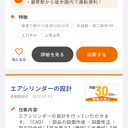
・最寄駅から徒歩圏内で通勤便利！
特徴
最寄り駅から徒歩10分以内
未経験・第二新卒OK
土日休み
上場企業
詳細を見る
応募する
エアシリンダーの設計
掲載開始日：2025.09.03
仕事内容
エアシリンダーの設計を行っていただきま
す。（CAD） ・部品の図面作成 ・図面修正 ・
部品図作成/【担当製品】(機械)工作機械/【使