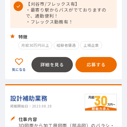
【刈谷市/フレックス有】
・最寄り駅からバスがでておりますの
で、通勤便利！
・フレックス勤務有！
特徴
月給30万円以上
経験者優遇
上場企業
詳細を見る
応募する
設計補助業務
掲載開始日：2023.08.28
仕事内容
3D図面から加工用図面（部品図）のバラシ・