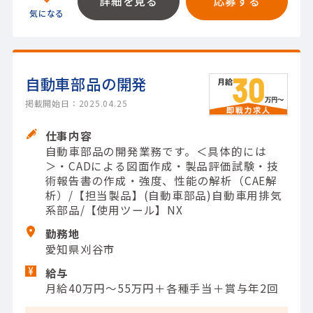
詳細を見る
応募する
自動車部品の開発
掲載開始日：2025.04.25
仕事内容
自動車部品の開発業務です。＜具体的には
＞・CADによる図面作成・製品評価試験・技
術報告書の作成・強度、性能の解析（CAE解
析）/【担当製品】(自動車部品)自動車用排気
系部品/【使用ツール】NX
勤務地
愛知県刈谷市
給与
月給40万円～55万円＋各種手当＋賞与年2回