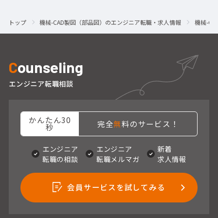
トップ
機械-CAD製図（部品図）のエンジニア転職・求人情報
機械-C
C
ounseling
エンジニア転職相談
かんたん30
完全
無
料のサービス！
秒
エンジニア
エンジニア
新着
転職の相談
転職メルマガ
求人情報
会員サービスを試してみる