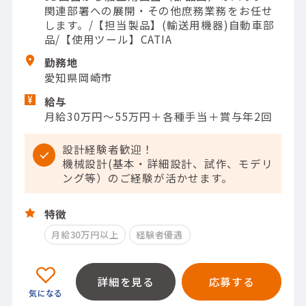
関連部署への展開・その他庶務業務をお任せ
します。/【担当製品】(輸送用機器)自動車部
品/【使用ツール】CATIA
勤務地
愛知県岡崎市
給与
月給30万円〜55万円＋各種手当＋賞与年2回
設計経験者歓迎！
機械設計(基本・詳細設計、試作、モデリ
ング等）のご経験が活かせます。
特徴
月給30万円以上
経験者優遇
詳細を見る
応募する