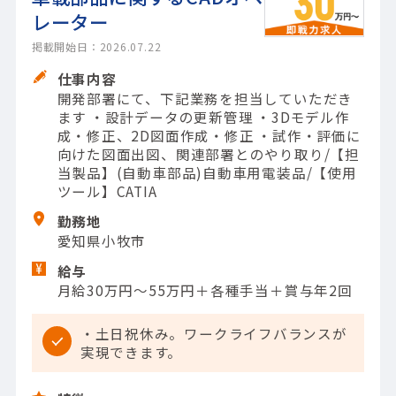
レーター
掲載開始日：2026.07.22
仕事内容
開発部署にて、下記業務を担当していただき
ます ・設計データの更新管理 ・3Dモデル作
成・修正、2D図面作成・修正 ・試作・評価に
向けた図面出図、関連部署とのやり取り/【担
当製品】(自動車部品)自動車用電装品/【使用
ツール】CATIA
勤務地
愛知県小牧市
給与
月給30万円～55万円＋各種手当＋賞与年2回
・土日祝休み。ワークライフバランスが
実現できます。