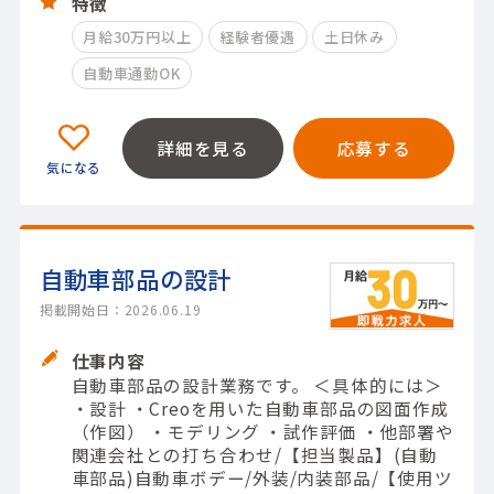
特徴
月給30万円以上
経験者優遇
土日休み
自動車通勤OK
詳細を見る
応募する
自動車部品の設計
掲載開始日：2026.06.19
仕事内容
自動車部品の設計業務です。 ＜具体的には＞
・設計 ・Creoを用いた自動車部品の図面作成
（作図） ・モデリング ・試作評価 ・他部署や
関連会社との打ち合わせ/【担当製品】(自動
車部品)自動車ボデー/外装/内装部品/【使用ツ