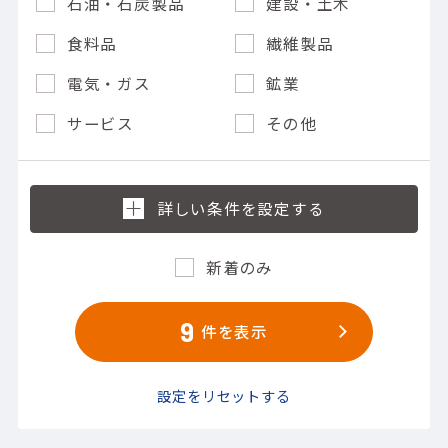
石油・石炭製品
建設・土木
食料品
繊維製品
電気・ガス
鉱業
サービス
その他
新着のみ
9
件を表示
設定をリセットする