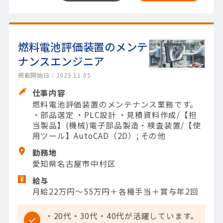
燃料電池評価装置のメンテ
ナンスエンジニア
掲載開始日：2025.11.05
仕事内容
燃料電池評価装置のメンテナンス業務です。
・部品選定 ・PLC設計 ・見積資料作成/【担
当製品】(機械)電子部品製造・検査装置/【使
用ツール】AutoCAD（2D）; その他
勤務地
愛知県名古屋市中村区
給与
月給22万円～55万円＋各種手当＋賞与年2回
・20代・30代・40代が活躍しています。