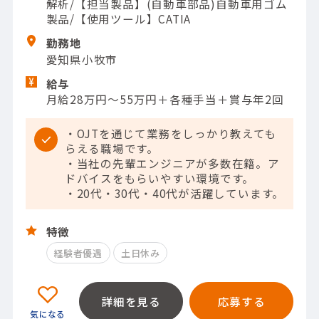
解析/【担当製品】(自動車部品)自動車用ゴム
製品/【使用ツール】CATIA
勤務地
愛知県小牧市
給与
月給28万円〜55万円＋各種手当＋賞与年2回
・OJTを通じて業務をしっかり教えても
らえる職場です。
・当社の先輩エンジニアが多数在籍。ア
ドバイスをもらいやすい環境です。
・20代・30代・40代が活躍しています。
特徴
経験者優遇
土日休み
詳細を見る
応募する