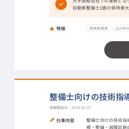
大手造船会社での業務とな
自動車整備士2級の保持者
特徴
経験者優遇
土日休
整備士向けの技術指
掲載開始日：2026.01.07
整備士向けの技術指
仕事内容
検・整備・故障診断