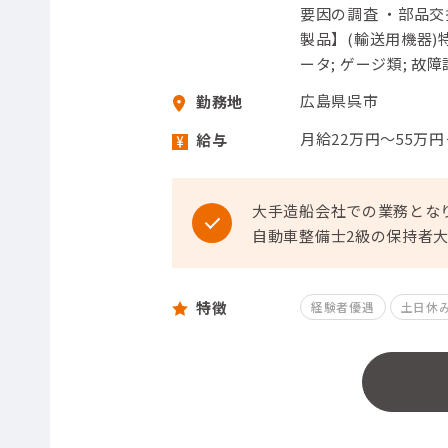
要因の調査 ・部品
製品】(輸送用機器)特
ータ; ゲージ類; 故障
広島県呉市
勤務地
月給22万円～55万
給与
大手造船会社での業務とな
自動車整備士2級の保持者
特徴
経験者優遇
土日休