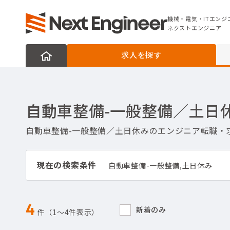
機械・電気・ITエンジニアの転職なら
ネクストエンジニア
機械・電気・ITエンジ
ネクストエンジニア
求人を探す
自動車整備-一般整備／土日
自動車整備-一般整備／土日休みのエンジニア転職・
現在の検索条件
自動車整備-一般整備,土日休み
4
新着のみ
件（1〜4件表示）