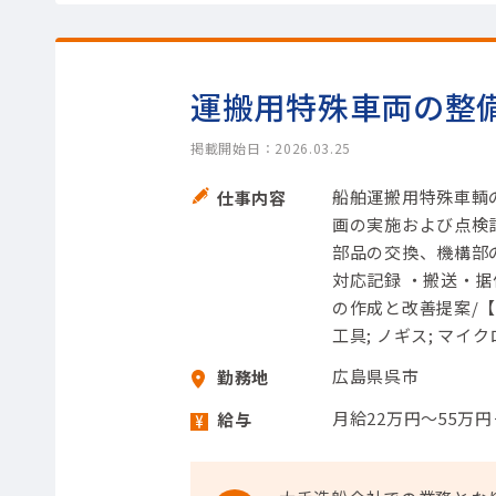
運搬用特殊車両の整
掲載開始日：2026.03.25
船舶運搬用特殊車輌
仕事内容
画の実施および点検
部品の交換、機構部
対応記録 ・搬送・
の作成と改善提案/【
工具; ノギス; マイク
広島県呉市
勤務地
月給22万円～55万
給与