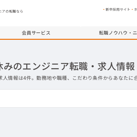
新卒採用サイト
ニアの転職なら
会員サービス
転職ノウハウ・
休みのエンジニア転職・求人情報
求人情報は4件。勤務地や職種、こだわり条件からあなたに