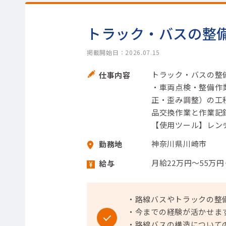
トラック・バスの整
掲載開始日：2026.07.15
トラック・バスの整
仕事内容
・車両点検・整備作
正・歪み調整）の工
品交換作業と作業記録
【使用ツール】レンチ
神奈川県川崎市
勤務地
月給22万円～55万
給与
・路線バスやトラックの整
・今までの経験が活かせま
・路線バスの構造について