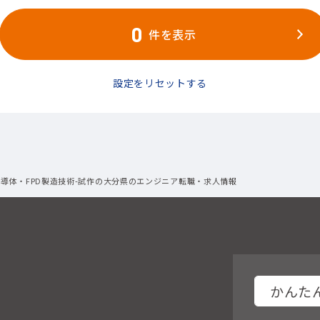
0
件を表示
設定をリセットする
半導体・FPD製造技術-試作の大分県のエンジニア転職・求人情報
かんたん