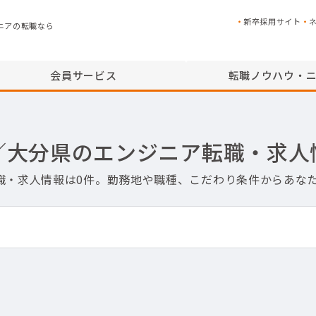
新卒採用サイト
ニアの転職なら
会員サービス
転職ノウハウ・
作／大分県のエンジニア転職・求人
転職・求人情報は0件。勤務地や職種、こだわり条件からあな