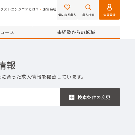
ネクストエンジニアとは？
運営会社
気になる求人
求人検索
会員登録
ニュース
未経験からの転職
情報
たに合った求人情報を掲載しています。