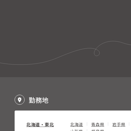
勤務地
北海道・東北
北海道
青森県
岩手県