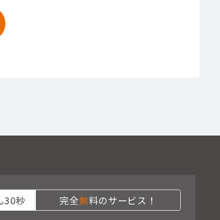
30秒
完全
無
料のサービス！