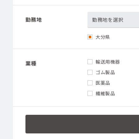
勤務地
勤務地を選択
大分県
輸送用機器
業種
ゴム製品
医薬品
繊維製品