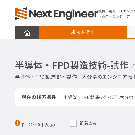
機械・電気・ITエンジニアの転職なら
ネクストエンジニア
機械・電気・ITエンジ
ネクストエンジニア
求人を探す
半導体・FPD製造技術-試
半導体・FPD製造技術-試作／大分県のエンジニア
現在の検索条件
半導体・FPD製造技術-試作,大分県
0
新着のみ
件（1〜0件表示）