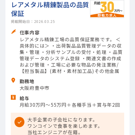
レアメタル精錬製品の品質
保証
掲載開始日：2026.03.25
仕事内容
レアメタル精錬工場の品質保証業務です。 ＜
具体的には＞ ・出荷製品品質管理データの収
集・管理 ・分析サンプルの受付・処理 ・品質
管理データのシステム登録 ・関連文書の作成
および管理 ・工場に必要な物品の発注業務/
【担当製品】(素材・素材加工品)その他金属
勤務地
大阪府豊中市
給与
月給30万円～55万円＋各種手当＋賞与年2回
大手企業の子会社になります。
ワンコインで食事を楽しめます。
当社エンジニアが在籍。