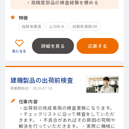
・高精度部品の検査経験を積める
特徴
経験者優遇
土日休み
自動車通勤OK
詳細を見る
応募する
建機製品の出荷前検査
掲載開始日：2026.07.10
仕事内容
・出荷前の完成車両の検査業務になります。
・チェックリストに沿って検査をしていただ
きます。 ・不具合があればその原因の究明や
解決を行っていただきます。 ・実際に機械に