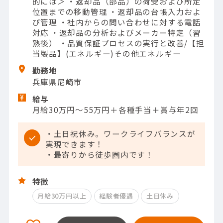
的には＞ ・返却品（部品）の荷受および所定
位置までの移動管理 ・返却品の台帳入力およ
び管理 ・社内からの問い合わせに対する電話
対応 ・返却品の分析およびメーカー特定（習
熟後） ・品質保証プロセスの実行と改善/【担
当製品】(エネルギー)その他エネルギー
勤務地
兵庫県尼崎市
給与
月給30万円～55万円＋各種手当＋賞与年2回
・土日祝休み。ワークライフバランスが
実現できます！
・最寄りから徒歩圏内です！
特徴
月給30万円以上
経験者優遇
土日休み