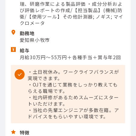
理、研磨作業による製品評価 ・成分分析およ
び評価レポートの作成/【担当製品】(機械)防
衛/【使用ツール】その他計測器; ノギス; マイ
クロメータ
勤務地
愛知県小牧市
給与
月給30万円～55万円＋各種手当＋賞与年2回
・土日祝休み。ワークライフバランスが
実現できます。
・OJTを通じて業務をしっかり教えても
らえる職場です。
・社内研修があるためスムーズにスター
トいただけます。
・当社の先輩エンジニアが多数在籍。ア
ドバイスをもらいやすい環境です。
特徴