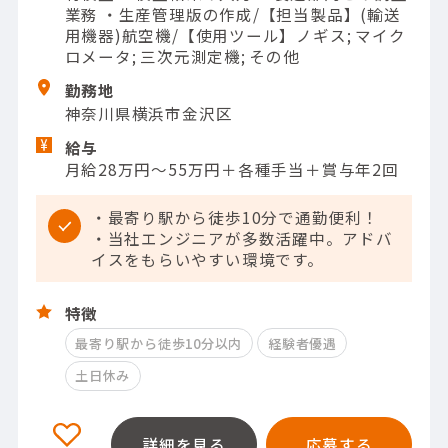
業務 ・生産管理版の作成/【担当製品】(輸送
用機器)航空機/【使用ツール】ノギス; マイク
ロメータ; 三次元測定機; その他
勤務地
神奈川県横浜市金沢区
給与
月給28万円～55万円＋各種手当＋賞与年2回
・最寄り駅から徒歩10分で通勤便利！
・当社エンジニアが多数活躍中。アドバ
イスをもらいやすい環境です。
特徴
最寄り駅から徒歩10分以内
経験者優遇
土日休み
詳細を見る
応募する