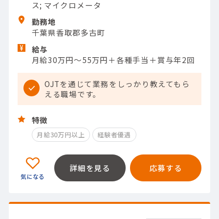
ス; マイクロメータ
勤務地
千葉県香取郡多古町
給与
月給30万円～55万円＋各種手当＋賞与年2回
OJTを通じて業務をしっかり教えてもら
える職場です。
特徴
月給30万円以上
経験者優遇
詳細を見る
応募する