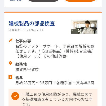
建機製品の部品検査
掲載開始日：2026.07.10
仕事内容
品質のアフターサポート、事故品の解析をお
任せします。/【担当製品】(機械)総合重機/
【使用ツール】その他計測器
勤務地
滋賀県甲賀市
給与
月給28万円～35万円＋各種手当＋賞与年2回
一般工具の使用経験があり、機械に関す
る基礎知識を有している方向けのお仕事
です。