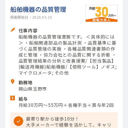
船舶機器の品質管理
掲載開始日：2026.03.25
仕事内容
船舶機器の品質管理業務です。 ＜具体的には
＞ ・船舶関連部品の製品計測 ・品質基準に基
づく品質管理の実施 ・各種品質関連書類の作
成と管理 ・協力会社との品質に関する折衝 ・
品質管理結果の分析と改善提案/【担当製品】
(輸送用機器)船舶機器/【使用ツール】ノギス;
マイクロメータ; その他
勤務地
岡山県玉野市
給与
月給30万円～55万円＋各種手当＋賞与年2回
最寄り駅から徒歩10分！
大手メーカーで経験を活かして、キャリ