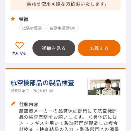
英語を使用可能な方歓迎いたします。
特徴
経験者優遇
自動車通勤OK
詳細を見る
応募する
航空機部品の製品検査
掲載開始日：2026.07.08
仕事内容
航空機メーカーの品質保証部門にて航空機部
品の検査業務をお願いします。 ＜具体的には
＞ ・ノギスを用いて製造部門が製造した複合
材検査 ・検査結果の入力 ・製造部門との調整