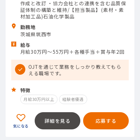
作成と改訂 ・協力会社との連携を含む品質保
証体制の構築と維持/【担当製品】(素材・素
材加工品)石油化学製品
勤務地
茨城県筑西市
給与
月給30万円～55万円＋各種手当＋賞与年2回
OJTを通じて業務をしっかり教えてもら
える職場です。
特徴
月給30万円以上
経験者優遇
詳細を見る
応募する