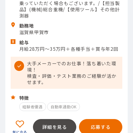
乗っていただく場合もございます。/【担当製
品】(機械)総合重機/【使用ツール】その他計
測器
勤務地
滋賀県甲賀市
給与
月給28万円～35万円＋各種手当＋賞与年2回
大手メーカーでのお仕事！落ち着いた環
境！
検査・評価・テスト業務のご経験が活か
せます。
特徴
経験者優遇
自動車通勤OK
詳細を見る
応募する