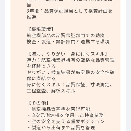
当
3年後：品質保証担当として検査計画を
推進
【職場環境】
航空機部品の品質保証部門での勤務
検査・製造・設計部門と連携する環境
【魅力、やりがい、身に付くスキル】
魅力：航空機業界特有の厳格な品質管理
を経験できる
やりがい：検査結果が航空機の安全性確
保に直結する
身に付くスキル：品質保証、寸法測定、
工程監査、解析スキル
【その他】
・航空機品質基準を習得可能
・ 3次元測定機を使用した検査業務
・空の安全を支える重要ポジション
・製造から出荷まで品質を管理