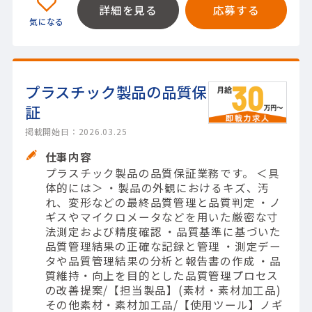
詳細を見る
応募する
プラスチック製品の品質保
証
掲載開始日：2026.03.25
仕事内容
プラスチック製品の品質保証業務です。 ＜具
体的には＞ ・製品の外観におけるキズ、汚
れ、変形などの最終品質管理と品質判定 ・ノ
ギスやマイクロメータなどを用いた厳密な寸
法測定および精度確認 ・品質基準に基づいた
品質管理結果の正確な記録と管理 ・測定デー
タや品質管理結果の分析と報告書の作成 ・品
質維持・向上を目的とした品質管理プロセス
の改善提案/【担当製品】(素材・素材加工品)
その他素材・素材加工品/【使用ツール】ノギ