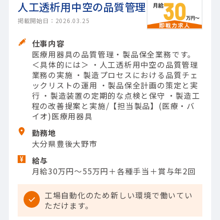
人工透析用中空の品質管理
掲載開始日：2026.03.25
仕事内容
医療用器具の品質管理・製品保全業務です。
＜具体的には＞ ・人工透析用中空の品質管理
業務の実施 ・製造プロセスにおける品質チェ
ックリストの運用 ・製品保全計画の策定と実
行 ・製造装置の定期的な点検と保守 ・製造工
程の改善提案と実施/【担当製品】(医療・バ
イオ)医療用器具
勤務地
大分県豊後大野市
給与
月給30万円～55万円＋各種手当＋賞与年2回
工場自動化のため新しい環境で働いてい
ただけます。