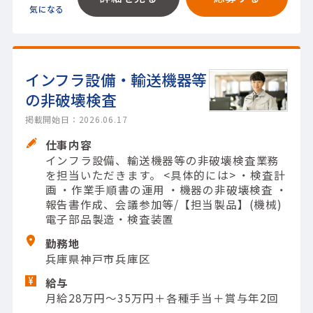
インフラ設備・輸送機器等
の非破壊検査
掲載開始日：2026.06.17
仕事内容
インフラ設備、輸送機器等の非破壊検査業務
を担当いただきます。 <具体的には> ・検査計
画 ・作業手順書の運用 ・機器の非破壊検査 ・
報告書作成、会議参加等/【担当製品】(機械)
電子部品製造・検査装置
勤務地
兵庫県神戸市兵庫区
給与
月給28万円～35万円＋各種手当＋賞与年2回