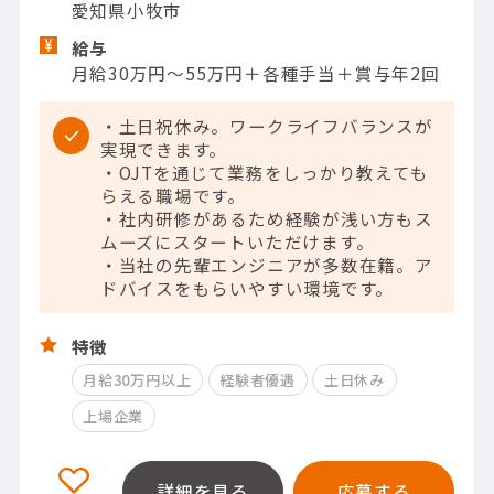
愛知県小牧市
給与
月給30万円～55万円＋各種手当＋賞与年2回
・土日祝休み。ワークライフバランスが
実現できます。
・OJTを通じて業務をしっかり教えても
らえる職場です。
・社内研修があるため経験が浅い方もス
ムーズにスタートいただけます。
・当社の先輩エンジニアが多数在籍。ア
ドバイスをもらいやすい環境です。
特徴
月給30万円以上
経験者優遇
土日休み
上場企業
詳細を見る
応募する