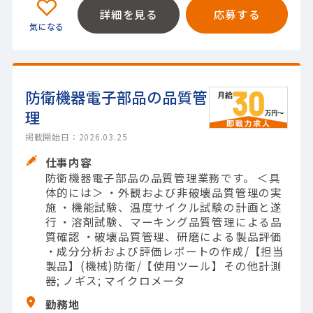
詳細を見る
応募する
防衛機器電子部品の品質管
理
掲載開始日：2026.03.25
仕事内容
防衛機器電子部品の品質管理業務です。 ＜具
体的には＞ ・外観および非破壊品質管理の実
施 ・機能試験、温度サイクル試験の計画と遂
行 ・溶剤試験、マーキング品質管理による品
質確認 ・破壊品質管理、研磨による製品評価
・成分分析および評価レポートの作成/【担当
製品】(機械)防衛/【使用ツール】その他計測
器; ノギス; マイクロメータ
勤務地