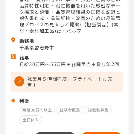
品質特性測定 ・測定機器を用いた厳密なデー
タ採取と評価 ・品質管理結果の正確な記録と
報告書作成 ・品質維持・改善のための品質管
理プロセスの見直しと提案/【担当製品】(素
材・素材加工品)紙・パルプ
勤務地
千葉県習志野市
給与
月給30万円～55万円＋各種手当＋賞与年2回
残業月５時間程度。プライベートも充
実！
特徴
月給30万円以上
経験者優遇
複数名募集
土日休み