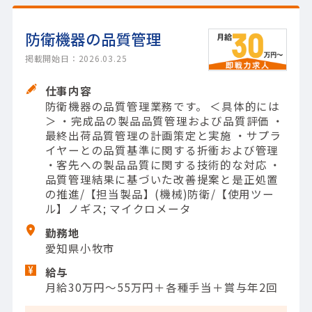
防衛機器の品質管理
掲載開始日：2026.03.25
仕事内容
防衛機器の品質管理業務です。 ＜具体的には
＞ ・完成品の製品品質管理および品質評価 ・
最終出荷品質管理の計画策定と実施 ・サプラ
イヤーとの品質基準に関する折衝および管理
・客先への製品品質に関する技術的な対応 ・
品質管理結果に基づいた改善提案と是正処置
の推進/【担当製品】(機械)防衛/【使用ツー
ル】ノギス; マイクロメータ
勤務地
愛知県小牧市
給与
月給30万円～55万円＋各種手当＋賞与年2回