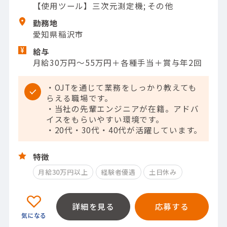
【使用ツール】三次元測定機; その他
勤務地
愛知県稲沢市
給与
月給30万円～55万円＋各種手当＋賞与年2回
・OJTを通じて業務をしっかり教えても
らえる職場です。
・当社の先輩エンジニアが在籍。アドバ
イスをもらいやすい環境です。
・20代・30代・40代が活躍しています。
特徴
月給30万円以上
経験者優遇
土日休み
詳細を見る
応募する