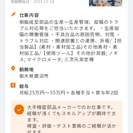
掲載開始日：2025.12.24
仕事内容
樹脂成型部品の生産～生産管理、設備のトラ
ブル対応等をご担当いただきます。 ・生産設
備の稼働管理 ・不具合品の原因究明、対策 ・
トラブル対応 ・関連部署との連携、折衝/【担
当製品】(素材・素材加工品)その他素材・素
材加工品/【使用ツール】その他計測器; ノギ
ス; マイクロメータ; 三次元測定機
勤務地
栃木県鹿沼市
給与
月給25万円～55万円＋各種手当＋賞与年2回
大手精密部品メーカーでのお仕事です。
経験が浅くてもスキルアップが期待でき
ます。
検査・評価・テスト業務のご経験が活か
せます。