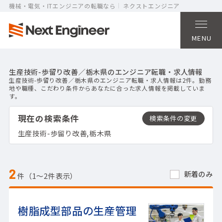
機械・電気・ITエンジニアの転職なら
ネクストエンジニア
MENU
生産技術-歩留り改善／栃木県のエンジニア転職・求人情報
生産技術-歩留り改善／栃木県のエンジニア転職・求人情報は2件。勤務
地や職種、こだわり条件からあなたに合った求人情報を掲載していま
す。
現在の検索条件
生産技術-歩留り改善,栃木県
2
新着のみ
件（1〜2件表示）
樹脂成型部品の生産管理