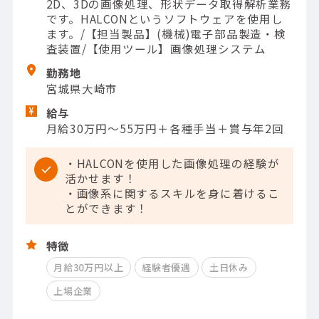
2D、3Dの画像処理、形状データ取得解析業務
です。HALCONというソフトウェアを使用し
ます。/【担当製品】(機械)電子部品製造・検
査装置/【使用ツール】画像処理システム
勤務地
宮城県大崎市
給与
月給30万円～55万円＋各種手当＋賞与年2回
・HALCONを使用した画像処理の経験が
活かせます！
・画像系に関するスキルを身に着けるこ
とができます！
特徴
月給30万円以上
経験者優遇
土日休み
上場企業