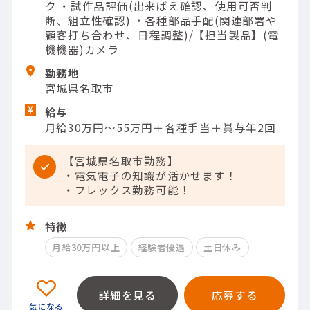
ク ・試作品評価(出来ばえ確認、使用可否判
断、組立性確認) ・各種部品手配(関連部署や
顧客打ち合わせ、日程調整)/【担当製品】(電
機機器)カメラ
勤務地
宮城県名取市
給与
月給30万円～55万円＋各種手当＋賞与年2回
【宮城県名取市勤務】
・電気電子の知識が活かせます！
・フレックス勤務可能！
特徴
月給30万円以上
経験者優遇
土日休み
詳細を見る
応募する