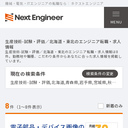
機械・電気・ITエンジニアの転職なら
ネクストエンジニア
MENU
生産技術-試験・評価／北海道・東北のエンジニア転職・求人
情報
生産技術-試験・評価／北海道・東北のエンジニア転職・求人情報は8
件。勤務地や職種、こだわり条件からあなたに合った求人情報を掲載し
ています。
現在の検索条件
生産技術-試験・評価,北海道,青森県,岩手県,宮城県,秋田県,山形県,福島県
8
新着のみ
件（1〜8件表示）
電子部品・デバイス画像の