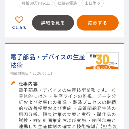
月給30万円以上
経験者優遇
土日休み
詳細を見る
応募する
電子部品・デバイスの生産
技術
掲載開始日：2026.06.11
仕事内容
電子部品・デバイスの生産技術業務です。 ＜
具体的には＞ ・生産ラインの監視、データ分
析および効率化の推進 ・製造プロセスの継続
的な改善提案および実施 ・品質問題発生時の
原因分析、恒久対策の立案と実行 ・試作品の
試験・評価計画策定および実施 ・関係部署と
連携した生産体制の確立と技術指導/【担当製