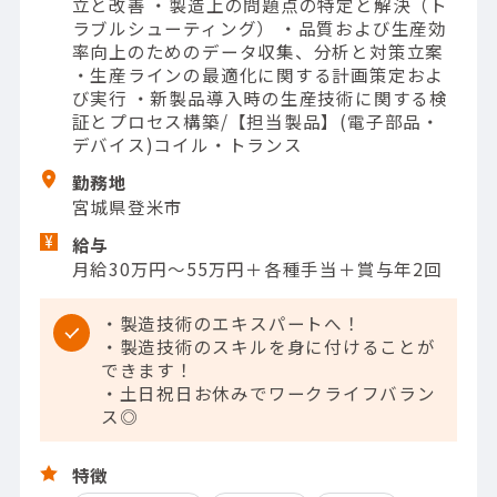
立と改善 ・製造上の問題点の特定と解決（ト
ラブルシューティング） ・品質および生産効
率向上のためのデータ収集、分析と対策立案
・生産ラインの最適化に関する計画策定およ
び実行 ・新製品導入時の生産技術に関する検
証とプロセス構築/【担当製品】(電子部品・
デバイス)コイル・トランス
勤務地
宮城県登米市
給与
月給30万円～55万円＋各種手当＋賞与年2回
・製造技術のエキスパートへ！
・製造技術のスキルを身に付けることが
できます！
・土日祝日お休みでワークライフバラン
ス◎
特徴