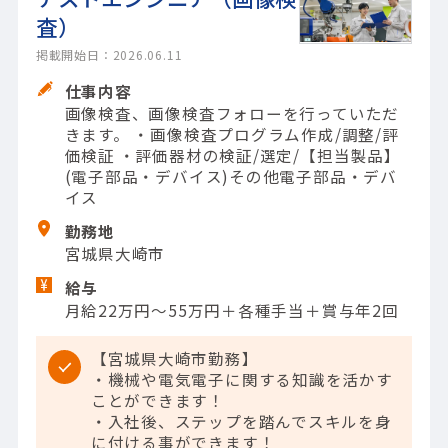
査）
掲載開始日：2026.06.11
仕事内容
画像検査、画像検査フォローを行っていただ
きます。 ・画像検査プログラム作成/調整/評
価検証 ・評価器材の検証/選定/【担当製品】
(電子部品・デバイス)その他電子部品・デバ
イス
勤務地
宮城県大崎市
給与
月給22万円～55万円＋各種手当＋賞与年2回
【宮城県大崎市勤務】
・機械や電気電子に関する知識を活かす
ことができます！
・入社後、ステップを踏んでスキルを身
に付ける事ができます！