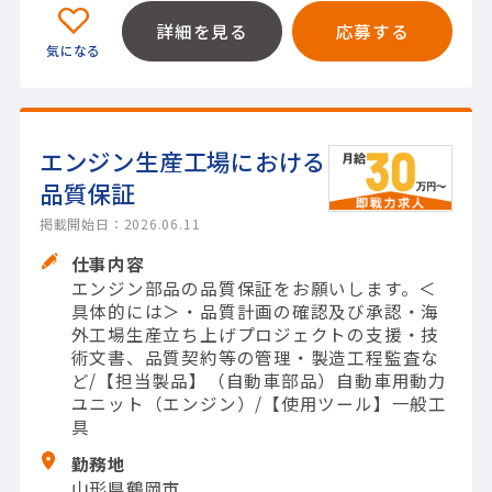
詳細を見る
応募する
エンジン生産工場における
品質保証
掲載開始日：2026.06.11
仕事内容
エンジン部品の品質保証をお願いします。＜
具体的には＞・品質計画の確認及び承認・海
外工場生産立ち上げプロジェクトの支援・技
術文書、品質契約等の管理・製造工程監査な
ど/【担当製品】（自動車部品）自動車用動力
ユニット（エンジン）/【使用ツール】一般工
具
勤務地
山形県鶴岡市