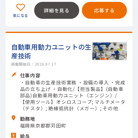
詳細を見る
応募する
自動車用動力ユニットの生
産技術
掲載開始日：2026.07.17
仕事内容
・自動車の生産技術業務 ・設備の導入 ・完成
品の立ち上げ ・自動化/【担当製品】(自動車
部品)自動車用動力ユニット（エンジン）/
【使用ツール】オシロスコープ; マルチメータ
（テスタ）; 絶縁抵抗計（メガー）; その他
勤務地
福岡県京都郡苅田町
給与