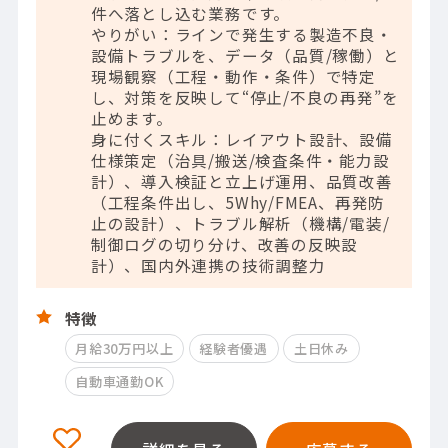
件へ落とし込む業務です。
やりがい：ラインで発生する製造不良・
設備トラブルを、データ（品質/稼働）と
現場観察（工程・動作・条件）で特定
し、対策を反映して“停止/不良の再発”を
止めます。
身に付くスキル：レイアウト設計、設備
仕様策定（治具/搬送/検査条件・能力設
計）、導入検証と立上げ運用、品質改善
（工程条件出し、5Why/FMEA、再発防
止の設計）、トラブル解析（機構/電装/
制御ログの切り分け、改善の反映設
計）、国内外連携の技術調整力
特徴
月給30万円以上
経験者優遇
土日休み
自動車通勤OK