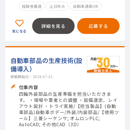
経験者優遇
土日休み
自動車通勤OK
詳細を見る
応募する
自動車部品の生産技術(設
備導入）
掲載開始日：2026.07.01
仕事内容
四輪外装部品の生産準備を担当いただきま
す。 ・現場や業者との調整 ・設備選定、レイ
アウト設計 ・トライ実施/【担当製品】(自動
車部品)自動車ボデー/外装/内装部品/【使用ツ
ール】三菱シーケンサ; オムロンPLC;
AutoCAD; その他CAD（3D）