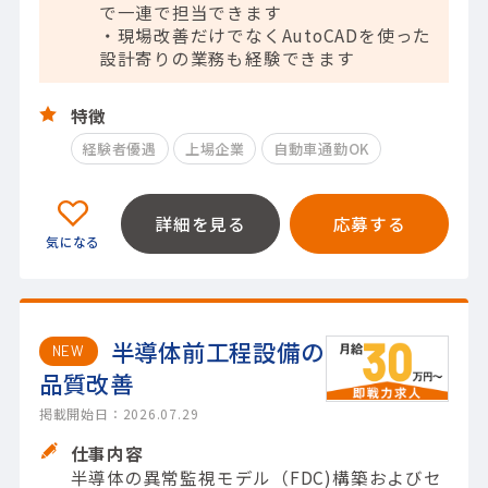
で一連で担当できます
・現場改善だけでなくAutoCADを使った
設計寄りの業務も経験できます
特徴
経験者優遇
上場企業
自動車通勤OK
詳細を見る
応募する
半導体前工程設備の
NEW
品質改善
掲載開始日：2026.07.29
仕事内容
半導体の異常監視モデル（FDC)構築およびセ