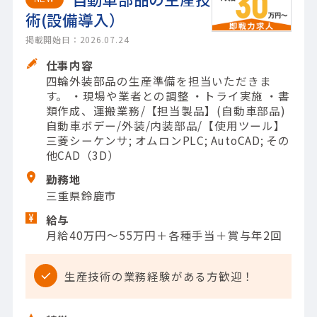
術(設備導入）
掲載開始日：2026.07.24
仕事内容
四輪外装部品の生産準備を担当いただきま
す。 ・現場や業者との調整 ・トライ実施 ・書
類作成、運搬業務/【担当製品】(自動車部品)
自動車ボデー/外装/内装部品/【使用ツール】
三菱シーケンサ; オムロンPLC; AutoCAD; その
他CAD（3D）
勤務地
三重県鈴鹿市
給与
月給40万円～55万円＋各種手当＋賞与年2回
生産技術の業務経験がある方歓迎！