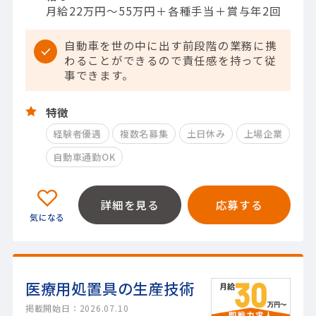
月給22万円～55万円＋各種手当＋賞与年2回
自動車を世の中に出す前段階の業務に携
わることができるので責任感を持って従
事できます。
特徴
経験者優遇
複数名募集
土日休み
上場企業
自動車通勤OK
詳細を見る
応募する
医療用処置具の生産技術
掲載開始日：2026.07.10