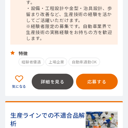
す。
・設備・工程設計や金型・治具設計、歩
留まり改善など、生産技術の経験を活か
してご活躍いただけます。
※経験者限定の募集です。自動車業界で
生産技術の実務経験をお持ちの方を歓迎
します。
特徴
経験者優遇
上場企業
自動車通勤OK
詳細を見る
応募する
生産ラインでの不適合品解
析