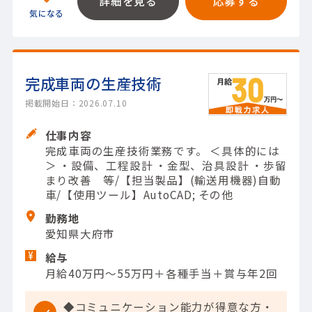
詳細を見る
応募する
完成車両の生産技術
掲載開始日：2026.07.10
仕事内容
完成車両の生産技術業務です。 ＜具体的には
＞ ・設備、工程設計 ・金型、治具設計 ・歩留
まり改善 等/【担当製品】(輸送用機器)自動
車/【使用ツール】AutoCAD; その他
勤務地
愛知県大府市
給与
月給40万円～55万円＋各種手当＋賞与年2回
◆コミュニケーション能力が得意な方・