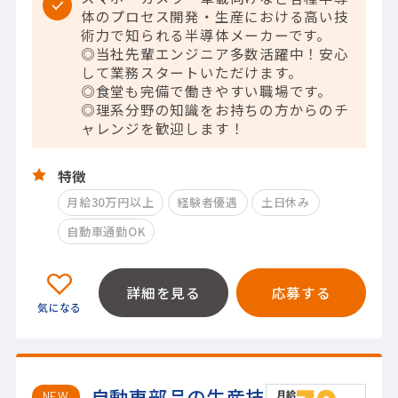
体のプロセス開発・生産における高い技
術力で知られる半導体メーカーです。
◎当社先輩エンジニア多数活躍中！安心
して業務スタートいただけます。
◎食堂も完備で働きやすい職場です。
◎理系分野の知識をお持ちの方からのチ
ャレンジを歓迎します！
特徴
月給30万円以上
経験者優遇
土日休み
自動車通勤OK
詳細を見る
応募する
自動車部品の生産技
NEW