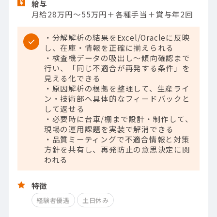
給与
月給28万円～55万円＋各種手当＋賞与年2回
・分解解析の結果をExcel/Oracleに反映
し、在庫・情報を正確に揃えられる
・検査機データの吸出し～傾向確認まで
行い、「同じ不適合が再発する条件」を
見える化できる
・原因解析の根拠を整理して、生産ライ
ン・技術部へ具体的なフィードバックと
して返せる
・必要時に台車/棚まで設計・制作して、
現場の運用課題を実装で解消できる
・品質ミーティングで不適合情報と対策
方針を共有し、再発防止の意思決定に関
われる
特徴
経験者優遇
土日休み