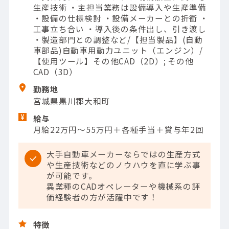
生産技術 ・主担当業務は設備導入や生産準備
・設備の仕様検討 ・設備メーカーとの折衝 ・
工事立ち合い ・導入後の条件出し、引き渡し
・製造部門との調整など/【担当製品】(自動
車部品)自動車用動力ユニット（エンジン）/
【使用ツール】その他CAD（2D）; その他
CAD（3D）
勤務地
宮城県黒川郡大和町
給与
月給22万円～55万円＋各種手当＋賞与年2回
大手自動車メーカーならではの生産方式
や生産技術などのノウハウを直に学ぶ事
が可能です。
異業種のCADオペレーターや機械系の評
価経験者の方が活躍中です！
特徴