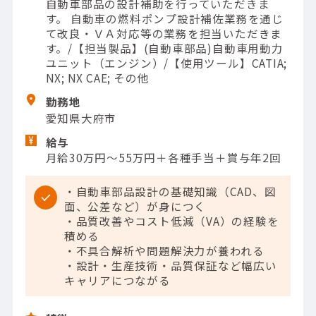
自動車部品の設計補助を行っていただきま
す。 自動車の燃料ポンプ設計補佐業務を通じ
て改良・ＶＡ対応等の業務を担当いただきま
す。/【担当製品】(自動車部品)自動車用動力
ユニット（エンジン）/【使用ツール】CATIA;
NX; NX CAE; その他
勤務地
愛知県大府市
給与
月給30万円～55万円＋各種手当＋賞与年2回
・自動車部品設計の基礎知識（CAD、図
面、公差など）が身につく
・品質改善やコスト低減（VA）の経験を
積める
・不具合解析や問題解決力が養われる
・設計・生産技術・品質保証など幅広い
キャリアにつながる