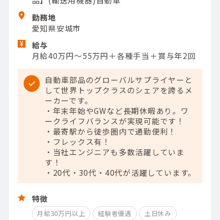
品】(輸送用機器)自動車
勤務地
愛知県安城市
給与
月給40万円～55万円＋各種手当＋賞与年2回
自動車部品のグローバルサプライヤーと
して世界トップクラスのシェアを誇るメ
ーカーです。
・年末年始やGWなど長期休暇あり。ワ
ークライフバランスが実現可能です！
・最寄駅から徒歩圏内で通勤便利！
・フレックス有！
・当社エンジニアも多数活躍していま
す！
・20代・30代・40代が活躍しています。
特徴
月給30万円以上
経験者優遇
土日休み