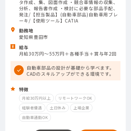
タ作成、集、図面作成 ・競合車情報の収集、
分析、報告書作成 ・検討に必要な部品手配、
発注/【担当製品】(自動車部品)自動車用ブレ
ーキ/【使用ツール】CATIA
勤務地
愛知県豊田市
給与
月給30万円～55万円＋各種手当＋賞与年2回
自動車部品の設計が基礎から学べます。
CADのスキルアップができる環境です。
特徴
月給30万円以上
リモートワークOK
経験者優遇
土日休み
上場企業
自動車通勤OK