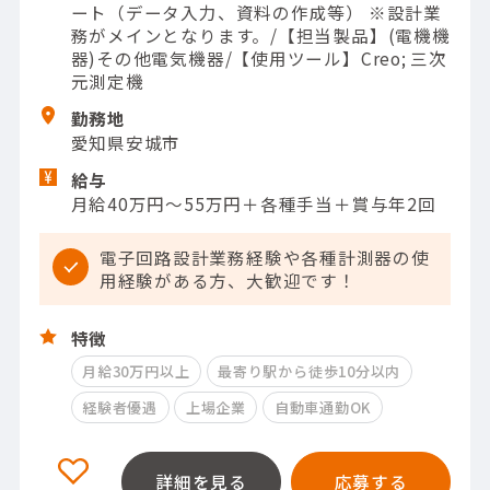
ート（データ入力、資料の作成等） ※設計業
務がメインとなります。/【担当製品】(電機機
器)その他電気機器/【使用ツール】Creo; 三次
元測定機
勤務地
愛知県安城市
給与
月給40万円～55万円＋各種手当＋賞与年2回
電子回路設計業務経験や各種計測器の使
用経験がある方、大歓迎です！
特徴
月給30万円以上
最寄り駅から徒歩10分以内
経験者優遇
上場企業
自動車通勤OK
詳細を見る
応募する