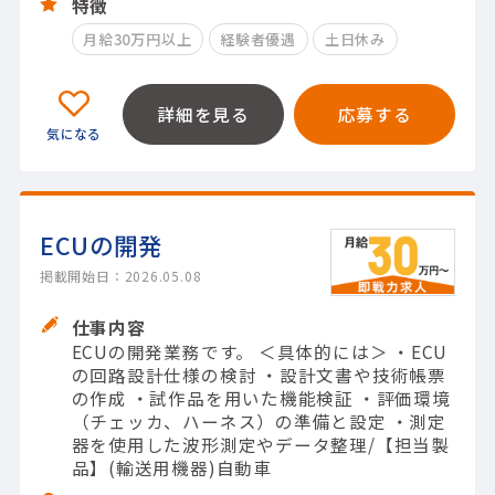
特徴
月給30万円以上
経験者優遇
土日休み
詳細を見る
応募する
ECUの開発
掲載開始日：2026.05.08
仕事内容
ECUの開発業務です。 ＜具体的には＞ ・ECU
の回路設計仕様の検討 ・設計文書や技術帳票
の作成 ・試作品を用いた機能検証 ・評価環境
（チェッカ、ハーネス）の準備と設定 ・測定
器を使用した波形測定やデータ整理/【担当製
品】(輸送用機器)自動車