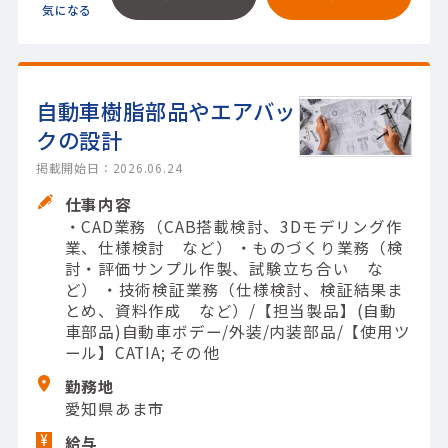
自動車樹脂部品やエアバッ
クの設計
掲載開始日：2026.06.24
仕事内容
・CAD業務（CAB搭載検討、3Dモデリング作
業、仕様検討 など） ・ものづくり業務（検
討・評価サンプル作製、試験立ち合い な
ど） ・技術検証業務（仕様検討、検証結果ま
とめ、資料作成 など）/【担当製品】(自動
車部品)自動車ボデー/外装/内装部品/【使用ツ
ール】CATIA; その他
勤務地
愛知県あま市
給与