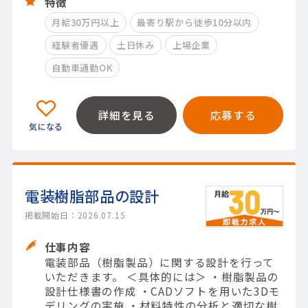
特徴
月給30万円以上
最寄り駅から徒歩10分以内
経験者優遇
土日休み
上場企業
自動車通勤OK
詳細を見る
応募する
電装樹脂部品の設計
掲載開始日：2026.07.15
仕事内容
電装部品（樹脂製品）に関する設計を行って
いただきます。 ＜具体的には＞ ・樹脂製品の
設計仕様書の作成 ・CADソフトを用いた3Dモ
デリングの実施 ・材料特性の分析と適切な樹