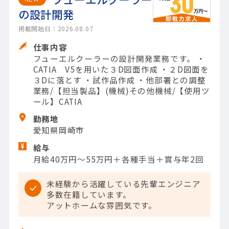
の設計開発
掲載開始日：2026.08.07
仕事内容
フューエルクーラーの設計開発業務です。 ・
CATIA V5を用いた３D図面作成 ・２D図面を
３Dに落とす ・試作品作成 ・他部署との調整
業務/【担当製品】(機械)その他機械/【使用ツ
ール】CATIA
勤務地
愛知県岡崎市
給与
月給40万円～55万円＋各種手当＋賞与年2回
未経験から活躍している先輩エンジニア
多数在籍しています。
アットホームな雰囲気です。