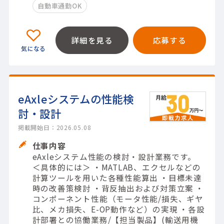
自動車通勤OK
詳細を見る
応募する
eAxleシステムの性能検
討・設計
掲載開始日：2026.05.08
仕事内容
eAxleシステム性能の検討・設計業務です。
＜具体的には＞ ・MATLAB、エクセルなどの
計算ツールを用いた各種性能算出 ・目標未達
時の改善策検討 ・背反抽出および対策立案 ・
コンポーネント性能（モータ性能/損失、ギヤ
比、メカ損失、E-OP動作など）の実現 ・各設
計部署との協働業務/【担当製品】(輸送用機