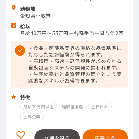
勤務地
愛知県小牧市
給与
月給40万円～55万円＋各種手当＋賞与年2回
・食品・医薬品業界の厳格な品質基準に
対応した設計経験が得られます。
・高精度・高速・高信頼性が求められる
自動包装システムの開発に携われます。
・生産効率化と品質管理の両立という実
践的なスキルが習得できます。
特徴
月給30万円以上
経験者優遇
土日休み
上場企業
詳細を見る
応募する