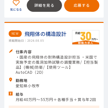
詳細を見る
応募する
飛翔体の構造設計
NEW
掲載開始日：2026.08.05
仕事内容
・国産の飛翔体の耐熱構造設計担当 ・米国で
実施予定の風洞加熱試験の調整業務/【担当製
品】(機械)防衛/【使用ツール】
AutoCAD（2D）
勤務地
愛知県小牧市
給与
月給40万円～55万円＋各種手当＋賞与年2回