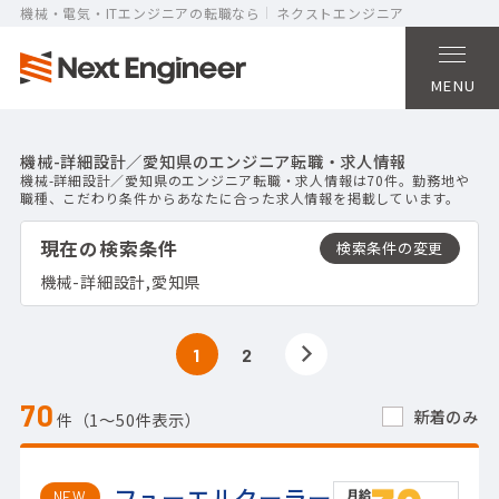
機械・電気・ITエンジニアの転職なら
ネクストエンジニア
MENU
機械-詳細設計／愛知県のエンジニア転職・求人情報
機械-詳細設計／愛知県のエンジニア転職・求人情報は70件。勤務地や
職種、こだわり条件からあなたに合った求人情報を掲載しています。
現在の検索条件
機械-詳細設計,愛知県
1
2
70
新着のみ
件（1〜50件表示）
フューエルクーラー
NEW