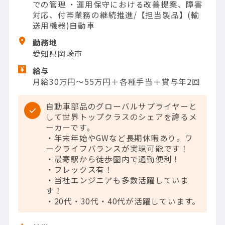
での管理 ・運用保守における改善提案、障害
対応、付帯業務の継続推進/【担当製品】(輸
送用機器)自動車
勤務地
愛知県岡崎市
給与
月給30万円～55万円＋各種手当＋賞与年2回
自動車部品のグローバルサプライヤーと
して世界トップクラスのシェアを誇るメ
ーカーです。
・年末年始やGWなど長期休暇あり。ワ
ークライフバランスが実現可能です！
・最寄駅から徒歩圏内で通勤便利！
・フレックス有！
・当社エンジニアも多数活躍していま
す！
・20代・30代・40代が活躍しています。