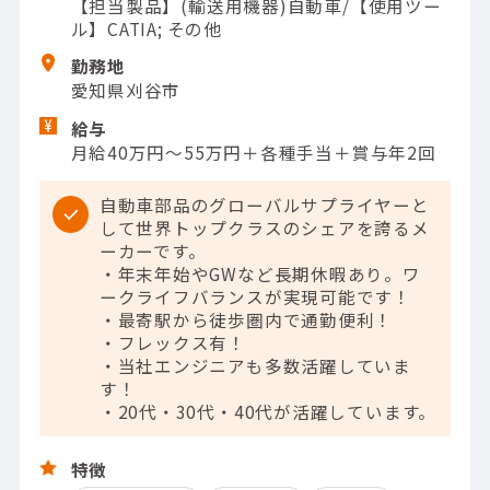
【担当製品】(輸送用機器)自動車/【使用ツー
ル】CATIA; その他
勤務地
愛知県刈谷市
給与
月給40万円～55万円＋各種手当＋賞与年2回
自動車部品のグローバルサプライヤーと
して世界トップクラスのシェアを誇るメ
ーカーです。
・年末年始やGWなど長期休暇あり。ワ
ークライフバランスが実現可能です！
・最寄駅から徒歩圏内で通勤便利！
・フレックス有！
・当社エンジニアも多数活躍していま
す！
・20代・30代・40代が活躍しています。
特徴