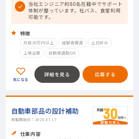
当社エンジニア約80名在籍中でサポート
体制が整っています。社バス、食堂利用
可能です。
特徴
月給30万円以上
経験者優遇
土日休み
上場企業
自動車通勤OK
詳細を見る
応募する
自動車部品の設計補助
掲載開始日：2026.07.17
仕事内容