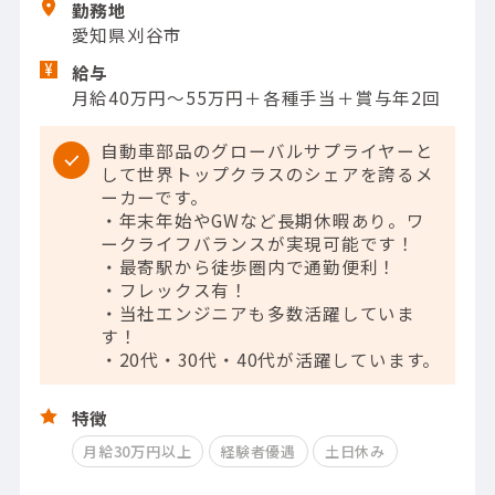
勤務地
愛知県刈谷市
給与
月給40万円～55万円＋各種手当＋賞与年2回
自動車部品のグローバルサプライヤーと
して世界トップクラスのシェアを誇るメ
ーカーです。
・年末年始やGWなど長期休暇あり。ワ
ークライフバランスが実現可能です！
・最寄駅から徒歩圏内で通勤便利！
・フレックス有！
・当社エンジニアも多数活躍していま
す！
・20代・30代・40代が活躍しています。
特徴
月給30万円以上
経験者優遇
土日休み