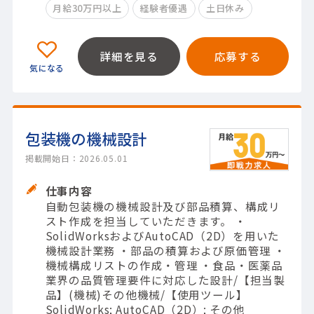
月給30万円以上
経験者優遇
土日休み
詳細を見る
応募する
包装機の機械設計
掲載開始日：2026.05.01
仕事内容
自動包装機の機械設計及び部品積算、構成リ
スト作成を担当していただきます。 ・
SolidWorksおよびAutoCAD（2D）を用いた
機械設計業務 ・部品の積算および原価管理 ・
機械構成リストの作成・管理 ・食品・医薬品
業界の品質管理要件に対応した設計/【担当製
品】(機械)その他機械/【使用ツール】
SolidWorks; AutoCAD（2D）; その他