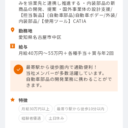
みを協業先と連携し推進する ・内装部品の新
商品の開発、提案 ・国外事業体の設計支援/
【担当製品】(自動車部品)自動車ボデー/外装/
内装部品/【使用ツール】CATIA
勤務地
愛知県名古屋市中区
給与
月給40万円～55万円＋各種手当＋賞与年2回
最寄駅から徒歩圏内で通勤便利！
当社メンバーが多数活躍しています。
自動車部品の開発業務に携わることがで
きます。
特徴
月給30万円以上
最寄り駅から徒歩10分以内
経験者優遇
土日休み