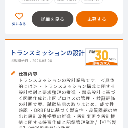
詳細を見る
応募する
トランスミッションの設計
掲載開始日：2026.05.08
仕事内容
トランスミッションの設計業務です。 ＜具体
的には＞ ・トランスミッション構成に関する
設計検討と要求整理の推進 ・部品設計に基づ
く図面作成と出図プロセスの管理 ・検証評価
の計画立案、試験結果の取りまとめ、成立性
確認 ・DRBFMに基づく製造性・品質課題の抽
出と設計改善提案の推進 ・設計変更や設計根
拠に関する帳票作成と記録管理業務/【担当製