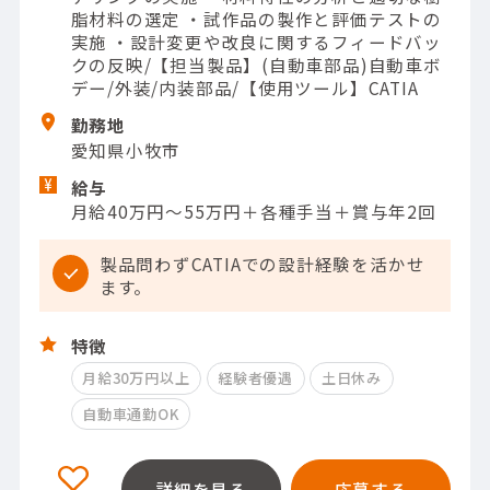
脂材料の選定 ・試作品の製作と評価テストの
実施 ・設計変更や改良に関するフィードバッ
クの反映/【担当製品】(自動車部品)自動車ボ
デー/外装/内装部品/【使用ツール】CATIA
勤務地
愛知県小牧市
給与
月給40万円～55万円＋各種手当＋賞与年2回
製品問わずCATIAでの設計経験を活かせ
ます。
特徴
月給30万円以上
経験者優遇
土日休み
自動車通勤OK
詳細を見る
応募する