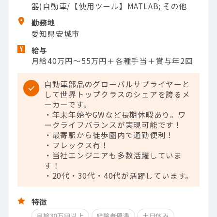
器)自動車/【使用ツール】MATLAB; その他
勤務地
愛知県安城市
給与
月給40万円～55万円＋各種手当＋賞与年2回
自動車部品のグローバルサプライヤーと
して世界トップクラスのシェアを誇るメ
ーカーです。
・年末年始やGWなど長期休暇あり。ワ
ークライフバランスが実現可能です！
・最寄駅から徒歩圏内で通勤便利！
・フレックス有！
・当社エンジニアも多数活躍していま
す！
・20代・30代・40代が活躍しています。
特徴
月給30万円以上
経験者優遇
土日休み