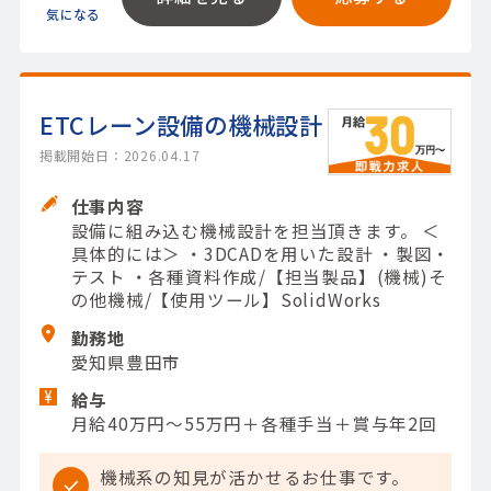
ETCレーン設備の機械設計
掲載開始日：2026.04.17
仕事内容
設備に組み込む機械設計を担当頂きます。 ＜
具体的には＞ ・3DCADを用いた設計 ・製図・
テスト ・各種資料作成/【担当製品】(機械)そ
の他機械/【使用ツール】SolidWorks
勤務地
愛知県豊田市
給与
月給40万円～55万円＋各種手当＋賞与年2回
機械系の知見が活かせるお仕事です。