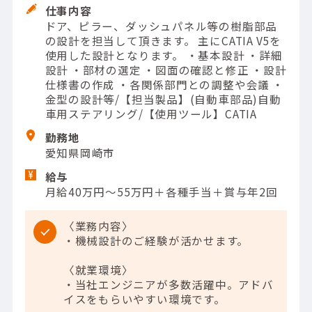
仕事内容
ドア、ピラー、ダッシュパネル等の樹脂部品
の設計を担当して頂きます。 主にCATIA V5を
使用した設計となります。 ・基本設計 ・詳細
設計 ・部材の選定 ・図面の確認と修正 ・設計
仕様書の作成 ・各関係部門との調整や会議 ・
金型の設計等/【担当製品】(自動車部品)自動
車用ステアリング/【使用ツール】CATIA
勤務地
愛知県岡崎市
給与
月給40万円～55万円＋各種手当＋賞与年2回
〈業務内容〉
・機械設計のご経験が活かせます。
〈就業環境〉
・当社エンジニアが多数活躍中。アドバ
イスをもらいやすい環境です。