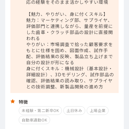
応の経験をそのまま活かしやすい環境
【魅力、やりがい、身に付くスキル】
魅力：マーケティング部、サプライヤ、
評価部門と連携しながら、量産を前提に
した歯車・クラッチ部品の設計に直接関
われる
やりがい：市場調査で拾った顧客要求を
もとに仕様を固め、図面作成、試作手
配、評価結果の反映、製品立ち上げまで
自分の設計が形になる
身に付くスキル：機械設計（基本設計・
詳細設計）、3Dモデリング、試作部品の
確認、評価結果の読み取り、サプライヤ
との技術調整、新製品開発の進め方
特徴
未経験・第二新卒OK
土日休み
上場企業
自動車通勤OK