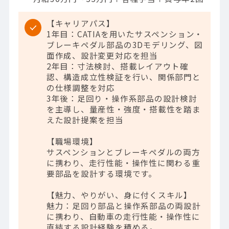
【キャリアパス】
1年目：CATIAを用いたサスペンション・
ブレーキペダル部品の3Dモデリング、図
面作成、設計変更対応を担当
2年目：寸法検討、搭載レイアウト確
認、構造成立性検証を行い、関係部門と
の仕様調整を対応
3年後：足回り・操作系部品の設計検討
を主導し、量産性・強度・搭載性を踏ま
えた設計提案を担当
【職場環境】
サスペンションとブレーキペダルの両方
に携わり、走行性能・操作性に関わる重
要部品を設計する環境です。
【魅力、やりがい、身に付くスキル】
魅力：足回り部品と操作系部品の両設計
に携わり、自動車の走行性能・操作性に
直結する設計経験を積める。