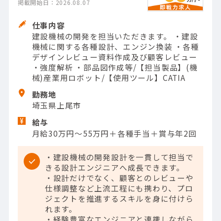
掲載開始日：2026.08.07
仕事内容
建設機械の開発を担当いただきます。 ・建設
機械に関する各種設計、エンジン換装 ・各種
デザインレビュー資料作成及び顧客レビュー
・強度解析 ・部品図作成等/【担当製品】(機
械)産業用ロボット/【使用ツール】CATIA
勤務地
埼玉県上尾市
給与
月給30万円～55万円＋各種手当＋賞与年2回
・建設機械の開発設計を一貫して担当で
きる設計エンジニアへ成長できます。
・設計だけでなく、顧客とのレビューや
仕様調整など上流工程にも携わり、プロ
ジェクトを推進するスキルを身に付けら
れます。
・経験豊富なエンジニアと連携しながら