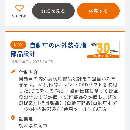
詳細を見る
応募する
自動車の内外装樹脂
NEW
部品設計
掲載開始日：2026.08.05
仕事内容
自動車の内外装樹脂部品設計をご担当いただ
きます。 ＜具体的には＞ ・CADソフトを使用
した3Dモデルの作成 ・設計仕様に基づく部品
の設計および評価 ・試作部品の評価および改
良提案/【担当製品】(自動車部品)自動車ボデ
ー/外装/内装部品/【使用ツール】CATIA
勤務地
栃木県真岡市