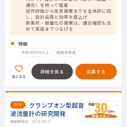
適合）を持って推進
試作評価から改良提案までを主体的に回
し、設計品質と効率を底上げ
新素材・軽量化の提案は、適合確認も含
めて実装までつなげる
特徴
月給30万円以上
経験者優遇
詳細を見る
応募する
クランプオン型超音
NEW
波流量計の研究開発
掲載開始日：2026.08.07