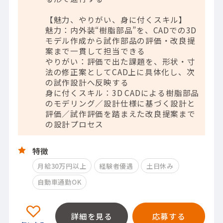
【魅力、やりがい、身に付くスキル】
魅力：内外装“樹脂部品”を、CADでの3D
モデル作成から試作部品の評価・改良提
案まで一貫して担当できる
やりがい：評価で出た課題を、形状・寸
法の修正案としてCAD上に具体化し、次
の試作設計へ反映する
身に付くスキル：3D CADによる樹脂部品
のモデリング／設計仕様に基づく設計と
評価／試作評価を踏まえた改良提案まで
の設計プロセス
特徴
月給30万円以上
経験者優遇
土日休み
自動車通勤OK
詳細を見る
応募する