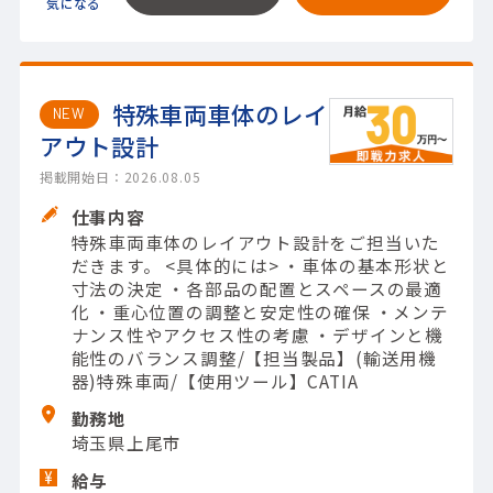
特殊車両車体のレイ
NEW
アウト設計
掲載開始日：2026.08.05
仕事内容
特殊車両車体のレイアウト設計をご担当いた
だきます。 <具体的には> ・車体の基本形状と
寸法の決定 ・各部品の配置とスペースの最適
化 ・重心位置の調整と安定性の確保 ・メンテ
ナンス性やアクセス性の考慮 ・デザインと機
能性のバランス調整/【担当製品】(輸送用機
器)特殊車両/【使用ツール】CATIA
勤務地
埼玉県上尾市
給与