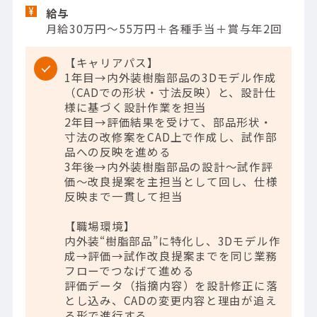
給与
月給30万円～55万円＋各種手当＋賞与年2回
【キャリアパス】
1年目→内外装樹脂部品の3Dモデル作成
（CADでの形状・寸法反映）と、設計仕
様に基づく設計作業を担当
2年目→評価結果を受けて、部品形状・
寸法の改修案をCAD上で作成し、試作部
品への反映を進める
3年後→内外装樹脂部品の設計～試作評
価～改良提案を主担当として回し、仕様
反映まで一貫して担当
【職場環境】
内外装“樹脂部品”に特化し、3Dモデル作
成→評価→試作改良提案までを同じ業務
フローでつなげて進める
評価データ（指摘内容）を設計修正に落
とし込み、CADの変更内容と理由が追え
る形で進行する