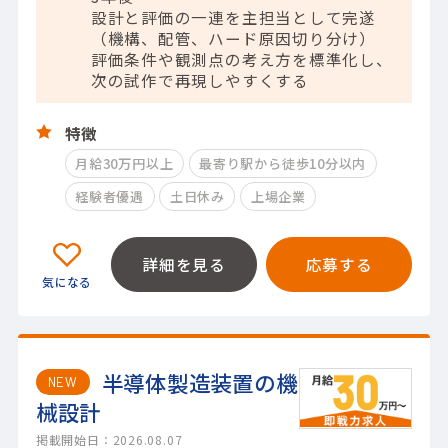
設計と評価の一連を主担当として完遂
（機構、配管、ハード原因切り分け）
評価条件や観測点の考え方を標準化し、
次の試作で再現しやすくする
特徴
月給30万円以上
最寄り駅から徒歩10分以内
経験者優遇
土日休み
上場企業
詳細を見る
応募する
半導体製造装置の機
NEW
械設計
掲載開始日：2026.08.07