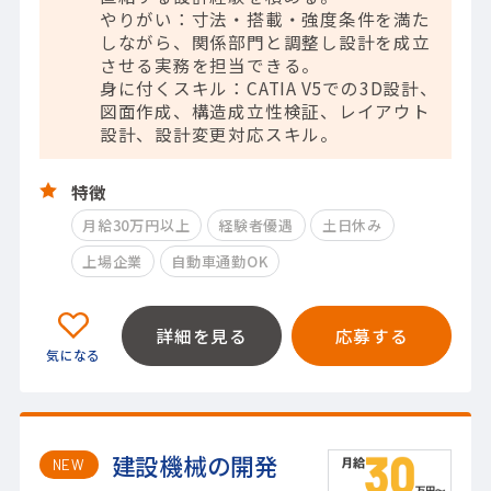
やりがい：寸法・搭載・強度条件を満た
しながら、関係部門と調整し設計を成立
させる実務を担当できる。
身に付くスキル：CATIA V5での3D設計、
図面作成、構造成立性検証、レイアウト
設計、設計変更対応スキル。
特徴
月給30万円以上
経験者優遇
土日休み
上場企業
自動車通勤OK
詳細を見る
応募する
建設機械の開発
NEW