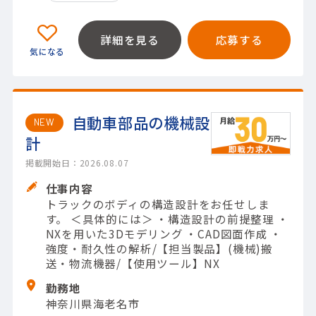
詳細を見る
応募する
自動車部品の機械設
NEW
計
掲載開始日：2026.08.07
仕事内容
トラックのボディの構造設計をお任せしま
す。 ＜具体的には＞ ・構造設計の前提整理 ・
NXを用いた3Dモデリング ・CAD図面作成 ・
強度・耐久性の解析/【担当製品】(機械)搬
送・物流機器/【使用ツール】NX
勤務地
神奈川県海老名市