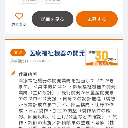
詳細を見る
応募する
医療福祉機器の開発
NEW
掲載開始日：2026.08.07
仕事内容
医療福祉機器の開発業務を担当していただき
ます。 ＜具体的には＞ ・医療福祉機器の開発
業務（主に設計）／先行開発から量産開発ま
でのプロセス支援 ・自身での設計推進（構想
から設計成立まで）と、部品構成・仕様の作
成 ・部品製作・加工の調整（製作条件の確
認、図面反映、仕上げ/公差などの確認） ・試
作・評価の実施／評価結果の整理・考察（性