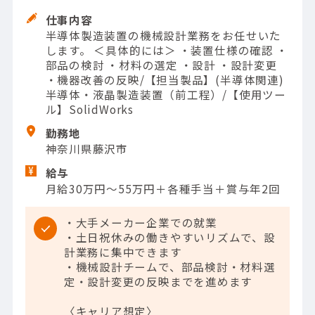
仕事内容
半導体製造装置の機械設計業務をお任せいた
します。 ＜具体的には＞ ・装置仕様の確認 ・
部品の検討 ・材料の選定 ・設計 ・設計変更
・機器改善の反映/【担当製品】(半導体関連)
半導体・液晶製造装置（前工程）/【使用ツー
ル】SolidWorks
勤務地
神奈川県藤沢市
給与
月給30万円～55万円＋各種手当＋賞与年2回
・大手メーカー企業での就業
・土日祝休みの働きやすいリズムで、設
計業務に集中できます
・機械設計チームで、部品検討・材料選
定・設計変更の反映までを進めます
〈キャリア想定〉