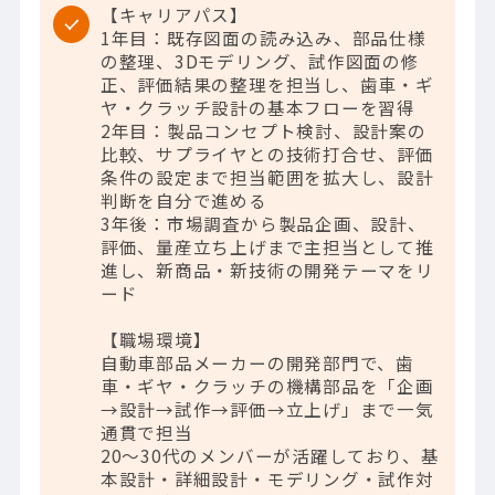
【キャリアパス】
1年目：既存図面の読み込み、部品仕様
の整理、3Dモデリング、試作図面の修
正、評価結果の整理を担当し、歯車・ギ
ヤ・クラッチ設計の基本フローを習得
2年目：製品コンセプト検討、設計案の
比較、サプライヤとの技術打合せ、評価
条件の設定まで担当範囲を拡大し、設計
判断を自分で進める
3年後：市場調査から製品企画、設計、
評価、量産立ち上げまで主担当として推
進し、新商品・新技術の開発テーマをリ
ード
【職場環境】
自動車部品メーカーの開発部門で、歯
車・ギヤ・クラッチの機構部品を「企画
→設計→試作→評価→立上げ」まで一気
通貫で担当
20～30代のメンバーが活躍しており、基
本設計・詳細設計・モデリング・試作対