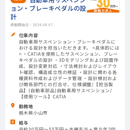
ョン・ブレーキペダルの設
計
掲載開始日：2026.08.07
仕事内容
自動車用サスペンション・ブレーキペダルに
おける設計を担当いただきます。 <具体的には
> ・CATIAを使用したサスペンション、ブレー
キペダルの設計 ・3Dモデリングおよび図面作
成、設計変更対応 ・寸法検討およびレイアウ
ト確認、構造成立性の検証 ・設計に関わる各
種資料作成およびデータ管理 ・設計検討およ
び関係部門との打合せ、仕様調整/【担当製
品】(自動車部品)自動車用サスペンション/
【使用ツール】CATIA
勤務地
栃木県小山市
給与
月給30万円～55万円＋各種手当＋賞与年2回