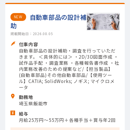
自動車部品の設計補
NEW
助
掲載開始日：2026.08.05
仕事内容
自動車部品の設計補助・調査を行っていただ
きます。 ＜具体的には＞ ・2D/3D図面作成 ・
試作品手配 ・調査業務 ・各種報告書作成 ・社
内業務改善のための提案など/【担当製品】
(自動車部品)その他自動車部品/【使用ツー
ル】CATIA; SolidWorks; ノギス; マイクロメ
ータ
勤務地
埼玉県飯能市
給与
月給25万円～55万円＋各種手当＋賞与年2回