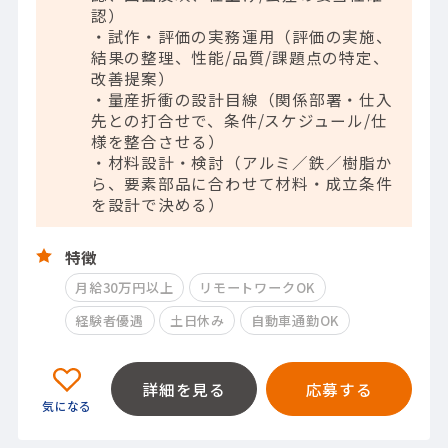
認）
・試作・評価の実務運用（評価の実施、
結果の整理、性能/品質/課題点の特定、
改善提案）
・量産折衝の設計目線（関係部署・仕入
先との打合せで、条件/スケジュール/仕
様を整合させる）
・材料設計・検討（アルミ／鉄／樹脂か
ら、要素部品に合わせて材料・成立条件
を設計で決める）
特徴
月給30万円以上
リモートワークOK
経験者優遇
土日休み
自動車通勤OK
詳細を見る
応募する