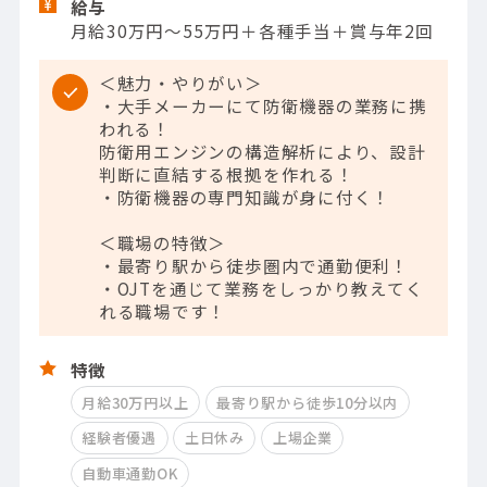
給与
月給30万円～55万円＋各種手当＋賞与年2回
＜魅力・やりがい＞
・大手メーカーにて防衛機器の業務に携
われる！
防衛用エンジンの構造解析により、設計
判断に直結する根拠を作れる！
・防衛機器の専門知識が身に付く！
＜職場の特徴＞
・最寄り駅から徒歩圏内で通勤便利！
・OJTを通じて業務をしっかり教えてく
れる職場です！
特徴
月給30万円以上
最寄り駅から徒歩10分以内
経験者優遇
土日休み
上場企業
自動車通勤OK