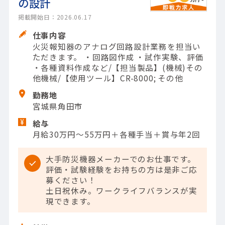
の設計
掲載開始日：2026.06.17
仕事内容
火災報知器のアナログ回路設計業務を担当い
ただきます。 ・回路図作成 ・試作実験、評価
・各種資料作成など/【担当製品】(機械)その
他機械/【使用ツール】CR-8000; その他
勤務地
宮城県角田市
給与
月給30万円～55万円＋各種手当＋賞与年2回
大手防災機器メーカーでのお仕事です。
評価・試験経験をお持ちの方は是非ご応
募ください！
土日祝休み。ワークライフバランスが実
現できます。