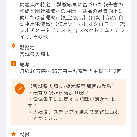
問題点の特定 ・試験結果に基づいた報告書の
作成と関連部署への展開 ・製品の品質向上に
向けた改善提案/【担当製品】(自動車部品)自
動車用電装品/【使用ツール】オシロスコープ;
マルチメータ（テスタ）; スペクトラムアナラ
イザ; その他
勤務地
宮城県大崎市
給与
月給30万円～55万円＋各種手当＋賞与年2回
【宮城県大崎市/栃木県宇都宮市勤務】
・最寄り駅から徒歩10分！
・電気電子にに関する知識が活かせま
す！
・入社後、ステップを踏んで業務に励む
ことができます！
特徴