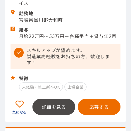
イス
勤務地
宮城県黒川郡大和町
給与
月給22万円～55万円＋各種手当＋賞与年2回
スキルアップが望めます。
製造業務経験をお持ちの方、歓迎しま
す！
特徴
未経験・第二新卒OK
上場企業
詳細を見る
応募する