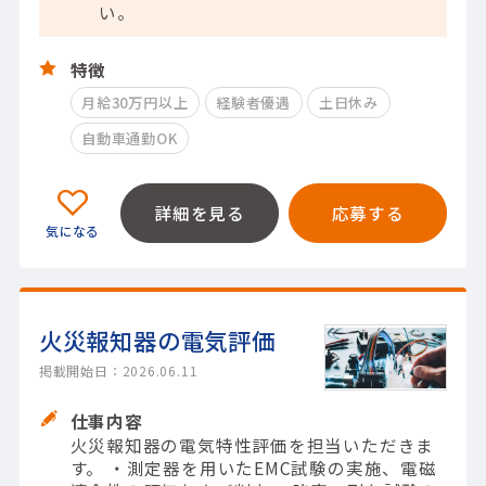
い。
特徴
月給30万円以上
経験者優遇
土日休み
自動車通勤OK
詳細を見る
応募する
火災報知器の電気評価
掲載開始日：2026.06.11
仕事内容
火災報知器の電気特性評価を担当いただきま
す。 ・測定器を用いたEMC試験の実施、電磁