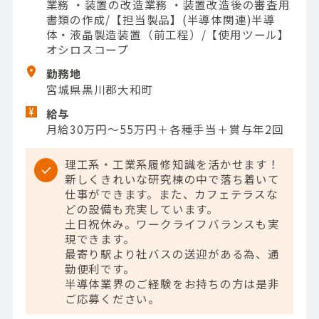
業務 ・装置の改造業務 ・装置改造後の審査用
書類の作成/【担当製品】(半導体関連)半導
体・液晶製造装置（前工程）/【使用ツール】
オシロスコープ
勤務地
宮城県黒川郡大和町
給与
月給30万円～55万円＋各種手当＋賞与年2回
理工系・工業系履修知識を活かせます！
新しくきれいな研究棟の中で落ち着いて
仕事ができます。また、カフェテラスな
どの設備も充実しています。
土日祝休み。ワークライフバランスも実
現できます。
最寄り駅より社バスの送迎がある為、通
勤便利です。
半導体業界のご経験をお持ちの方は是非
ご応募ください。