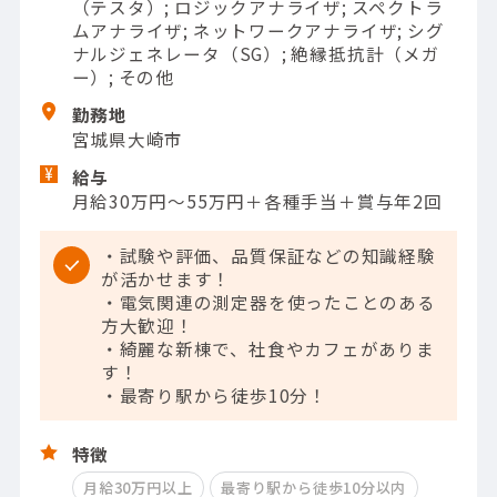
（テスタ）; ロジックアナライザ; スペクトラ
ムアナライザ; ネットワークアナライザ; シグ
ナルジェネレータ（SG）; 絶縁抵抗計（メガ
ー）; その他
勤務地
宮城県大崎市
給与
月給30万円～55万円＋各種手当＋賞与年2回
・試験や評価、品質保証などの知識経験
が活かせます！
・電気関連の測定器を使ったことのある
方大歓迎！
・綺麗な新棟で、社食やカフェがありま
す！
・最寄り駅から徒歩10分！
特徴
月給30万円以上
最寄り駅から徒歩10分以内