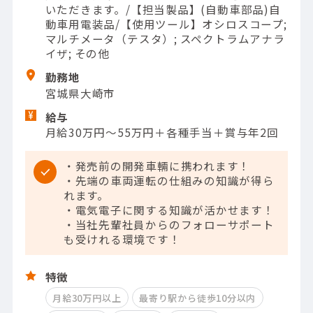
いただきます。/【担当製品】(自動車部品)自
動車用電装品/【使用ツール】オシロスコープ;
マルチメータ（テスタ）; スペクトラムアナラ
イザ; その他
勤務地
宮城県大崎市
給与
月給30万円～55万円＋各種手当＋賞与年2回
・発売前の開発車輛に携われます！
・先端の車両運転の仕組みの知識が得ら
れます。
・電気電子に関する知識が活かせます！
・当社先輩社員からのフォローサポート
も受けれる環境です！
特徴
月給30万円以上
最寄り駅から徒歩10分以内