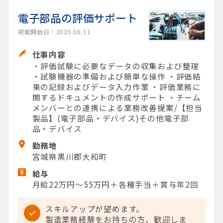
電子部品の評価サポート
掲載開始日：2026.06.11
仕事内容
・評価試験に必要なデータの収集および整理
・試験機器の準備および簡単な操作 ・評価結
果の記録およびデータ入力作業 ・評価業務に
関するドキュメントの作成サポート ・チーム
メンバーとの連携による業務改善提案/【担当
製品】(電子部品・デバイス)その他電子部
品・デバイス
勤務地
宮城県黒川郡大和町
給与
月給22万円～55万円＋各種手当＋賞与年2回
スキルアップが望めます。
製造業務経験をお持ちの方、歓迎しま