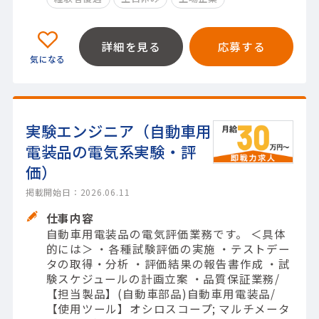
詳細を見る
応募する
実験エンジニア（自動車用
電装品の電気系実験・評
価）
掲載開始日：2026.06.11
仕事内容
自動車用電装品の電気評価業務です。 ＜具体
的には＞ ・各種試験評価の実施 ・テストデー
タの取得・分析 ・評価結果の報告書作成 ・試
験スケジュールの計画立案 ・品質保証業務/
【担当製品】(自動車部品)自動車用電装品/
【使用ツール】オシロスコープ; マルチメータ