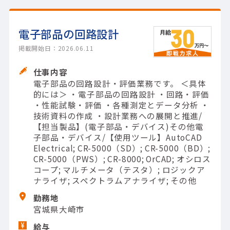
電子部品の回路設計
掲載開始日：2026.06.11
仕事内容
電子部品の回路設計・評価業務です。 ＜具体
的には＞ ・電子部品の回路設計 ・回路・評価
・性能試験・評価 ・各種測定とデータ分析 ・
技術資料の作成 ・設計業務への展開と推進/
【担当製品】(電子部品・デバイス)その他電
子部品・デバイス/【使用ツール】AutoCAD
Electrical; CR-5000（SD）; CR-5000（BD）;
CR-5000（PWS）; CR-8000; OrCAD; オシロス
コープ; マルチメータ（テスタ）; ロジックア
ナライザ; スペクトラムアナライザ; その他
勤務地
宮城県大崎市
給与