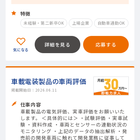
特徴
未経験・第二新卒OK
上場企業
自動車通勤OK
詳細を見る
応募する
車載電装製品の車両評価
掲載開始日：2026.06.11
仕事内容
車載製品の電気評価、実車評価をお願いいた
します。 ＜具体的には＞ ・試験評価 ・実車試
験 ・資料作成 ・車両とセンサーの連動状況の
モニタリング ・上記のデータの抽出解析 ・発
売前の開発車両に触れて開発業務に従事して