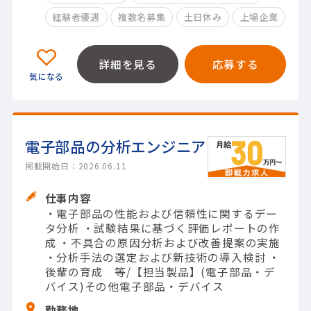
経験者優遇
複数名募集
土日休み
上場企業
詳細を見る
応募する
電子部品の分析エンジニア
掲載開始日：2026.06.11
仕事内容
・電子部品の性能および信頼性に関するデー
タ分析 ・試験結果に基づく評価レポートの作
成 ・不具合の原因分析および改善提案の実施
・分析手法の選定および新技術の導入検討 ・
後輩の育成 等/【担当製品】(電子部品・デ
バイス)その他電子部品・デバイス
勤務地