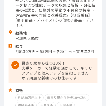
ータおよび性能データの収集と解析 ・評価結
果の確認と、仕様外の挙動や不具合の特定 ・
評価報告書の作成と改善提案/【担当製品】
(電子部品・デバイス)その他電子部品・デバ
イス
勤務地
宮城県大崎市
給与
月給30万円～55万円＋各種手当＋賞与年2回
最寄り駅から徒歩10分！
大手メーカーで経験を活かして、キャリ
アアップと収入アップを目指しません
か？綺麗な新棟でのお仕事です！
特徴
月給30万円以上
最寄り駅から徒歩10分以内
経験者優遇
土日休み
上場企業