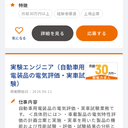
特徴
月給30万円以上
経験者優遇
上場企業
詳細を見る
応募する
実験エンジニア（自動車用
電装品の電気評価・実車試
験）
掲載開始日：2026.06.11
仕事内容
自動車用電装品の電気評価・実車試験業務で
す。 ＜具体的には＞ ・車載製品の電気特性評
価の計画立案と実施 ・実車を用いた製品の機
能および性能試験 ・評価・試験結果の分析と