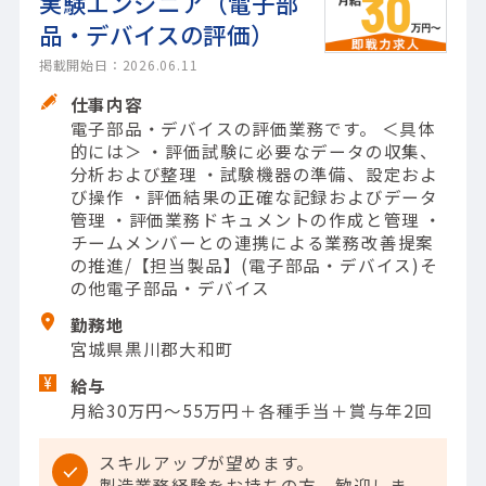
実験エンジニア（電子部
品・デバイスの評価）
掲載開始日：2026.06.11
仕事内容
電子部品・デバイスの評価業務です。 ＜具体
的には＞ ・評価試験に必要なデータの収集、
分析および整理 ・試験機器の準備、設定およ
び操作 ・評価結果の正確な記録およびデータ
管理 ・評価業務ドキュメントの作成と管理 ・
チームメンバーとの連携による業務改善提案
の推進/【担当製品】(電子部品・デバイス)そ
の他電子部品・デバイス
勤務地
宮城県黒川郡大和町
給与
月給30万円～55万円＋各種手当＋賞与年2回
スキルアップが望めます。
製造業務経験をお持ちの方、歓迎しま