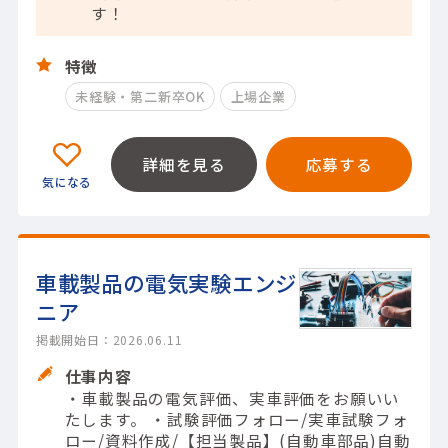
す！
特徴
未経験・第二新卒OK
上場企業
詳細を見る
応募する
車載製品の電気実験エンジ
ニア
掲載開始日：2026.06.11
仕事内容
・車載製品の電気評価、実車評価をお願いい
たします。 ・試験評価フォロー/実車試験フォ
ロー/資料作成/【担当製品】(自動車部品)自動