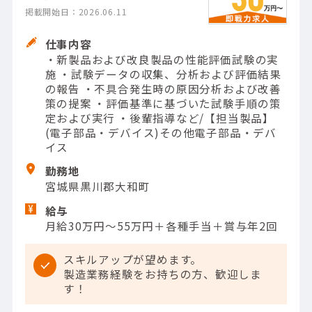
掲載開始日：2026.06.11
仕事内容
・新製品および改良製品の性能評価試験の実
施 ・試験データの収集、分析および評価結果
の報告 ・不具合発生時の原因分析および改善
策の提案 ・評価基準に基づいた試験手順の策
定および実行 ・後輩指導など/【担当製品】
(電子部品・デバイス)その他電子部品・デバ
イス
勤務地
宮城県黒川郡大和町
給与
月給30万円～55万円＋各種手当＋賞与年2回
スキルアップが望めます。
製造業務経験をお持ちの方、歓迎しま
す！