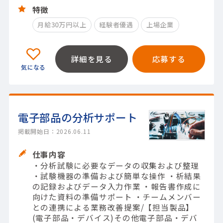
特徴
月給30万円以上
経験者優遇
上場企業
詳細を見る
応募する
電子部品の分析サポート
掲載開始日：2026.06.11
仕事内容
・分析試験に必要なデータの収集および整理
・試験機器の準備および簡単な操作 ・析結果
の記録およびデータ入力作業 ・報告書作成に
向けた資料の準備サポート ・チームメンバー
との連携による業務改善提案/【担当製品】
(電子部品・デバイス)その他電子部品・デバ