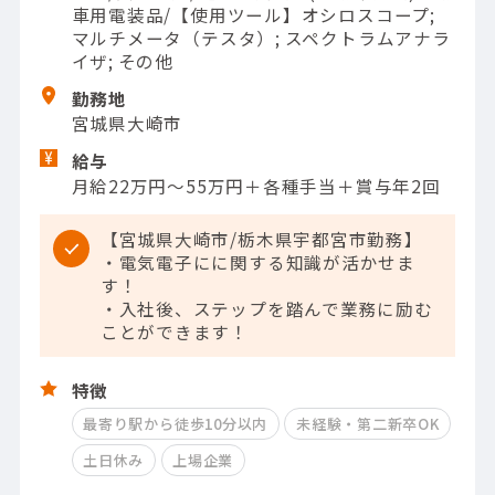
車用電装品/【使用ツール】オシロスコープ;
マルチメータ（テスタ）; スペクトラムアナラ
イザ; その他
勤務地
宮城県大崎市
給与
月給22万円～55万円＋各種手当＋賞与年2回
【宮城県大崎市/栃木県宇都宮市勤務】
・電気電子にに関する知識が活かせま
す！
・入社後、ステップを踏んで業務に励む
ことができます！
特徴
最寄り駅から徒歩10分以内
未経験・第二新卒OK
土日休み
上場企業