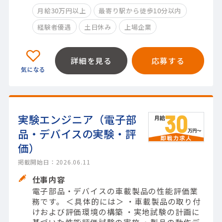
月給30万円以上
最寄り駅から徒歩10分以内
経験者優遇
土日休み
上場企業
詳細を見る
応募する
実験エンジニア（電子部
品・デバイスの実験・評
価）
掲載開始日：2026.06.11
仕事内容
電子部品・デバイスの車載製品の性能評価業
務です。 ＜具体的には＞ ・車載製品の取り付
けおよび評価環境の構築 ・実地試験の計画に
基づいた性能評価試験の実施 ・製品の動作デ