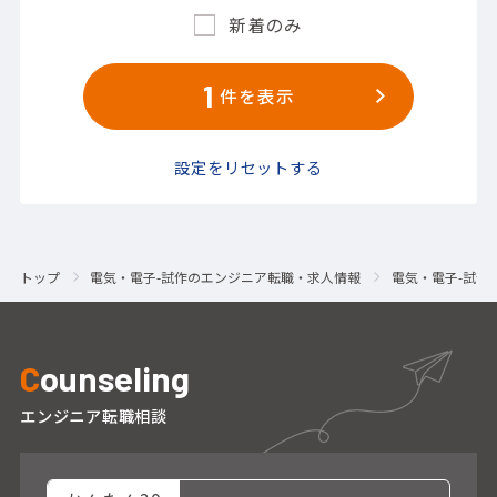
新着のみ
1
件を表示
設定をリセットする
トップ
電気・電子-試作のエンジニア転職・求人情報
電気・電子-試作
C
ounseling
エンジニア転職相談