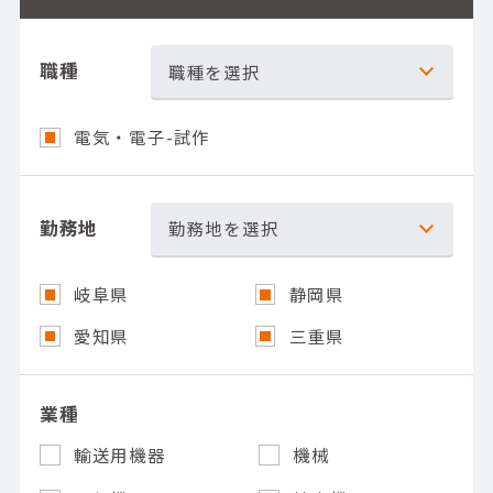
職種
職種を選択
電気・電子-試作
勤務地
勤務地を選択
岐阜県
静岡県
愛知県
三重県
業種
輸送用機器
機械