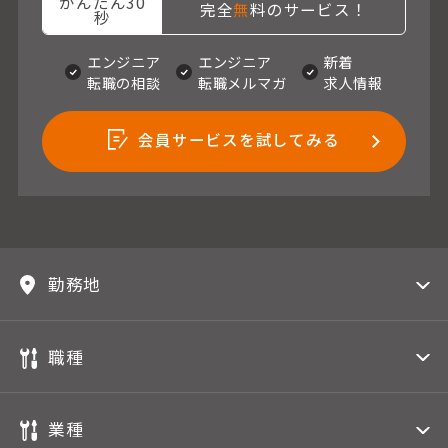
かんたん30
完全
無
料のサービス！
秒
エンジニア
エンジニア
新着
転職の相談
転職メルマガ
求人情報
会員サービスを試してみる
勤務地
職種
業種