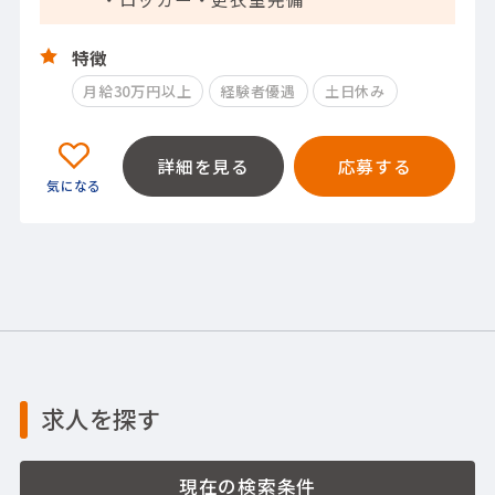
特徴
月給30万円以上
経験者優遇
土日休み
詳細を見る
応募する
求人を探す
現在の検索条件