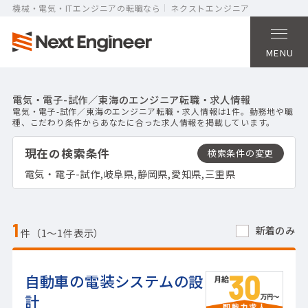
機械・電気・ITエンジニアの転職なら
ネクストエンジニア
MENU
電気・電子-試作／東海のエンジニア転職・求人情報
電気・電子-試作／東海のエンジニア転職・求人情報は1件。勤務地や職
種、こだわり条件からあなたに合った求人情報を掲載しています。
現在の検索条件
電気・電子-試作,岐阜県,静岡県,愛知県,三重県
1
新着のみ
件（1〜1件表示）
自動車の電装システムの設
計