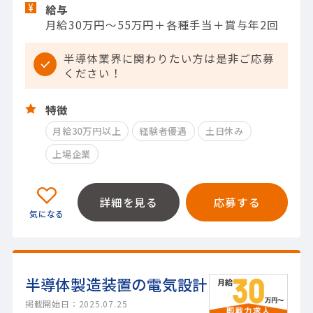
給与
月給30万円～55万円＋各種手当＋賞与年2回
半導体業界に関わりたい方は是非ご応募
ください！
特徴
月給30万円以上
経験者優遇
土日休み
上場企業
詳細を見る
応募する
半導体製造装置の電気設計
掲載開始日：2025.07.25