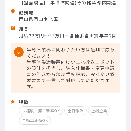
【担当製品】(半導体関連)その他半導体関連
勤務地
岡山県岡山市北区
給与
月給22万円～55万円＋各種手当＋賞与年2回
半導体業界に関わりたい方は是非ご応募
ください！
半導体製造装置向けウエハ搬送ロボット
の設計を担当し、納入仕様書・変更申請
書の作成から部品手配指示、設計変更概
要書まで一貫して対応していただきま
す。
特徴
未経験・第二新卒OK
土日休み
上場企業
自動車通勤OK