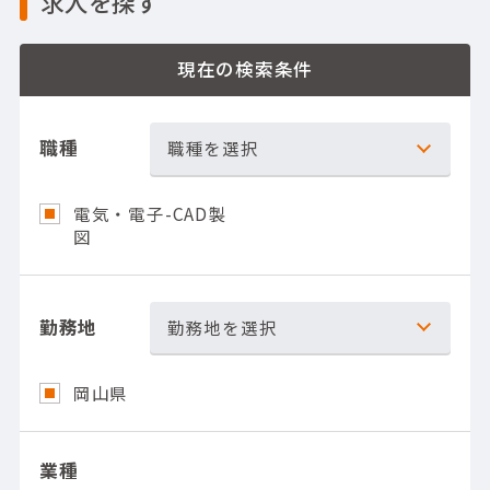
求人を探す
現在の検索条件
職種
職種を選択
電気・電子-CAD製
図
勤務地
勤務地を選択
岡山県
業種