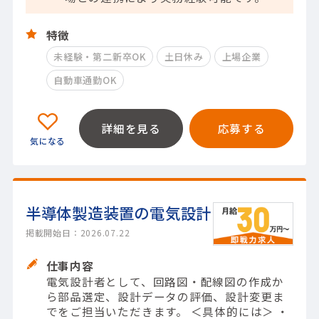
特徴
未経験・第二新卒OK
土日休み
上場企業
自動車通勤OK
詳細を見る
応募する
半導体製造装置の電気設計
掲載開始日：2026.07.22
仕事内容
電気設計者として、回路図・配線図の作成か
ら部品選定、設計データの評価、設計変更ま
でをご担当いただきます。 ＜具体的には＞ ・