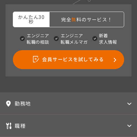
かんたん30
完全
無
料のサービス！
秒
エンジニア
エンジニア
新着
転職の相談
転職メルマガ
求人情報
会員サービスを試してみる
勤務地
職種