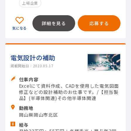
上場企業
詳細を見る
応募する
電気設計の補助
掲載開始日：2023.05.17
仕事内容
Excelにて資料作成、CADを使用した電気図面
修正などの設計補助のお仕事です。/【担当製
品】(半導体関連)その他半導体関連
勤務地
岡山県岡山市北区
給与
月給22万円〜55万円＋各種手当＋賞与年2回