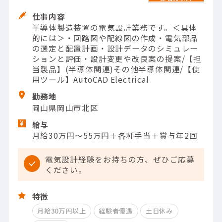
仕事内容
半導体製造装置の電気設計業務です。＜具体
的には＞・回路図や配線図の作成・電気部品
の選定と配置計画・設計データのシミュレー
ションと評価・設計変更や改良案の提案/【担
当製品】(半導体関連)その他半導体関連/【使
用ツール】AutoCAD Electrical
勤務地
岡山県岡山市北区
給与
月給30万円～55万円＋各種手当＋賞与年2回
電気設計経験をお持ちの方、ぜひご応募
ください。
特徴
月給30万円以上
経験者優遇
土日休み