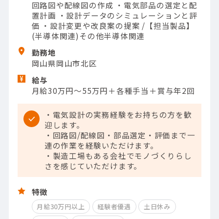
回路図や配線図の作成 ・電気部品の選定と配
置計画 ・設計データのシミュレーションと評
価 ・設計変更や改良案の提案 /【担当製品】
(半導体関連)その他半導体関連
勤務地
岡山県岡山市北区
給与
月給30万円～55万円＋各種手当＋賞与年2回
・電気設計の実務経験をお持ちの方を歓
迎します。
・回路図/配線図・部品選定・評価まで一
連の作業を経験いただけます。
・製造工場もある会社でモノづくりらし
さを感じていただけます。
特徴
月給30万円以上
経験者優遇
土日休み