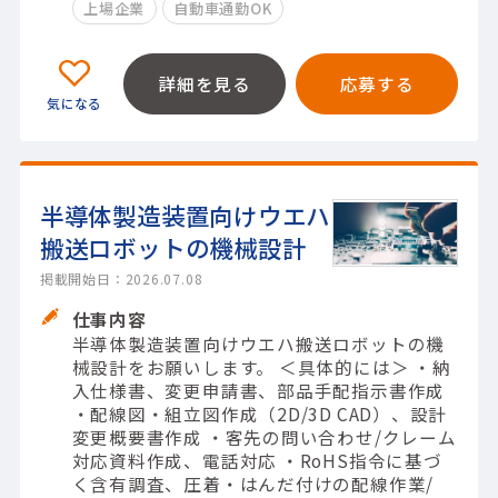
上場企業
自動車通勤OK
詳細を見る
応募する
半導体製造装置向けウエハ
搬送ロボットの機械設計
掲載開始日：2026.07.08
仕事内容
半導体製造装置向けウエハ搬送ロボットの機
械設計をお願いします。 ＜具体的には＞ ・納
入仕様書、変更申請書、部品手配指示書作成
・配線図・組立図作成（2D/3D CAD）、設計
変更概要書作成 ・客先の問い合わせ/クレーム
対応資料作成、電話対応 ・RoHS指令に基づ
く含有調査、圧着・はんだ付けの配線作業/