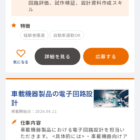
回路評価、試作検証、設計資料作成スキ
ル
特徴
経験者優遇
自動車通勤OK
詳細を見る
応募する
車載機器製品の電子回路設
計
掲載開始日：2026.06.11
仕事内容
車載機器製品における電子回路設計を担当い
ただきます。 <具体的には> ・車載機器向けア