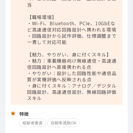
当
【職場環境】
・Wi-Fi、Bluetooth、PCIe、10GbEな
ど高速通信対応回路設計へ携われる環境
・回路設計から試作評価、仕様調整まで
一貫して対応可能
【魅力、やりがい、身に付くスキル】
・魅力：車載機器向け無線通信・高速通
信回路設計へ直接携われる点
・やりがい：設計した回路性能や通信品
質が実機評価へ反映される点
・身に付くスキル：アナログ／デジタル
回路設計、高速通信設計、無線回路評価
スキル
特徴
経験者優遇
自動車通勤OK