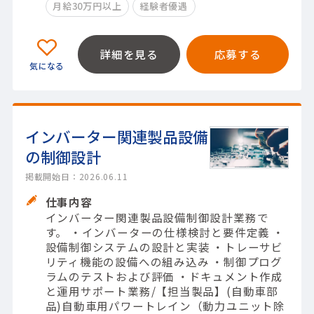
月給30万円以上
経験者優遇
詳細を見る
応募する
インバーター関連製品設備
の制御設計
掲載開始日：2026.06.11
仕事内容
インバーター関連製品設備制御設計業務で
す。 ・インバーターの仕様検討と要件定義 ・
設備制御システムの設計と実装 ・トレーサビ
リティ機能の設備への組み込み ・制御プログ
ラムのテストおよび評価 ・ドキュメント作成
と運用サポート業務/【担当製品】(自動車部
品)自動車用パワートレイン（動力ユニット除