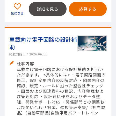
詳細を見る
応募する
車載向け電子回路の設計補
助
掲載開始日：2026.06.11
仕事内容
車載向け電子回路における設計補助を担当い
ただきます。 <具体的には> ・電子回路図面の
修正、設計変更内容の反映対応 ・図面内容の
確認、規定・ルールに沿った整合性チェック
・図面および関連資料の翻訳、内容整理およ
び管理対応 ・設計資料作成およびデータ整
理、開発サポート対応 ・関係部門との調整お
よび問い合わせ対応、進捗管理支援/【担当製
品】(自動車部品)自動車用パワートレイン