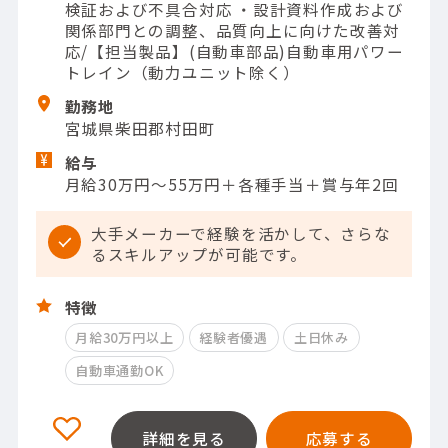
検証および不具合対応 ・設計資料作成および
関係部門との調整、品質向上に向けた改善対
応/【担当製品】(自動車部品)自動車用パワー
トレイン（動力ユニット除く）
勤務地
宮城県柴田郡村田町
給与
月給30万円～55万円＋各種手当＋賞与年2回
大手メーカーで経験を活かして、さらな
るスキルアップが可能です。
特徴
月給30万円以上
経験者優遇
土日休み
自動車通勤OK
詳細を見る
応募する