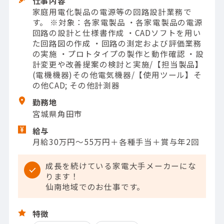
仕事内容
家庭用電化製品の電源等の回路設計業務で
す。 ※対象：各家電製品 ・各家電製品の電源
回路の設計と仕様書作成 ・CADソフトを用い
た回路図の作成 ・回路の測定および評価業務
の実施 ・プロトタイプの製作と動作確認 ・設
計変更や改善提案の検討と実施/【担当製品】
(電機機器)その他電気機器/【使用ツール】そ
の他CAD; その他計測器
勤務地
宮城県角田市
給与
月給30万円～55万円＋各種手当＋賞与年2回
成長を続けている家電大手メーカーにな
ります！
仙南地域でのお仕事です。
特徴