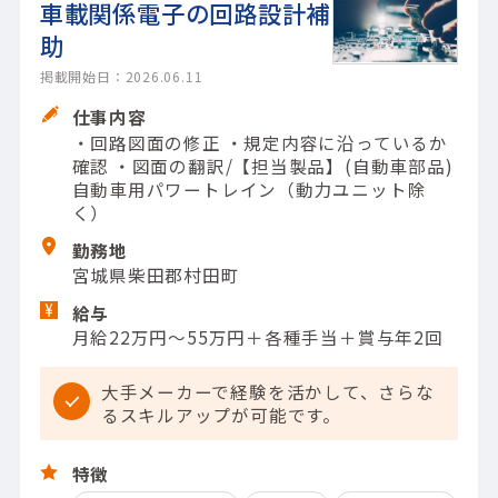
車載関係電子の回路設計補
助
掲載開始日：2026.06.11
仕事内容
・回路図面の修正 ・規定内容に沿っているか
確認 ・図面の翻訳/【担当製品】(自動車部品)
自動車用パワートレイン（動力ユニット除
く）
勤務地
宮城県柴田郡村田町
給与
月給22万円～55万円＋各種手当＋賞与年2回
大手メーカーで経験を活かして、さらな
るスキルアップが可能です。
特徴