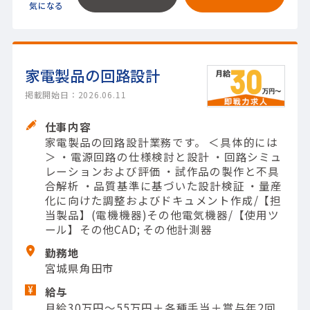
家電製品の回路設計
掲載開始日：2026.06.11
仕事内容
家電製品の回路設計業務です。 ＜具体的には
＞ ・電源回路の仕様検討と設計 ・回路シミュ
レーションおよび評価 ・試作品の製作と不具
合解析 ・品質基準に基づいた設計検証 ・量産
化に向けた調整およびドキュメント作成/【担
当製品】(電機機器)その他電気機器/【使用ツ
ール】その他CAD; その他計測器
勤務地
宮城県角田市
給与
月給30万円～55万円＋各種手当＋賞与年2回