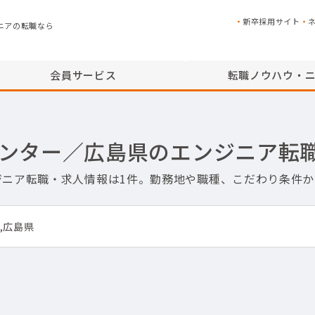
新卒採用サイト
ニアの転職なら
会員サービス
転職ノウハウ・
タセンター／広島県のエンジニア転
ンジニア転職・求人情報は1件。勤務地や職種、こだわり条件
,広島県