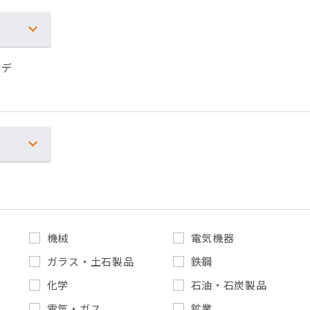
・デ
機械
電気機器
ガラス・土石製品
鉄鋼
化学
石油・石炭製品
電気・ガス
鉱業