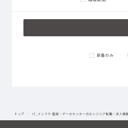
新着のみ
トップ
IT_インフラ-監視・データセンターのエンジニア転職・求人情