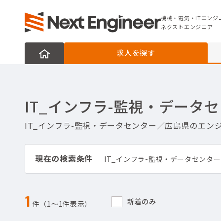
機械・電気・ITエンジニアの転職なら
ネクストエンジニア
機械・電気・ITエンジ
ネクストエンジニア
求人を探す
IT_インフラ-監視・デー
IT_インフラ-監視・データセンター／広島県のエ
現在の検索条件
IT_インフラ-監視・データセンター
1
新着のみ
件（1〜1件表示）