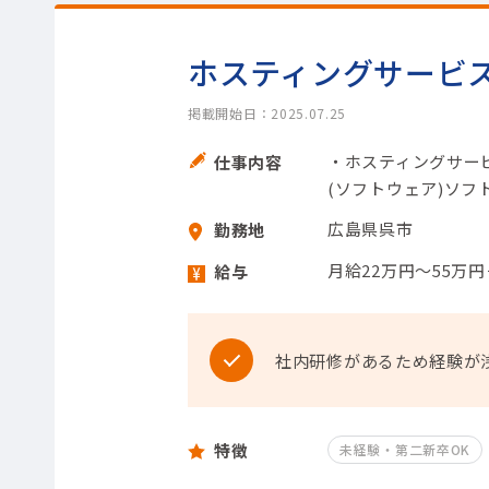
ホスティングサービ
掲載開始日：2025.07.25
・ホスティングサー
仕事内容
(ソフトウェア)ソフ
広島県呉市
勤務地
月給22万円～55万
給与
社内研修があるため経験が
特徴
未経験・第二新卒OK