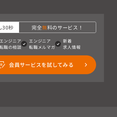
30秒
完全
無
料のサービス！
エンジニア
エンジニア
新着
転職の相談
転職メルマガ
求人情報
会員サービスを試してみる