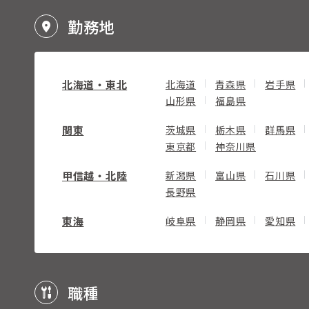
勤務地
北海道・東北
北海道
青森県
岩手県
山形県
福島県
関東
茨城県
栃木県
群馬県
東京都
神奈川県
甲信越・北陸
新潟県
富山県
石川県
長野県
東海
岐阜県
静岡県
愛知県
職種