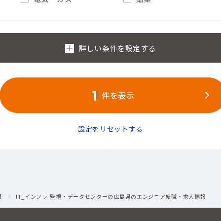
1
件を表示
設定をリセットする
報
IT_インフラ-監視・データセンターの広島県のエンジニア転職・求人情報