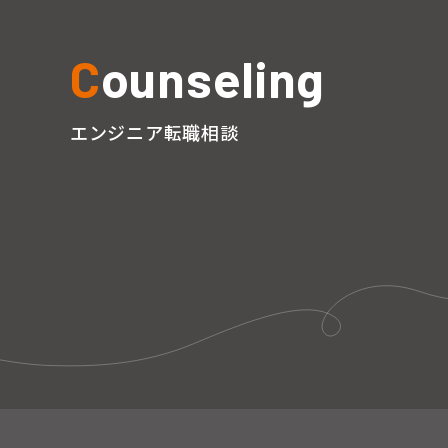
C
ounseling
エンジニア転職相談