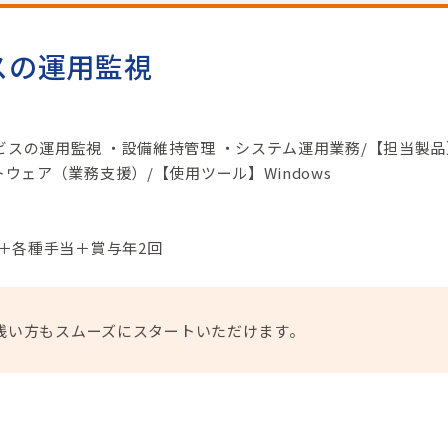
スの運用監視
ビスの運用監視 ・設備維持管理 ・システム運用業務/【担当製品
トウェア（業務支援）/【使用ツール】Windows
円＋各種手当＋賞与年2回
浅い方もスムーズにスタートいただけます。