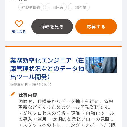
経験者優遇
土日休み
上場企業
詳細を見る
応募する
業務効率化エンジニア（在
庫管理状況などのデータ抽
出ツール開発）
掲載開始日：2025.09.12
仕事内容
図面や、仕様書からデータ抽出を行い、情報
更新などをするためのツール開発業務です。
・業務プロセスの分析・評価 ・自動化ツール
の導入・運用 ・定期的な業務フローの見直し
・スタッフへのトレーニング・サポート/【担