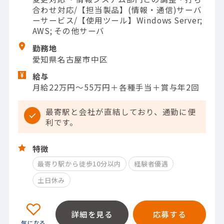
合わせ対応/【担当製品】(情報・通信)サーバ
ーサービス/【使用ツール】Windows Server;
AWS; その他サーバ
勤務地
愛知県名古屋市中区
給与
月給22万円～55万円＋各種手当＋賞与年2回
最寄駅と会社が直結しており、通勤に便
利です。
特徴
最寄り駅から徒歩10分以内
経験者優遇
土日休み
詳細を見る
応募する