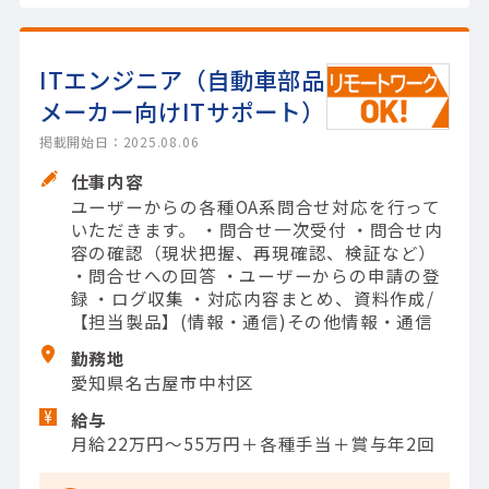
ITエンジニア（自動車部品
メーカー向けITサポート）
掲載開始日：2025.08.06
仕事内容
ユーザーからの各種OA系問合せ対応を行って
いただきます。 ・問合せ一次受付 ・問合せ内
容の確認（現状把握、再現確認、検証など）
・問合せへの回答 ・ユーザーからの申請の登
録 ・ログ収集 ・対応内容まとめ、資料作成/
【担当製品】(情報・通信)その他情報・通信
勤務地
愛知県名古屋市中村区
給与
月給22万円～55万円＋各種手当＋賞与年2回