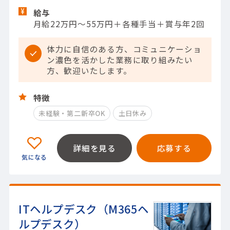
給与
月給22万円～55万円＋各種手当＋賞与年2回
体力に自信のある方、コミュニケーショ
ン濃色を活かした業務に取り組みたい
方、歓迎いたします。
特徴
未経験・第二新卒OK
土日休み
詳細を見る
応募する
ITヘルプデスク（M365ヘ
ルプデスク）