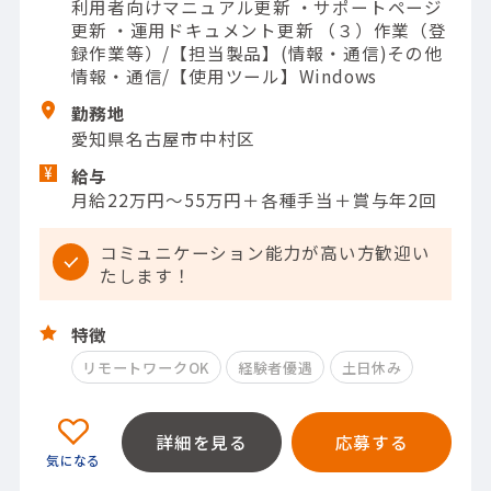
利用者向けマニュアル更新 ・サポートページ
更新 ・運用ドキュメント更新 （３）作業（登
録作業等）/【担当製品】(情報・通信)その他
情報・通信/【使用ツール】Windows
勤務地
愛知県名古屋市中村区
給与
月給22万円～55万円＋各種手当＋賞与年2回
コミュニケーション能力が高い方歓迎い
たします！
特徴
リモートワークOK
経験者優遇
土日休み
詳細を見る
応募する