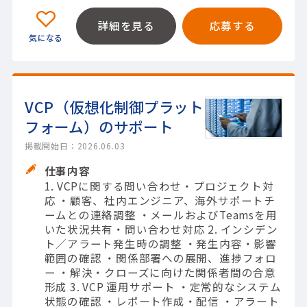
詳細を見る
応募する
VCP（仮想化制御プラット
フォーム）のサポート
掲載開始日：2026.06.03
仕事内容
1. VCPに関する問い合わせ・プロジェクト対
応 ・顧客、社内エンジニア、海外サポートチ
ームとの連絡調整 ・メールおよびTeamsを用
いた状況共有・問い合わせ対応 2. インシデン
ト／アラート発生時の調整 ・発生内容・影響
範囲の確認 ・関係部署への展開、進捗フォロ
ー ・解決・クローズに向けた関係者間の合意
形成 3. VCP 運用サポート ・定常的なシステム
状態の確認 ・レポート作成・配信 ・アラート