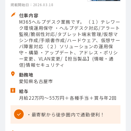
掲載開始日：2026.03.18
仕事内容
M365ヘルプデスク業務です。 （１）テレワー
ク環境運用保守 ・ヘルプデスク対応/アラート
監視/脆弱性対応/タブレット端末管理/仮想マ
シン作成/手順書作成/ハードウェア、仮想サー
バ障害対応 （２）ソリューションの運用保
守・構築 ・アップデート、アドレス・ポリシ
ー変更、VLAN変更/【担当製品】(情報・通
信)情報セキュリティ
勤務地
愛知県名古屋市
給与
月給22万円～55万円＋各種手当＋賞与年2回
・最寄駅から徒歩圏内で通勤便利！