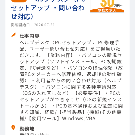
セットアップ ・問い合わ
せ対応）
掲載開始日：2026.07.31
仕事内容
ヘルプデスク（PCセットアップ 、PC修理手
配、ユーザー問い合わせ対応）をご担当いた
だきます。 【業務内容】 ・パソコンの新規セ
ットアップ（ソフトインストール、PC初期設
定、PC発送など） ・パソコンの修理依頼（故
障PCをメーカーへ修理依頼、返却後の動作確
認） ・利用者からの問い合わせ対応（ヘルプ
デスク） ・パソコンに関する各種申請対応
（OSの入れ直しなど） 【必要要件】 ・PCの
セットアップができること（OSの新規インス
トールから） ・PCの基本操作および設定に関
する知識、経験/【担当製品】(機械)その他機
械/【使用ツール】Windows; VBA
勤務地