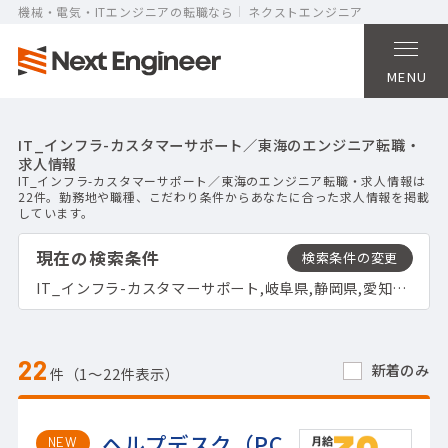
機械・電気・ITエンジニアの転職なら
ネクストエンジニア
MENU
IT_インフラ-カスタマーサポート／東海のエンジニア転職・
求人情報
IT_インフラ-カスタマーサポート／東海のエンジニア転職・求人情報は
22件。勤務地や職種、こだわり条件からあなたに合った求人情報を掲載
しています。
現在の検索条件
IT_インフラ-カスタマーサポート,岐阜県,静岡県,愛知県,三重県
22
新着のみ
件（1〜22件表示）
ヘルプデスク（PC
NEW