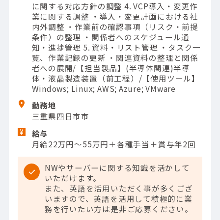
に関する対応方針の調整 4. VCP導入・変更作
業に関する調整 ・導入・変更計画における社
内外調整 ・作業前の確認事項（リスク・前提
条件）の整理 ・関係者へのスケジュール通
知・進捗管理 5. 資料・リスト管理 ・タスク一
覧、作業記録の更新 ・関連資料の整理と関係
者への展開/【担当製品】(半導体関連)半導
体・液晶製造装置（前工程）/【使用ツール】
Windows; Linux; AWS; Azure; VMware
勤務地
三重県四日市市
給与
月給22万円～55万円＋各種手当＋賞与年2回
NWやサーバーに関する知識を活かして
いただけます。
また、英語を活用いただく事が多くござ
いますので、英語を活用して積極的に業
務を行いたい方は是非ご応募ください。