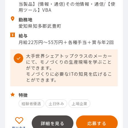
当製品】(情報・通信)その他情報・通信/【使
用ツール】VBA
勤務地
愛知県知多郡武豊町
給与
月給22万円～55万円＋各種手当＋賞与年2回
大手世界シェアトップクラスのメーカー
にて、モノづくりの生産現場を学ぶこと
ができます。
モノづくりに必要なITの知見を広げるこ
とができます。
特徴
経験者優遇
土日休み
上場企業
詳細を見る
応募する