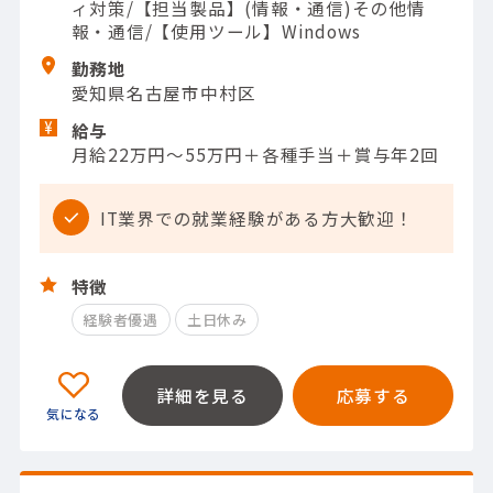
ィ対策/【担当製品】(情報・通信)その他情
報・通信/【使用ツール】Windows
勤務地
愛知県名古屋市中村区
給与
月給22万円～55万円＋各種手当＋賞与年2回
IT業界での就業経験がある方大歓迎！
特徴
経験者優遇
土日休み
詳細を見る
応募する