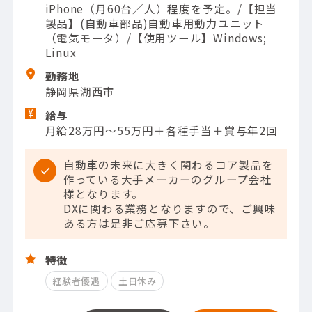
iPhone（月60台／人）程度を予定。/【担当
製品】(自動車部品)自動車用動力ユニット
（電気モータ）/【使用ツール】Windows;
Linux
勤務地
静岡県湖西市
給与
月給28万円～55万円＋各種手当＋賞与年2回
自動車の未来に大きく関わるコア製品を
作っている大手メーカーのグループ会社
様となります。
DXに関わる業務となりますので、ご興味
ある方は是非ご応募下さい。
特徴
経験者優遇
土日休み