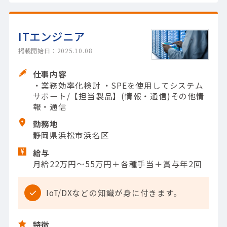
ITエンジニア
掲載開始日：2025.10.08
仕事内容
・業務効率化検討 ・SPEを使用してシステム
サポート/【担当製品】(情報・通信)その他情
報・通信
勤務地
静岡県浜松市浜名区
給与
月給22万円～55万円＋各種手当＋賞与年2回
IoT/DXなどの知識が身に付きます。
特徴