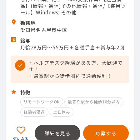
品】(情報・通信)その他情報・通信/【使用ツ
ール】Windows; その他
勤務地
愛知県名古屋市中区
給与
月給28万円～55万円＋各種手当＋賞与年2回
・ヘルプデスク経験がある方、大歓迎で
す！
・最寄駅から徒歩圏内で通勤便利！
特徴
リモートワークOK
最寄り駅から徒歩10分以内
経験者優遇
土日休み
詳細を見る
応募する