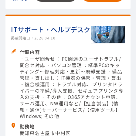
ITサポート・ヘルプデスク
掲載開始日：2026.04.10
仕事内容
‐ユーザ問合せ ：PC関連のユーザトラブル/
問合せ対応 ‐パソコン管理 ：標準PCのキッ
ティング～修理対応・更新～廃却支援 ‐備品
管理・貸し出し：IT機器の保管・管理・貸出
‐複合機運用 ：トラブル対応、プリンタドラ
イバーの準備/導入支援、セキュアプリンタ導
入の支援 ‐その他 ：O365アカウント申請、
サーバ運用、NW運用など/【担当製品】(情
報・通信)サーバーサービス/【使用ツール】
Windows; その他
勤務地
愛知県名古屋市中村区