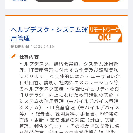
ヘルプデスク・システム運
用管理
掲載開始日：2026.04.15
仕事内容
ヘルプデスク、講習会実施、システム運用管
理、IT資産管理に付帯する作業及び調整業務
になります。 ＜具体的には＞ ・ユーザ問い合
わせ回答、説明、社内外エスカレーション等
のヘルプデスク業務 ・情報セキュリティ及び
ITリテラシー向上にむけた教育活動の実施 ・
システムの運用管理（モバイルデバイス管理
システム） ・IT資産管理（モバイルデバイス
等） ・報告書、説明資料、手順書、FAQ等の
作成・更新 ・業務課題の対応（計画、実施、
管理、報告を含む） ・そのほか当該業務に係
る付帯作業、他チームの支援作業/【担当製