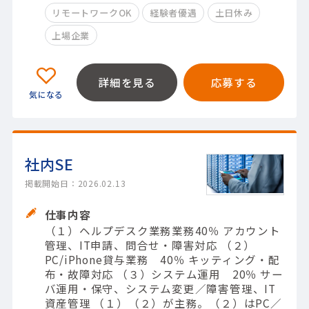
リモートワークOK
経験者優遇
土日休み
上場企業
詳細を見る
応募する
社内SE
掲載開始日：2026.02.13
仕事内容
（１）ヘルプデスク業務業務40％ アカウント
管理、IT申請、問合せ・障害対応 （２）
PC/iPhone貸与業務 40％ キッティング・配
布・故障対応 （３）システム運用 20％ サー
バ運用・保守、システム変更／障害管理、IT
資産管理 （１）（２）が主務。（２）はPC／