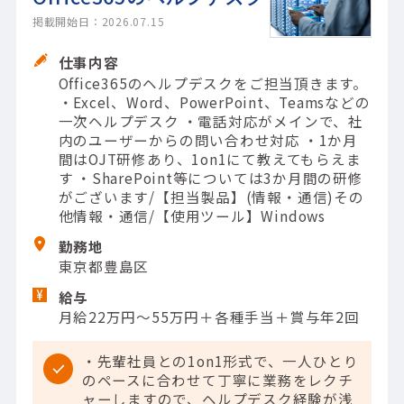
掲載開始日：2026.07.15
仕事内容
Office365のヘルプデスクをご担当頂きます。
・Excel、Word、PowerPoint、Teamsなどの
一次ヘルプデスク ・電話対応がメインで、社
内のユーザーからの問い合わせ対応 ・1か月
間はOJT研修あり、1on1にて教えてもらえま
す ・SharePoint等については3か月間の研修
がございます/【担当製品】(情報・通信)その
他情報・通信/【使用ツール】Windows
勤務地
東京都豊島区
給与
月給22万円～55万円＋各種手当＋賞与年2回
・先輩社員との1on1形式で、一人ひとり
のペースに合わせて丁寧に業務をレクチ
ャーしますので、ヘルプデスク経験が浅