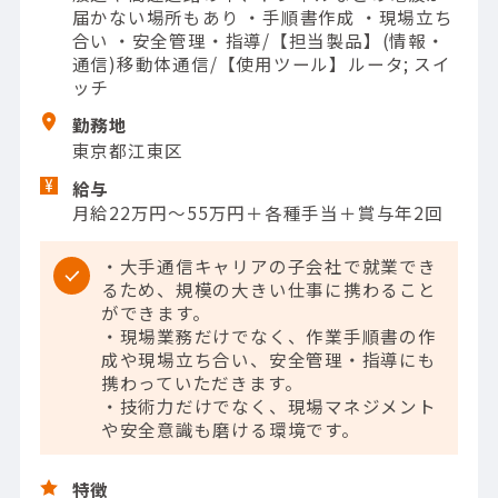
届かない場所もあり ・手順書作成 ・現場立ち
合い ・安全管理・指導/【担当製品】(情報・
通信)移動体通信/【使用ツール】ルータ; スイ
ッチ
勤務地
東京都江東区
給与
月給22万円～55万円＋各種手当＋賞与年2回
・大手通信キャリアの子会社で就業でき
るため、規模の大きい仕事に携わること
ができます。
・現場業務だけでなく、作業手順書の作
成や現場立ち合い、安全管理・指導にも
携わっていただきます。
・技術力だけでなく、現場マネジメント
や安全意識も磨ける環境です。
特徴