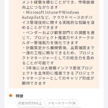
メント経験を積むことができ、市場価値
向上につながります
・Microsoft IntuneやWindows
Autopilotなど、クラウドベースのデバ
イス管理技術に関する実践的な知識を深
めることができます
・ベンダーおよび顧客部門との調整を通
じて、プロジェクト推進力やステークホ
ルダー管理能力を強化できます
・計画策定から展開管理、品質確認まで
一連の工程に関与できるため、プロジェ
クトマネージャーとしての総合力を高め
ることが可能です
・3年後には大規模インフラ更改プロジ
ェクトを主体的に推進できるプロジェク
トマネージャーとしてのキャリア形成が
期待できます
特徴
月給30万円以上
リモートワークOK