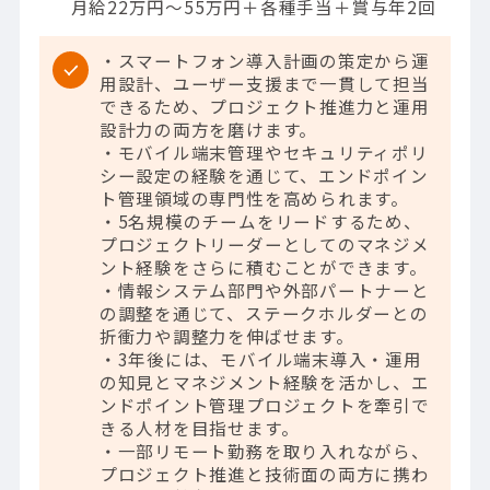
月給22万円～55万円＋各種手当＋賞与年2回
・スマートフォン導入計画の策定から運
用設計、ユーザー支援まで一貫して担当
できるため、プロジェクト推進力と運用
設計力の両方を磨けます。
・モバイル端末管理やセキュリティポリ
シー設定の経験を通じて、エンドポイン
ト管理領域の専門性を高められます。
・5名規模のチームをリードするため、
プロジェクトリーダーとしてのマネジメ
ント経験をさらに積むことができます。
・情報システム部門や外部パートナーと
の調整を通じて、ステークホルダーとの
折衝力や調整力を伸ばせます。
・3年後には、モバイル端末導入・運用
の知見とマネジメント経験を活かし、エ
ンドポイント管理プロジェクトを牽引で
きる人材を目指せます。
・一部リモート勤務を取り入れながら、
プロジェクト推進と技術面の両方に携わ