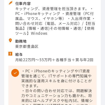
仕事内容
キッティング、資産管理を担当頂きます。 ・
PC・iPhoneキッティング ・資産管理（PC付
属品、マウス、イヤホン等） ・入出荷作業 ・
問い合わせ対応（電話、メール対応）/【担当
製品】(情報・通信)その他情報・通信/【使用
ツール】Windows
勤務地
東京都豊島区
給与
月給22万円～55万円＋各種手当＋賞与年2回
・PC・iPhoneのキッティングやIT資産
管理を通じて、ITサポートの専門知識や
実践的な運用スキルを身に付けることが
できます。
・日々の問い合わせ対応では、問題解決
力やコミュニケーション力も磨かれ、将
来的にはヘルプデスクや社内SE、情報シ