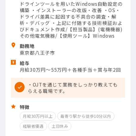
ドラインツールを用いたWindows自動設定の
構築 ・インストーラーの改版・改善 ・OS・
ドライバ差異に起因する不具合の調査・解
析・デバッグ ・上記に付随する技術検証およ
びドキュメント作成/【担当製品】(電機機器)
その他電気機器/【使用ツール】Windows
勤務地
東京都八王子市
給与
月給30万円～55万円＋各種手当＋賞与年2回
・OJTを通じて業務をしっかり教えても
らえる職場です。
特徴
月給30万円以上
最寄り駅から徒歩10分以内
経験者優遇
土日休み