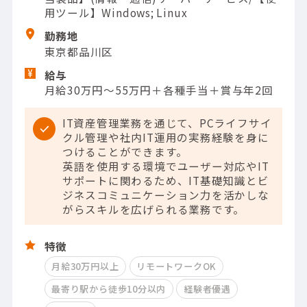
用ツール】Windows; Linux
勤務地
東京都品川区
給与
月給30万円～55万円＋各種手当＋賞与年2回
IT資産管理業務を通じて、PCライフサイ
クル管理や社内IT運用の実務経験を身に
つけることができます。
英語を使用する環境でユーザー対応やIT
サポートに関わるため、IT基礎知識とビ
ジネスコミュニケーション力を活かしな
がらスキルを広げられる業務です。
特徴
月給30万円以上
リモートワークOK
最寄り駅から徒歩10分以内
経験者優遇