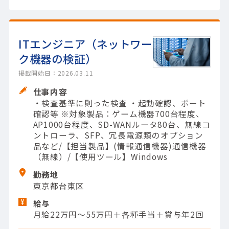
ITエンジニア（ネットワー
ク機器の検証）
掲載開始日：2026.03.11
仕事内容
・検査基準に則った検査 ・起動確認、ポート
確認等 ※対象製品：ゲーム機器700台程度、
AP1000台程度、SD-WANルータ80台、無線コ
ントローラ、SFP、冗長電源類のオプション
品など/【担当製品】(情報通信機器)通信機器
（無線）/【使用ツール】Windows
勤務地
東京都台東区
給与
月給22万円～55万円＋各種手当＋賞与年2回