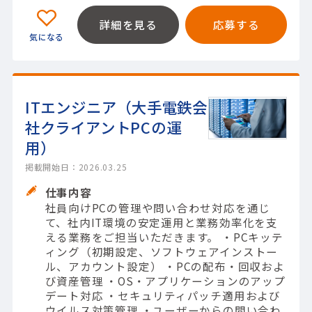
詳細を見る
応募する
ITエンジニア（大手電鉄会
社クライアントPCの運
用）
掲載開始日：2026.03.25
仕事内容
社員向けPCの管理や問い合わせ対応を通じ
て、社内IT環境の安定運用と業務効率化を支
える業務をご担当いただきます。 ・PCキッテ
ィング（初期設定、ソフトウェアインストー
ル、アカウント設定） ・PCの配布・回収およ
び資産管理 ・OS・アプリケーションのアップ
デート対応 ・セキュリティパッチ適用および
ウイルス対策管理 ・ユーザーからの問い合わ