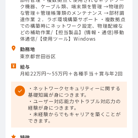
ク機器、ケーブル類、端末類を管理 →物理的
な管理＋管理帳簿類のメンテナンス →部材調
達作業 ２．ラボ環境構築サポート ・複数拠点
での構築時にネットワーク設定、物理配線な
どの補助作業/【担当製品】(情報・通信)移動
体通信/【使用ツール】Windows
勤務地
東京都世田谷区
給与
月給22万円～55万円＋各種手当＋賞与年2回
・ネットワークセキュリティーに関する
基礎知識が身につきます。
・ユーザー対応能力やトラブル対応力の
経験が身につきます。
・未経験からでもキャリアを築くことが
できます。
特徴