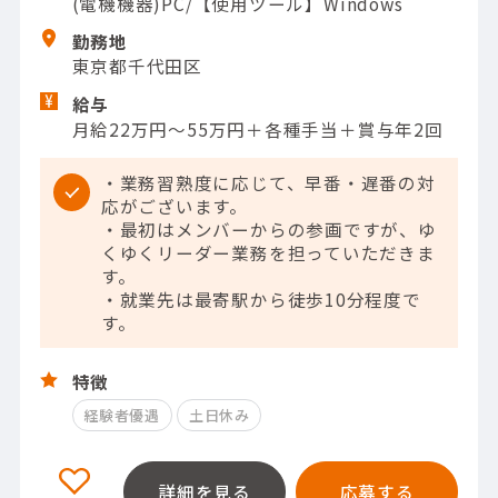
(電機機器)PC/【使用ツール】Windows
勤務地
東京都千代田区
給与
月給22万円～55万円＋各種手当＋賞与年2回
・業務習熟度に応じて、早番・遅番の対
応がございます。
・最初はメンバーからの参画ですが、ゆ
くゆくリーダー業務を担っていただきま
す。
・就業先は最寄駅から徒歩10分程度で
す。
特徴
経験者優遇
土日休み
詳細を見る
応募する