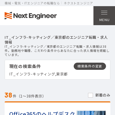
機械・電気・ITエンジニアの転職なら
ネクストエンジニア
MENU
IT_インフラ-キッティング／東京都のエンジニア転職・求人
情報
IT_インフラ-キッティング／東京都のエンジニア転職・求人情報は38
件。勤務地や職種、こだわり条件からあなたに合った求人情報を掲載し
ています。
現在の検索条件
IT_インフラ-キッティング,東京都
38
新着のみ
件（1〜38件表示）
Office365のヘルプデスク