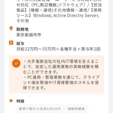
せ対応（PC;周辺機器;ソフトウェア）/【担当
製品】(情報・通信)その他情報・通信/【使用
ツール】Windows; Active Directry Server;
その他
勤務地
東京都調布市
給与
月給22万円～55万円＋各種手当＋賞与年2回
・大手電鉄会社の社内IT環境を支えるこ
とで、安定した運用業務の実務経験を積
むことができます。
・PC運用・管理業務を通じて、クライア
ント端末管理やIT資産管理のスキルを習
得できます。
特徴
最寄り駅から徒歩10分以内
経験者優遇