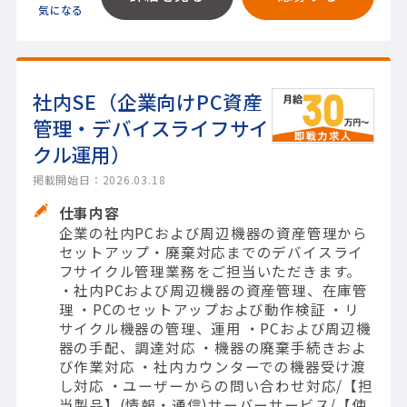
社内SE（企業向けPC資産
管理・デバイスライフサイ
クル運用）
掲載開始日：2026.03.18
仕事内容
企業の社内PCおよび周辺機器の資産管理から
セットアップ・廃棄対応までのデバイスライ
フサイクル管理業務をご担当いただきます。
・社内PCおよび周辺機器の資産管理、在庫管
理 ・PCのセットアップおよび動作検証 ・リ
サイクル機器の管理、運用 ・PCおよび周辺機
器の手配、調達対応 ・機器の廃棄手続きおよ
び作業対応 ・社内カウンターでの機器受け渡
し対応 ・ユーザーからの問い合わせ対応/【担
当製品】(情報・通信)サーバーサービス/【使