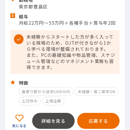
東京都豊島区
給与
月給22万円～55万円＋各種手当＋賞与年2回
未経験からスタートした方が多く入って
いる現場のため、OJTが付きながら1か
ら学べる環境が整備されております。
また、PCの基礎知識や物品管理、スケジ
ュール管理などのマネジメント業務も習
得できます。
特徴
最寄り駅から徒歩10分以内
未経験・第二新卒OK
土日休み
上場企業
詳細を見る
応募する