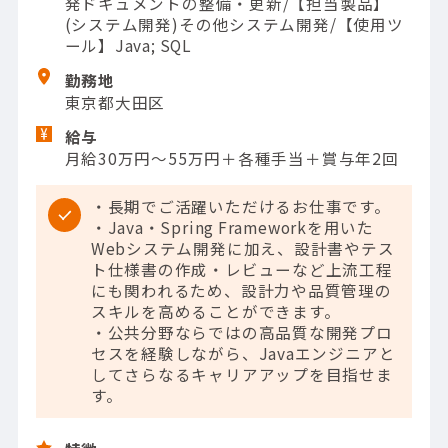
発ドキュメントの整備・更新/【担当製品】
(システム開発)その他システム開発/【使用ツ
ール】Java; SQL
勤務地
東京都大田区
給与
月給30万円～55万円＋各種手当＋賞与年2回
・長期でご活躍いただけるお仕事です。
・Java・Spring Frameworkを用いた
Webシステム開発に加え、設計書やテス
ト仕様書の作成・レビューなど上流工程
にも関われるため、設計力や品質管理の
スキルを高めることができます。
・公共分野ならではの高品質な開発プロ
セスを経験しながら、Javaエンジニアと
してさらなるキャリアアップを目指せま
す。