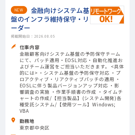
金融向けシステム基
NEW
盤のインフラ維持保守・リ
ーダー
掲載開始日：2026.08.05
仕事内容
金融顧客向けシステム基盤の予防保守チーム
にて、パッチ適用・EOSL対応・自動化推進お
よびチーム運営をご担当いただきます。 <具体
的には> ・システム基盤の予防保守対応 ・プ
ロアクティブ・リアクティブパッチの適用 ・
EOSLに伴う製品バージョンアップ対応 ・影
響調査の実施 ・作業手順書の作成 ・タイムチ
ャートの作成/【担当製品】(システム開発)各
種受託システム/【使用ツール】Windows;
VBA
勤務地
東京都中央区