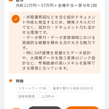
月給22万円～55万円＋各種手当＋賞与年2回
・状態遷移図などを含む設計ドキュメン
ト作成も発生するため、開発スキルだけ
でなく、設計力・ドキュメント力も活か
せる環境です。
・データ移行・データ変換領域における
実践的な経験を積める点が大きな魅力で
す。
・特にSAP連携を見据えたデータ設計
や、大規模データを扱う変換ロジック設
計など、市場価値の高いスキルを習得で
きる環境となっています。
特徴
リモートワークOK
最寄り駅から徒歩10分以内
経験者優遇
土日休み