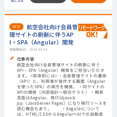
航空会社向け会員管
NEW
理サイトの刷新に伴うAP
I・SPA（Angular）開発
掲載開始日：2026.08.05
仕事内容
航空会社向け会員管理サイトの刷新に伴う
API・SPA（Angular）開発をご担当いただき
ます。 <具体的には> ・会員管理サイトの裏側
（API）と、利用者が操作する画面（Angular
を使ったSPA）の両方を開発。 ・同サイトの
APIの開発（内部設計～総合テスト） ・開発
言語はAngular、現行はjava＆
jsp（JavaServer Pages）になり現行ソースを
読む機会もあり。 ・Angularについて
は、HTML/CSSからAngularへAIでの自動変