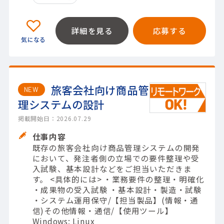
詳細を見る
応募する
旅客会社向け商品管
NEW
理システムの設計
掲載開始日：2026.07.29
仕事内容
既存の旅客会社向け商品管理システムの開発
において、発注者側の立場での要件整理や受
入試験、基本設計などをご担当いただきま
す。 <具体的には> ・業務要件の整理・明確化
・成果物の受入試験 ・基本設計・製造・試験
・システム運用保守/【担当製品】(情報・通
信)その他情報・通信/【使用ツール】
Windows; Linux