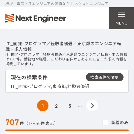
機械・電気・ITエンジニアの転職なら
ネクストエンジニア
MENU
IT_開発-プログラマ／経験者優遇／東京都のエンジニア転
職・求人情報
IT_開発-プログラマ／経験者優遇／東京都のエンジニア転職・求人情報
は707件。勤務地や職種、こだわり条件からあなたに合った求人情報を
掲載しています。
現在の検索条件
IT_開発-プログラマ,東京都,経験者優遇
…
1
2
3
707
新着のみ
件（1〜50件表示）