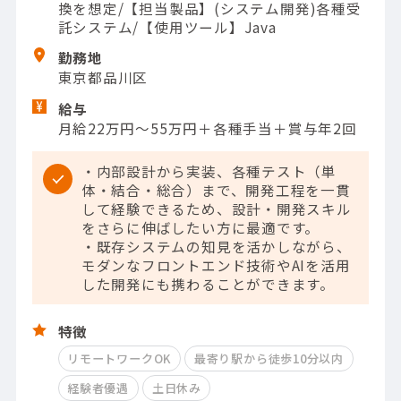
換を想定/【担当製品】(システム開発)各種受
託システム/【使用ツール】Java
勤務地
東京都品川区
給与
月給22万円～55万円＋各種手当＋賞与年2回
・内部設計から実装、各種テスト（単
体・結合・総合）まで、開発工程を一貫
して経験できるため、設計・開発スキル
をさらに伸ばしたい方に最適です。
・既存システムの知見を活かしながら、
モダンなフロントエンド技術やAIを活用
した開発にも携わることができます。
特徴
リモートワークOK
最寄り駅から徒歩10分以内
経験者優遇
土日休み