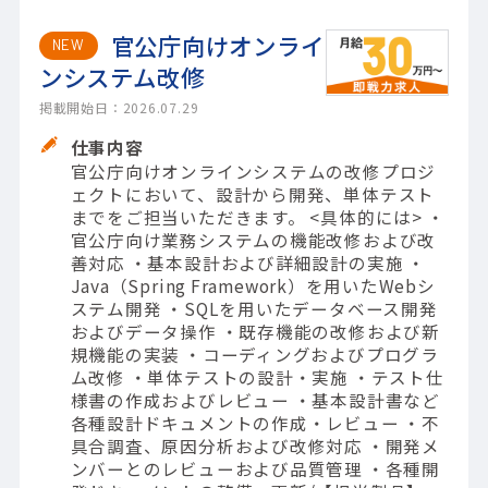
官公庁向けオンライ
NEW
ンシステム改修
掲載開始日：2026.07.29
仕事内容
官公庁向けオンラインシステムの改修プロジ
ェクトにおいて、設計から開発、単体テスト
までをご担当いただきます。 <具体的には> ・
官公庁向け業務システムの機能改修および改
善対応 ・基本設計および詳細設計の実施 ・
Java（Spring Framework）を用いたWebシ
ステム開発 ・SQLを用いたデータベース開発
およびデータ操作 ・既存機能の改修および新
規機能の実装 ・コーディングおよびプログラ
ム改修 ・単体テストの設計・実施 ・テスト仕
様書の作成およびレビュー ・基本設計書など
各種設計ドキュメントの作成・レビュー ・不
具合調査、原因分析および改修対応 ・開発メ
ンバーとのレビューおよび品質管理 ・各種開