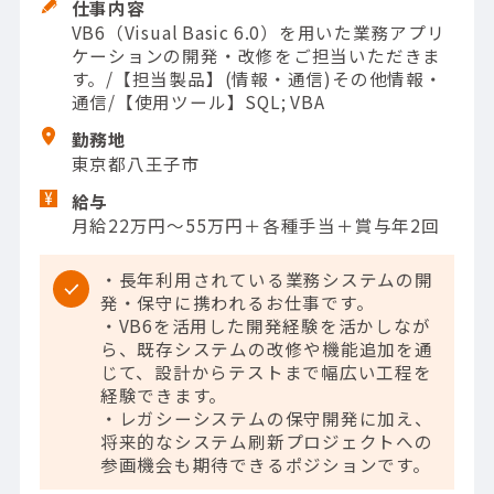
仕事内容
VB6（Visual Basic 6.0）を用いた業務アプリ
ケーションの開発・改修をご担当いただきま
す。/【担当製品】(情報・通信)その他情報・
通信/【使用ツール】SQL; VBA
勤務地
東京都八王子市
給与
月給22万円～55万円＋各種手当＋賞与年2回
・長年利用されている業務システムの開
発・保守に携われるお仕事です。
・VB6を活用した開発経験を活かしなが
ら、既存システムの改修や機能追加を通
じて、設計からテストまで幅広い工程を
経験できます。
・レガシーシステムの保守開発に加え、
将来的なシステム刷新プロジェクトへの
参画機会も期待できるポジションです。