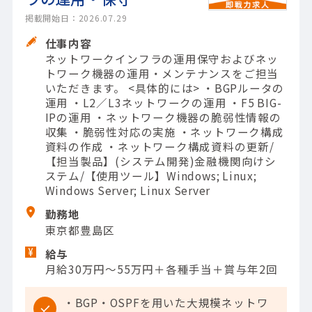
掲載開始日：2026.07.29
仕事内容
ネットワークインフラの運用保守およびネッ
トワーク機器の運用・メンテナンスをご担当
いただきます。 <具体的には> ・BGPルータの
運用 ・L2／L3ネットワークの運用 ・F5 BIG-
IPの運用 ・ネットワーク機器の脆弱性情報の
収集 ・脆弱性対応の実施 ・ネットワーク構成
資料の作成 ・ネットワーク構成資料の更新/
【担当製品】(システム開発)金融機関向けシ
ステム/【使用ツール】Windows; Linux;
Windows Server; Linux Server
勤務地
東京都豊島区
給与
月給30万円～55万円＋各種手当＋賞与年2回
・BGP・OSPFを用いた大規模ネットワ