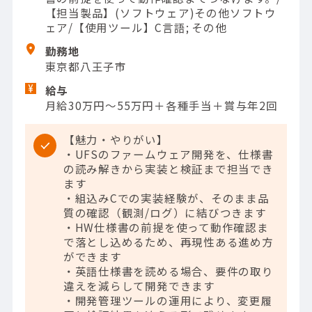
【担当製品】(ソフトウェア)その他ソフトウ
ェア/【使用ツール】C言語; その他
勤務地
東京都八王子市
給与
月給30万円～55万円＋各種手当＋賞与年2回
【魅力・やりがい】
・UFSのファームウェア開発を、仕様書
の読み解きから実装と検証まで担当でき
ます
・組込みCでの実装経験が、そのまま品
質の確認（観測/ログ）に結びつきます
・HW仕様書の前提を使って動作確認ま
で落とし込めるため、再現性ある進め方
ができます
・英語仕様書を読める場合、要件の取り
違えを減らして開発できます
・開発管理ツールの運用により、変更履