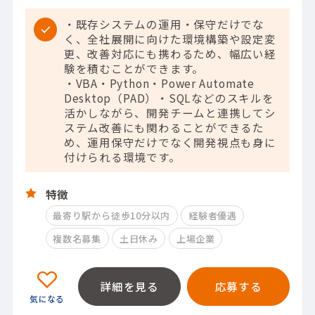
・既存システムの運用・保守だけでな
く、全社展開に向けた環境構築や設定変
更、改善対応にも携わるため、幅広い経
験を積むことができます。
・VBA・Python・Power Automate
Desktop（PAD）・SQLなどのスキルを
活かしながら、開発チームと連携してシ
ステム改善にも関わることができるた
め、運用保守だけでなく開発視点も身に
付けられる環境です。
特徴
最寄り駅から徒歩10分以内
経験者優遇
複数名募集
土日休み
上場企業
詳細を見る
応募する