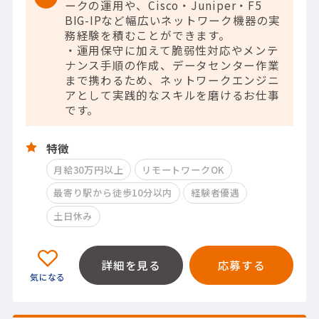
ークの運用や、Cisco・Juniper・F5
BIG-IPなど幅広いネットワーク機器の実
務経験を積むことができます。
・運用保守に加えて脆弱性対応やメンテ
ナンス手順の作成、データセンター作業
まで携わるため、ネットワークエンジニ
アとして実践的なスキルを磨けるお仕事
です。
特徴
月給30万円以上
リモートワークOK
最寄り駅から徒歩10分以内
経験者優遇
土日休み
詳細を見る
応募する