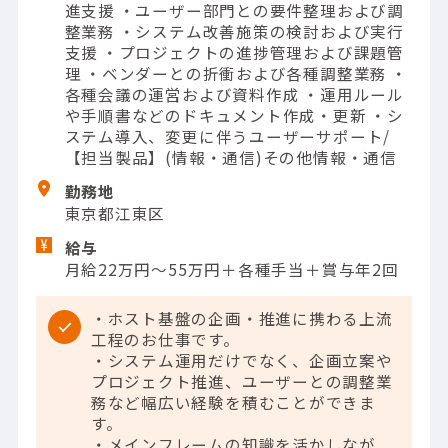
進支援 ・ユーザー部門との要件整理および調
整業務 ・システム改善施策の検討および実行
支援 ・プロジェクトの進捗管理および課題管
理 ・ベンダーとの折衝および各種調整業務 ・
各種会議の運営および資料作成 ・運用ルール
や手順書などのドキュメント作成・更新 ・シ
ステム導入、変更に伴うユーザーサポート/
【担当製品】(情報・通信)その他情報・通信
勤務地
東京都江東区
給与
月給22万円～55万円＋各種手当＋賞与年2回
・ホスト基盤の企画・推進に携わる上流
工程のお仕事です。
・システム運用だけでなく、企画立案や
プロジェクト推進、ユーザーとの調整業
務など幅広い経験を積むことができま
す。
・メインフレームの知識を活かしなが