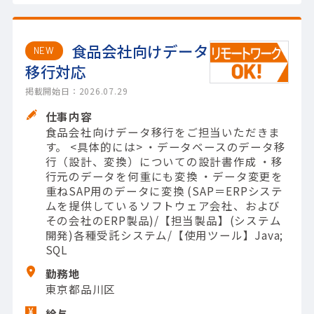
食品会社向けデータ
NEW
移行対応
掲載開始日：2026.07.29
仕事内容
食品会社向けデータ移行をご担当いただきま
す。 <具体的には> ・データベースのデータ移
行（設計、変換）についての設計書作成 ・移
行元のデータを何重にも変換 ・データ変更を
重ねSAP用のデータに変換 (SAP＝ERPシステ
ムを提供しているソフトウェア会社、および
その会社のERP製品)/【担当製品】(システム
開発)各種受託システム/【使用ツール】Java;
SQL
勤務地
東京都品川区
給与