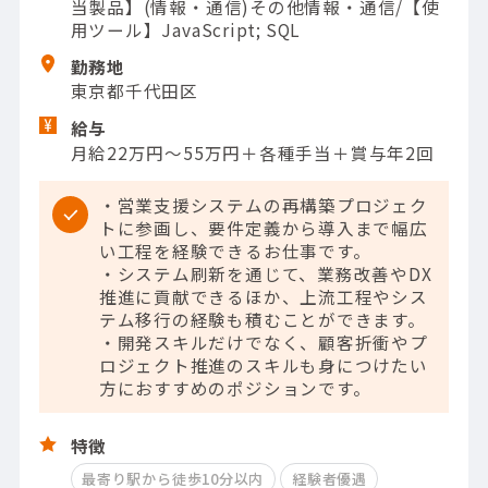
当製品】(情報・通信)その他情報・通信/【使
用ツール】JavaScript; SQL
勤務地
東京都千代田区
給与
月給22万円～55万円＋各種手当＋賞与年2回
・営業支援システムの再構築プロジェク
トに参画し、要件定義から導入まで幅広
い工程を経験できるお仕事です。
・システム刷新を通じて、業務改善やDX
推進に貢献できるほか、上流工程やシス
テム移行の経験も積むことができます。
・開発スキルだけでなく、顧客折衝やプ
ロジェクト推進のスキルも身につけたい
方におすすめのポジションです。
特徴
最寄り駅から徒歩10分以内
経験者優遇