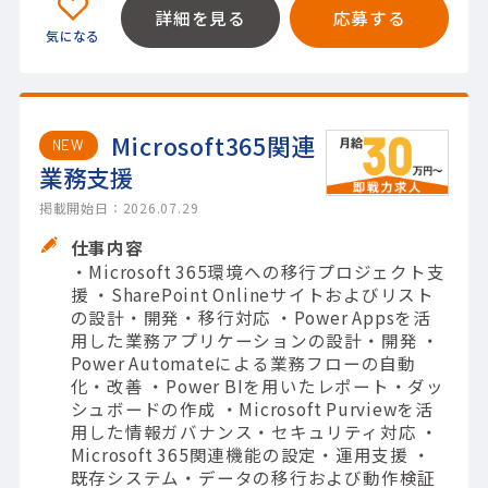
詳細を見る
応募する
Microsoft365関連
NEW
業務支援
掲載開始日：2026.07.29
仕事内容
・Microsoft 365環境への移行プロジェクト支
援 ・SharePoint Onlineサイトおよびリスト
の設計・開発・移行対応 ・Power Appsを活
用した業務アプリケーションの設計・開発 ・
Power Automateによる業務フローの自動
化・改善 ・Power BIを用いたレポート・ダッ
シュボードの作成 ・Microsoft Purviewを活
用した情報ガバナンス・セキュリティ対応 ・
Microsoft 365関連機能の設定・運用支援 ・
既存システム・データの移行および動作検証