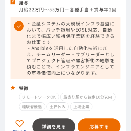
給与
月給22万円～55万円＋各種手当＋賞与年2回
・金融システムの大規模インフラ基盤に
おいて、パッチ適用やEOSL対応、自動
化まで幅広い維持保守業務を経験できる
お仕事です。
・Ansibleを活用した自動化技術に加
え、チームリーダー・サブリーダーとし
てプロジェクト管理や顧客折衝の経験を
積むことで、インフラエンジニアとして
の市場価値向上につながります。
特徴
リモートワークOK
最寄り駅から徒歩10分以内
経験者優遇
土日休み
上場企業
詳細を見る
応募する