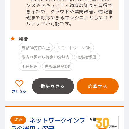
ンスやセキュリティ領域の知見も習得で
きるため、クラウドや業務改善、情報管
理まで対応できるエンジニアとしてスキ
ルアップが可能です。
特徴
月給30万円以上
リモートワークOK
最寄り駅から徒歩10分以内
経験者優遇
土日休み
自動車通勤OK
詳細を見る
応募する
ネットワークインフ
NEW
ラの運用・保守