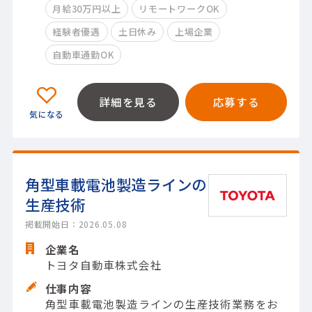
月給30万円以上
リモートワークOK
経験者優遇
土日休み
上場企業
自動車通勤OK
詳細を見る
応募する
角型車載電池製造ラインの
生産技術
掲載開始日：2026.05.08
企業名
トヨタ自動車株式会社
仕事内容
角型車載電池製造ラインの生産技術業務をお