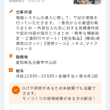
掲載開始日：2026.04.10
仕事内容
情報システムの導入に際して、下記の業務を
行っていただきます。 ・客先からの要望の取
りまとめ ・外部仕入れ先に対する見積書作成
や設計内容の指示とりまとめ ・簡単な機器設
定 ・工事同行サポート/【担当製品】(機械)産
業用ロボット/【使用ツール】ノギス; マイク
ロメータ
勤務地
愛知県名古屋市守山区
給与
月給22万円～55万円＋各種手当＋賞与年2回
OJTや研修があるため未経験でも活躍で
きます。
モノづくりの現場経験がある方大歓迎！