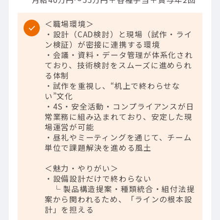
＜職場環境＞
・設計（CAD検討）と現場（試作・ライ
ン検証）が密接に連携する環境
・会議・資料・データ管理が体系化され
ており、技術検討をスムーズに進められ
る体制
・試作を重視し、“机上で終わらせな
い”文化
・4S・安全活動・コンプライアンスが日
常業務に組み込まれており、安定した現
場運営が可能
・昼礼やミーティングを通じて、チーム
単位で課題解決を進める風土
＜魅力・やりがい＞
・設備設計だけで終わらない
└ 製品構造提案・種類統合・組付法提
案から関われるため、「ラインの根本設
計」を担える