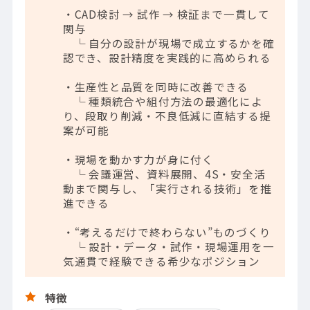
・CAD検討 → 試作 → 検証まで一貫して
関与
└ 自分の設計が現場で成立するかを確
認でき、設計精度を実践的に高められる
・生産性と品質を同時に改善できる
└ 種類統合や組付方法の最適化によ
り、段取り削減・不良低減に直結する提
案が可能
・現場を動かす力が身に付く
└ 会議運営、資料展開、4S・安全活
動まで関与し、「実行される技術」を推
進できる
・“考えるだけで終わらない”ものづくり
└ 設計・データ・試作・現場運用を一
気通貫で経験できる希少なポジション
特徴