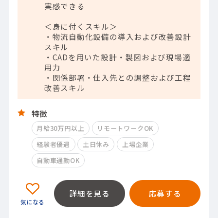
実感できる
＜身に付くスキル＞
・物流自動化設備の導入および改善設計
スキル
・CADを用いた設計・製図および現場適
用力
・関係部署・仕入先との調整および工程
改善スキル
特徴
月給30万円以上
リモートワークOK
経験者優遇
土日休み
上場企業
自動車通勤OK
詳細を見る
応募する