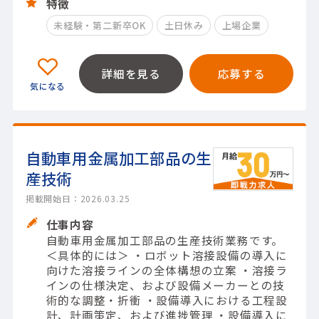
特徴
未経験・第二新卒OK
土日休み
上場企業
詳細を見る
応募する
自動車用金属加工部品の生
産技術
掲載開始日：2026.03.25
仕事内容
自動車用金属加工部品の生産技術業務です。
＜具体的には＞ ・ロボット溶接設備の導入に
向けた溶接ラインの全体構想の立案 ・溶接ラ
インの仕様決定、および設備メーカーとの技
術的な調整・折衝 ・設備導入における工程設
計、計画策定、および進捗管理 ・設備導入に