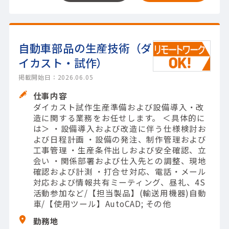
自動車部品の生産技術（ダ
イカスト・試作）
掲載開始日：2026.06.05
仕事内容
ダイカスト試作生産準備および設備導入・改
造に関する業務をお任せします。 ＜具体的に
は＞ ・設備導入および改造に伴う仕様検討お
よび日程計画 ・設備の発注、制作管理および
工事管理 ・生産条件出しおよび安全確認、立
会い ・関係部署および仕入先との調整、現地
確認および計測 ・打合せ対応、電話・メール
対応および情報共有ミーティング、昼礼、4S
活動参加など/【担当製品】(輸送用機器)自動
車/【使用ツール】AutoCAD; その他
勤務地