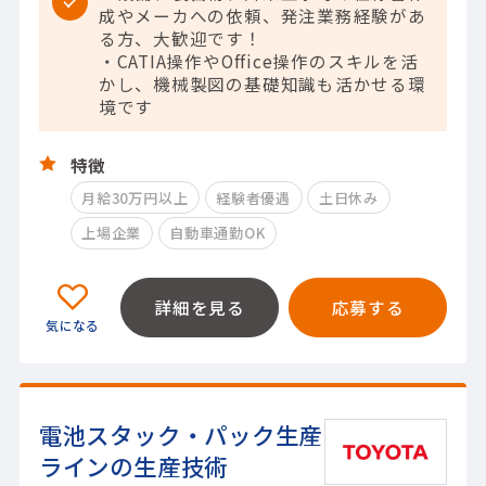
成やメーカへの依頼、発注業務経験があ
る方、大歓迎です！
・CATIA操作やOffice操作のスキルを活
かし、機械製図の基礎知識も活かせる環
境です
特徴
月給30万円以上
経験者優遇
土日休み
上場企業
自動車通勤OK
詳細を見る
応募する
電池スタック・パック生産
ラインの生産技術