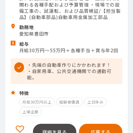
関わる各種手配および予算管理 ・現場での設
備工事の、試運転、および品質検証/【担当製
品】(自動車部品)自動車用金属加工部品
勤務地
愛知県豊田市
給与
月給30万円～55万円＋各種手当＋賞与年2回
・先端の自動車作りにかかわれます！
・自家用車、公共交通機関での通勤可
能。
特徴
月給30万円以上
経験者優遇
土日休み
上場企業
詳細を見る
応募する