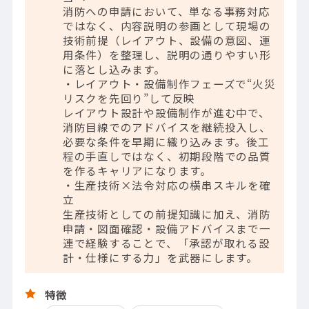
消防への申請において、単なる事務対応
ではなく、内容説明の参画として現場の
技術前提（レイアウト、設備の意図、運
用条件）を整理し、説明の通りやすい形
に落とし込みます。
・レイアウト・設備制作フェーズで“火災
リスクを先回り”して反映
レイアウト設計や設備制作が進む中で、
消防目線でのアドバイスを継続投入し、
必要な条件を早期に織り込みます。後工
程の手直しではなく、初期段階での品質
を作るキャリアになります。
・生産技術×法令対応の横串スキルを確
立
生産技術としての前提知識に加え、消防
申請・図面確認・設備アドバイスまで一
連で経験することで、「承認が取れる設
計・仕様にする力」を武器にします。
特徴