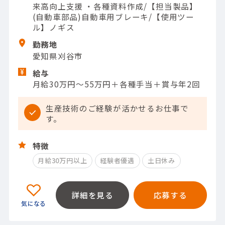
来高向上支援 ・各種資料作成/【担当製品】
(自動車部品)自動車用ブレーキ/【使用ツー
ル】ノギス
勤務地
愛知県刈谷市
給与
月給30万円～55万円＋各種手当＋賞与年2回
生産技術のご経験が活かせるお仕事で
す。
特徴
月給30万円以上
経験者優遇
土日休み
詳細を見る
応募する