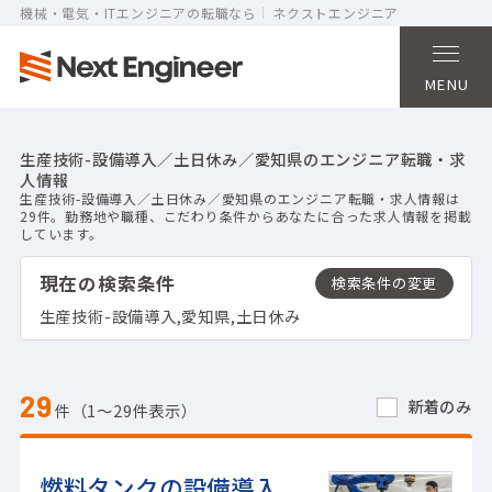
機械・電気・ITエンジニアの転職なら
ネクストエンジニア
MENU
生産技術-設備導入／土日休み／愛知県のエンジニア転職・求
人情報
生産技術-設備導入／土日休み／愛知県のエンジニア転職・求人情報は
29件。勤務地や職種、こだわり条件からあなたに合った求人情報を掲載
しています。
現在の検索条件
生産技術-設備導入,愛知県,土日休み
29
新着のみ
件（1〜29件表示）
燃料タンクの設備導入