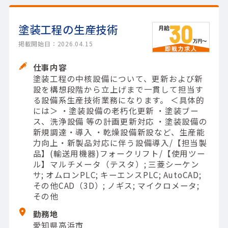
塗装工程の生産技術
掲載開始日：2026.04.15
仕事内容
塗装工程の中核設備について、更新および新
設を構想段階から立上げまで一貫して担当す
る設備系生産技術業務になります。 ＜具体的
には＞ ・塗装設備の老朽化更新 ・塗装ブー
ス、洗浄設備 等の計画更新対応 ・塗装設備の
新規調達・導入 ・乾燥設備新設など、生産能
力向上・新製品対応に伴う設備導入/【担当製
品】(輸送用機器)フォークリフト/【使用ツー
ル】マルチメータ（テスタ）; 三菱シーケン
サ; オムロンPLC; キーエンスPLC; AutoCAD;
その他CAD（3D）; ノギス; マイクロメータ;
その他
勤務地
愛知県高浜市