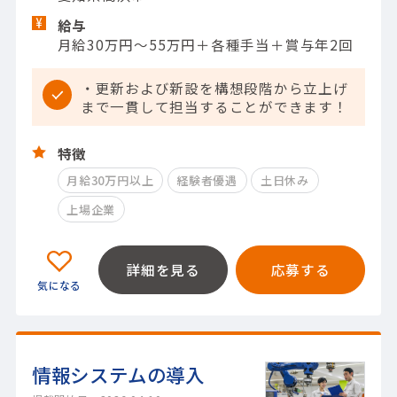
給与
月給30万円～55万円＋各種手当＋賞与年2回
・更新および新設を構想段階から立上げ
まで一貫して担当することができます！
特徴
月給30万円以上
経験者優遇
土日休み
上場企業
詳細を見る
応募する
情報システムの導入