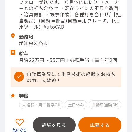
フォロー業務です。 ＜具体的には＞ ・メーカ
ーとの打ち合わせ ・既存ラインの不具合改善
・治具設計 ・帳票作成、各種打ち合わせ/【担
当製品】(自動車部品)自動車用ブレーキ/【使
用ツール】AutoCAD
勤務地
愛知県刈谷市
給与
月給22万円～55万円＋各種手当＋賞与年2回
自動車業界にて生産技術の経験をお持ち
の方、大歓迎！
特徴
未経験・第二新卒OK
土日休み
自動車通勤OK
詳細を見る
応募する