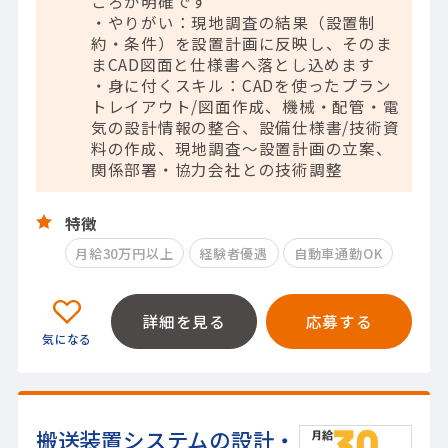
ころが明確です
・やりがい：現地調査の結果（設置制
約・条件）を設置計画に反映し、そのま
まCAD図面と仕様書へ落とし込めます
・身に付くスキル：CADを使ったプラン
トレイアウト/図面作成、機械・配管・電
気の設計情報の整合、設備仕様書/技術資
料の作成、現地調査～設置計画の立案、
関係部署・協力会社との技術調整
特徴
月給30万円以上
経験者優遇
自動車通勤OK
詳細を見る
応募する
搬送装置システムの設計・