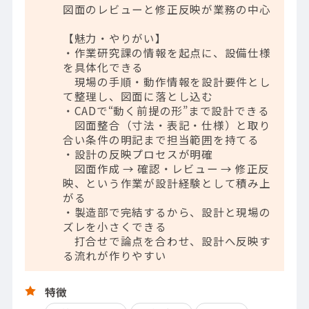
図面のレビューと修正反映が業務の中心
【魅力・やりがい】
・作業研究課の情報を起点に、設備仕様
を具体化できる
現場の手順・動作情報を設計要件とし
て整理し、図面に落とし込む
・CADで“動く前提の形”まで設計できる
図面整合（寸法・表記・仕様）と取り
合い条件の明記まで担当範囲を持てる
・設計の反映プロセスが明確
図面作成 → 確認・レビュー → 修正反
映、という作業が設計経験として積み上
がる
・製造部で完結するから、設計と現場の
ズレを小さくできる
打合せで論点を合わせ、設計へ反映す
る流れが作りやすい
特徴