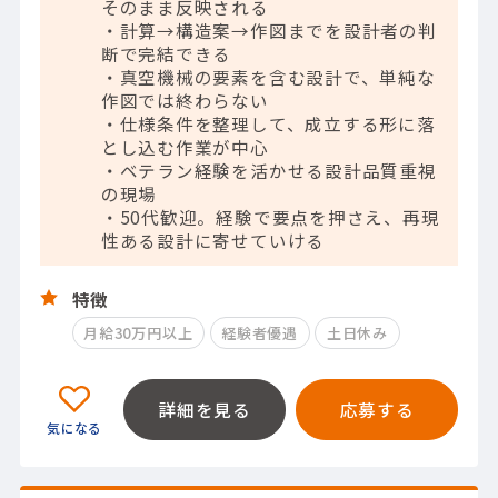
そのまま反映される
・計算→構造案→作図までを設計者の判
断で完結できる
・真空機械の要素を含む設計で、単純な
作図では終わらない
・仕様条件を整理して、成立する形に落
とし込む作業が中心
・ベテラン経験を活かせる設計品質重視
の現場
・50代歓迎。経験で要点を押さえ、再現
性ある設計に寄せていける
特徴
月給30万円以上
経験者優遇
土日休み
詳細を見る
応募する