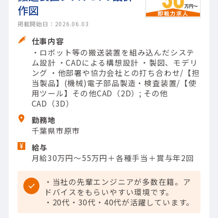
作図
掲載開始日：2026.06.03
仕事内容
・ロボット等の搬送装置を組み込んだシステ
ム設計 ・CADによる構想設計 ・製図、モデリ
ング ・他部署や協力会社との打ち合わせ/【担
当製品】(機械)電子部品製造・検査装置/【使
用ツール】その他CAD（2D）; その他
CAD（3D）
勤務地
千葉県市原市
給与
月給30万円～55万円＋各種手当＋賞与年2回
・当社の先輩エンジニアが多数在籍。ア
ドバイスをもらいやすい環境です。
・20代・30代・40代が活躍しています。