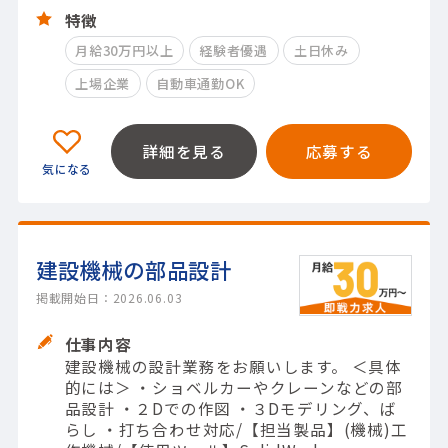
特徴
月給30万円以上
経験者優遇
土日休み
上場企業
自動車通勤OK
詳細を見る
応募する
建設機械の部品設計
掲載開始日：2026.06.03
仕事内容
建設機械の設計業務をお願いします。 ＜具体
的には＞ ・ショベルカーやクレーンなどの部
品設計 ・２Dでの作図 ・３Dモデリング、ば
らし ・打ち合わせ対応/【担当製品】(機械)工