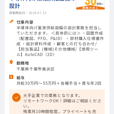
設計
掲載開始日：2026.07.22
仕事内容
半導体向け薬液供給設備の設計業務を担当し
ていただきます。 ＜具体的には＞ ・図面作成
（配置図、PFD、P&ID） ・部材購入仕様書作
成 ・設計資料作成 ・顧客との打ち合わせ/
【担当製品】(機械)その他機械/【使用ツー
ル】AutoCAD（2D）
勤務地
千葉県千葉市美浜区
給与
月給30万円～55万円＋各種手当＋賞与年2回
大手企業での業務となります。
リモートワークOK！詳細はご相談くださ
い。
残業月10時間程度。プライベートも充