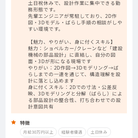
土日祝休みで、設計作業に集中できる勤
務形態です。
先輩エンジニアが常駐しており、2D作
図・3Dモデル・ばらし手順の相談がしや
すい環境です。
【魅力、やりがい、身に付くスキル】
魅力：ショベルカー/クレーンなど「建設
機械の部品設計」に直結し、自分の図
面・3Dが形になる現場です
やりがい：2D作図→3Dモデリング→ば
らしまでの一連を通じて、構造理解を設
計に落とし込めます
身に付くスキル：2Dでの寸法・公差反
映、3Dモデリングと分解（ばらし）によ
る部品設計の整合性、打ち合わせでの設
計意図共有
特徴
月給30万円以上
経験者優遇
土日休み