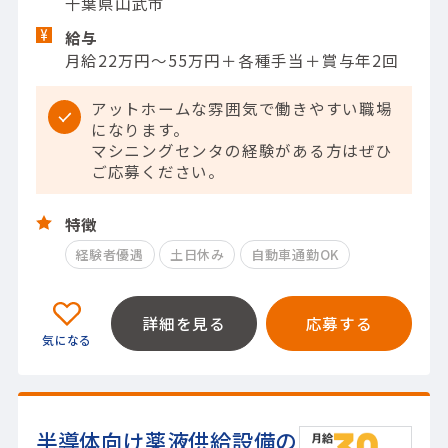
千葉県山武市
給与
月給22万円～55万円＋各種手当＋賞与年2回
アットホームな雰囲気で働きやすい職場
になります。
マシニングセンタの経験がある方はぜひ
ご応募ください。
特徴
経験者優遇
土日休み
自動車通勤OK
詳細を見る
応募する
半導体向け薬液供給設備の