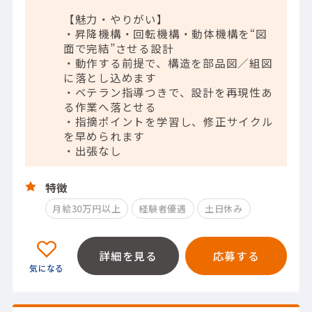
【魅力・やりがい】
・昇降機構・回転機構・動体機構を“図
面で完結”させる設計
・動作する前提で、構造を部品図／組図
に落とし込めます
・ベテラン指導つきで、設計を再現性あ
る作業へ落とせる
・指摘ポイントを学習し、修正サイクル
を早められます
・出張なし
特徴
月給30万円以上
経験者優遇
土日休み
詳細を見る
応募する