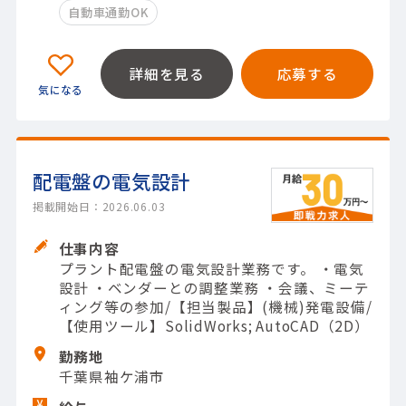
自動車通勤OK
詳細を見る
応募する
配電盤の電気設計
掲載開始日：2026.06.03
仕事内容
プラント配電盤の電気設計業務です。 ・電気
設計 ・ベンダーとの調整業務 ・会議、ミーテ
ィング等の参加/【担当製品】(機械)発電設備/
【使用ツール】SolidWorks; AutoCAD（2D）
勤務地
千葉県袖ケ浦市