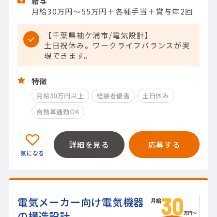
給与
月給30万円～55万円＋各種手当＋賞与年2回
【千葉県袖ケ浦市/電気設計】
土日祝休み。ワークライフバランスが実
現できます。
特徴
月給30万円以上
経験者優遇
土日休み
自動車通勤OK
詳細を見る
応募する
電気メーカー向け電気機器
の構造設計