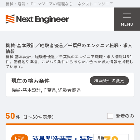
機械・電気・ITエンジニアの転職なら
ネクストエンジニア
MENU
機械-基本設計／経験者優遇／千葉県のエンジニア転職・求人
情報
機械-基本設計／経験者優遇／千葉県のエンジニア転職・求人情報は50
件。勤務地や職種、こだわり条件からあなたに合った求人情報を掲載し
ています。
現在の検索条件
機械-基本設計,千葉県,経験者優遇
50
新着のみ
件（1〜50件表示）
液晶製造装置・特殊
NEW