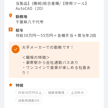
当製品】(機械)総合重機/【使用ツール】
AutoCAD（2D）
勤務地
千葉県八千代市
給与
月給30万円～55万円＋各種手当＋賞与年2回
大手メーカーでの勤務です！
＜職場の特徴＞
・最寄駅から会社通勤バスあり
・ワンコインで食事が楽しめる社食あ
り！
特徴
月給30万円以上
経験者優遇
土日休み
自動車通勤OK