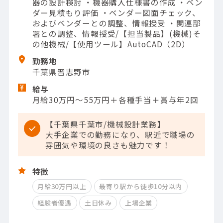
器の設計検討 ・機器購入仕様書の作成 ・ベン
ダー見積もり評価 ・ベンダー図面チェック、
およびベンダーとの調整、情報授受 ・関連部
署との調整、情報授受/【担当製品】(機械)そ
の他機械/【使用ツール】AutoCAD（2D）
勤務地
千葉県習志野市
給与
月給30万円～55万円＋各種手当＋賞与年2回
【千葉県千葉市/機械設計業務】
大手企業での勤務になり、駅近で職場の
雰囲気や環境の良さも魅力です！
特徴
月給30万円以上
最寄り駅から徒歩10分以内
経験者優遇
土日休み
上場企業