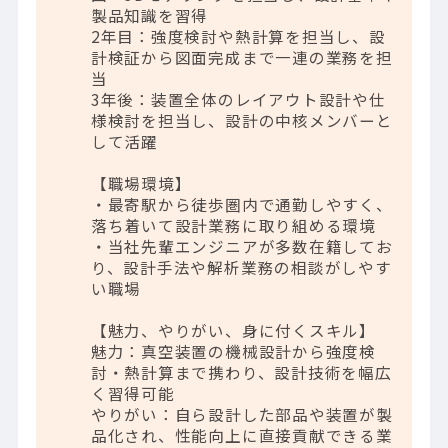
製品知識を習得
2年目：強度検討や熱計算を担当し、設
計検証から図面完成まで一連の業務を担
当
3年後：装置全体のレイアウト設計や仕
様検討を担当し、設計の中核メンバーと
して活躍
【職場環境】
・最寄駅から徒歩圏内で通勤しやすく、
落ち着いて設計業務に取り組める環境
・当社先輩エンジニアが多数在籍してお
り、設計手法や解析業務の相談がしやす
い職場
【魅力、やりがい、身に付くスキル】
魅力：真空装置の機械設計から強度検
討・熱計算まで携わり、設計技術を幅広
く習得可能
やりがい：自ら設計した部品や装置が製
品化され、性能向上に直接貢献できる業