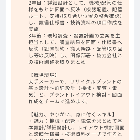
2年目：詳細設計として、機械/配管の仕
様をもとに図面へ反映（機器配置、配管
ルート、支持/取り合い位置の整合確認）
し、設備仕様書・技術資料の項目作成を
実施
3年後：現地調査・設置計画の立案を主
担当として、調査結果を図面・仕様書へ
反映（設置制約・搬入経路・配管取り回
し等の反映）し、関係部署・協力会社と
の技術調整を取りまとめ
【職場環境】
大手メーカーで、リサイクルプラントの
基本設計～詳細設計（機械・配管・電
気）と、プラントレイアウト検討・図面
作成をチームで進めます。
【魅力、やりがい、身に付くスキル】
・魅力：機械・配管・電気をまとめて基
本設計/詳細設計し、レイアウト検討図面
と設備仕様書・技術資料を一式で作ると