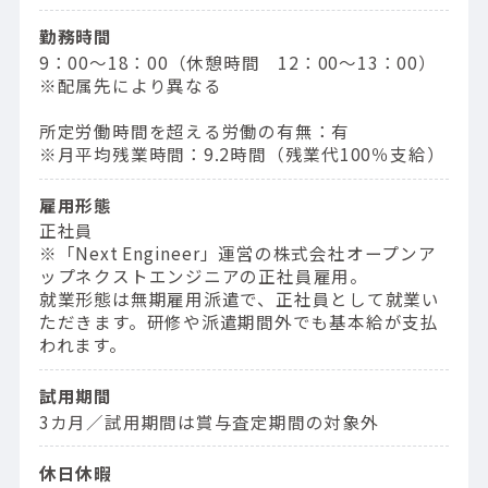
勤務時間
9：00〜18：00（休憩時間 12：00〜13：00）
※配属先により異なる
所定労働時間を超える労働の有無：有
※月平均残業時間：9.2時間（残業代100％支給）
雇用形態
正社員
※「Next Engineer」運営の株式会社オープンア
ップネクストエンジニアの正社員雇用。
就業形態は無期雇用派遣で、正社員として就業い
ただきます。研修や派遣期間外でも基本給が支払
われます。
試用期間
3カ月／試用期間は賞与査定期間の対象外
休日休暇