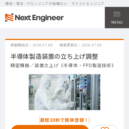
機械・電気・ITエンジニアの転職なら
ネクストエンジニア
MENU
掲載開始日
2026.07.08
情報更新日
2026.07.08
半導体製造装置の立ち上げ調整
精密機器／装置立上げ《半導体・FPD製造技術》
最短30秒で簡単登録！