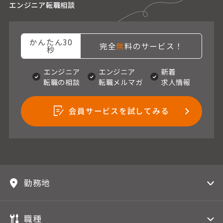
エンジニア転職相談
かんたん30
完全
無
料のサービス！
秒
エンジニア
エンジニア
新着
転職の相談
転職メルマガ
求人情報
会員サービスを試してみる
勤務地
職種