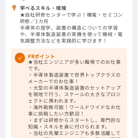
学べるスキル・環境
★自社研修センターで学ぶ！機電・セミコン
研修／1カ月
半導体の座学、装置の構造についての学習
や、半導体製造装置の実機を使って機械・電
気調整方法などを実践的に学びます！
PRポイント
★当社エンジニアが多い職場でのお仕事
です。
・半導体製造装置で世界トップクラスの
メーカーでのお仕事！
・大型の半導体製造装置のセットアップ
を現地で行う、スケールの大きなプロジ
ェクトに携われます。
・海外勤務可能！ワールドワイドなお仕
事に挑戦したい方歓迎！
・まずは研修からスタートし、専門的な
知識・スキルを身に付けられます。
・当社の先輩エンジニアも多数活躍して