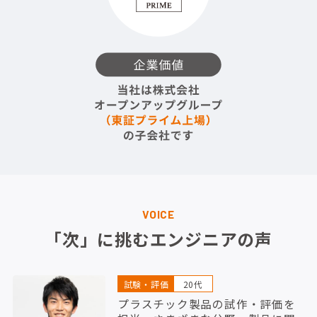
VOICE
「次」に挑むエンジニアの声
試験・評価
20代
プラスチック製品の試作・評価を