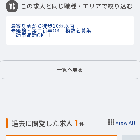
この求人と同じ職種・エリアで絞り込む
最寄り駅から徒歩10分以内
未経験・第二新卒OK
複数名募集
自動車通勤OK
一覧へ戻る
1
過去に閲覧した求人
View All
件