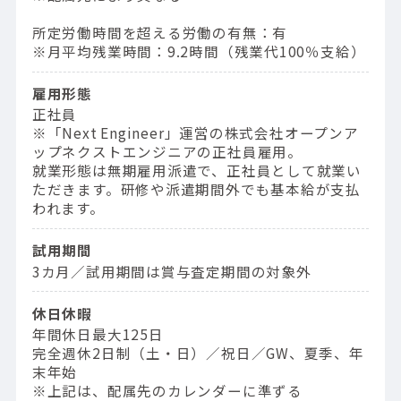
所定労働時間を超える労働の有無：有
※月平均残業時間：9.2時間（残業代100％支給）
雇用形態
正社員
※「Next Engineer」運営の株式会社オープンア
ップネクストエンジニアの正社員雇用。
就業形態は無期雇用派遣で、正社員として就業い
ただきます。研修や派遣期間外でも基本給が支払
われます。
試用期間
3カ月／試用期間は賞与査定期間の対象外
休日休暇
年間休日最大125日
完全週休2日制（土・日）／祝日／GW、夏季、年
末年始
※上記は、配属先のカレンダーに準ずる