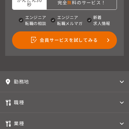
かんたん30
完全
無
料のサービス！
秒
エンジニア
エンジニア
新着
転職の相談
転職メルマガ
求人情報
会員サービスを試してみる
勤務地
職種
業種