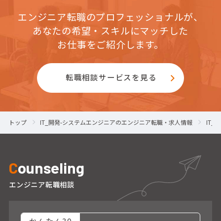
エンジニア転職のプロフェッショナルが、
あなたの希望・スキルにマッチした
お仕事をご紹介します。
転職相談サービスを見る
トップ
IT_開発-システムエンジニアのエンジニア転職・求人情報
IT
C
ounseling
エンジニア転職相談