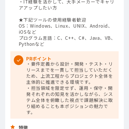
・IT経験を活かして、大手メーカーでキャリ
アアップしたい方
★下記ツールの使用経験者歓迎
OS：Windows、Linux、UNIX、Android、
iOSなど
プログラム言語：C、C++、C#、Java、VB、
Pythonなど
PRポイント
・要件定義から設計・開発・テスト・リ
リースまでを一貫して担当していただく
ため、上流工程からプロジェクト全体を
主体的に推進できる環境です。
・担当領域を限定せず、運用・保守・開
発それぞれの知見を活かしながら、シス
テム全体を俯瞰した視点で課題解決に取
り組めることも本ポジションの魅力で
す。
特徴