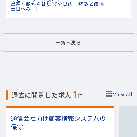
最寄り駅から徒歩10分以内
経験者優遇
土日休み
一覧へ戻る
1
過去に閲覧した求人
View All
件
通信会社向け顧客情報システムの
保守