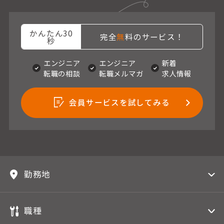
かんたん30
完全
無
料のサービス！
秒
エンジニア
エンジニア
新着
転職の相談
転職メルマガ
求人情報
会員サービスを試してみる
勤務地
職種