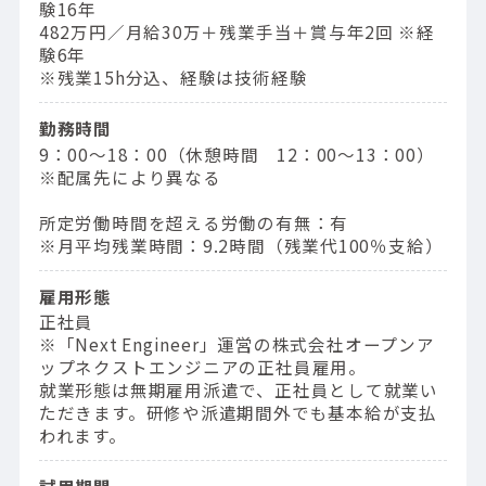
験16年
482万円／⽉給30万＋残業⼿当＋賞与年2回 ※経
験6年
※残業15h分込、経験は技術経験
勤務時間
9：00〜18：00（休憩時間 12：00〜13：00）
※配属先により異なる
所定労働時間を超える労働の有無：有
※月平均残業時間：9.2時間（残業代100％支給）
雇用形態
正社員
※「Next Engineer」運営の株式会社オープンア
ップネクストエンジニアの正社員雇用。
就業形態は無期雇用派遣で、正社員として就業い
ただきます。研修や派遣期間外でも基本給が支払
われます。