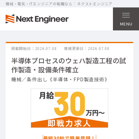
機械・電気・ITエンジニアの転職なら
ネクストエンジニア
MENU
掲載開始日
2026.07.08
情報更新日
2026.07.08
半導体プロセスのウェハ製造工程の試
作製造・設備条件確立
機械／条件出し《半導体・FPD製造技術》
最短30秒で簡単登録！