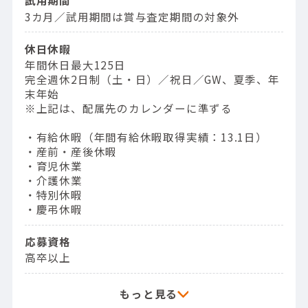
試用期間
3カ月／試用期間は賞与査定期間の対象外
休日休暇
年間休日最大125日
完全週休2日制（土・日）／祝日／GW、夏季、年
末年始
※上記は、配属先のカレンダーに準ずる
・有給休暇（年間有給休暇取得実績：13.1日）
・産前・産後休暇
・育児休業
・介護休業
・特別休暇
・慶弔休暇
応募資格
高卒以上