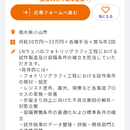
応募フォームへ進む
栃木県小山市
月給30万円～55万円＋各種手当＋賞与年2回
LNウェハのフォトリソグラフィ工程における
試作製造及び設備条件の確立を担当していた
だきます。
<具体的には>
・フォトリソグラフィ工程における試作条件
の検討・設定
・レジスト塗布、露光、現像など各製造プロ
セスの実施・改善
・歩留まり向上に向けた不具合要因の解析・
対策立案
・設備稼働条件の最適化および標準条件の確
立
・試作結果のデータ整理・評価・関係部門と