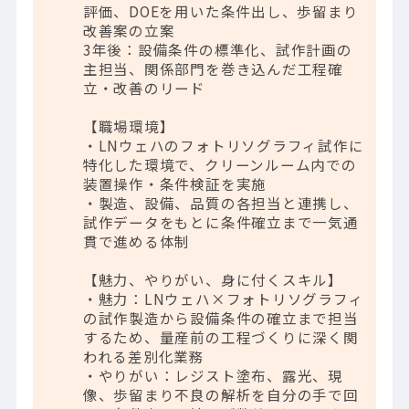
評価、DOEを用いた条件出し、歩留まり
改善案の立案
3年後：設備条件の標準化、試作計画の
主担当、関係部門を巻き込んだ工程確
立・改善のリード
【職場環境】
・LNウェハのフォトリソグラフィ試作に
特化した環境で、クリーンルーム内での
装置操作・条件検証を実施
・製造、設備、品質の各担当と連携し、
試作データをもとに条件確立まで一気通
貫で進める体制
【魅力、やりがい、身に付くスキル】
・魅力：LNウェハ×フォトリソグラフィ
の試作製造から設備条件の確立まで担当
するため、量産前の工程づくりに深く関
われる差別化業務
・やりがい：レジスト塗布、露光、現
像、歩留まり不良の解析を自分の手で回