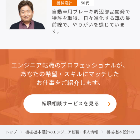
機械設計
50代
自動車用ブレーキ周辺部品開発で
特許を取得。日々進化する車の最
前線で、やりがいを感じていま
す。
エンジニア転職のプロフェッショナルが、
あなたの希望・スキルにマッチした
お仕事をご紹介します。
転職相談サービスを見る
トップ
機械-基本設計のエンジニア転職・求人情報
機械-基本設計の愛