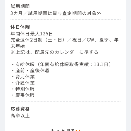
試用期間
3カ月／試用期間は賞与査定期間の対象外
休日休暇
年間休日最大125日
完全週休2日制（土・日）／祝日／GW、夏季、年
末年始
※上記は、配属先のカレンダーに準ずる
・有給休暇（年間有給休暇取得実績：13.1日）
・産前・産後休暇
・育児休業
・介護休業
・特別休暇
・慶弔休暇
応募資格
高卒以上