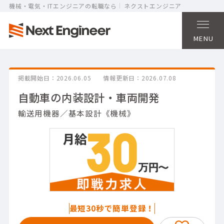
機械・電気・ITエンジニアの転職なら
ネクストエンジニア
MENU
掲載開始日
2026.06.05
情報更新日
2026.07.08
自動車の内装設計・車両開発
輸送用機器／基本設計《機械》
最短30秒で簡単登録！