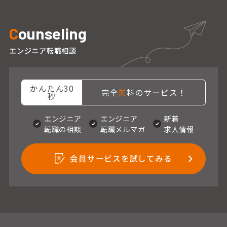
C
ounseling
エンジニア転職相談
かんたん30
完全
無
料のサービス！
秒
エンジニア
エンジニア
新着
転職の相談
転職メルマガ
求人情報
会員サービスを試してみる