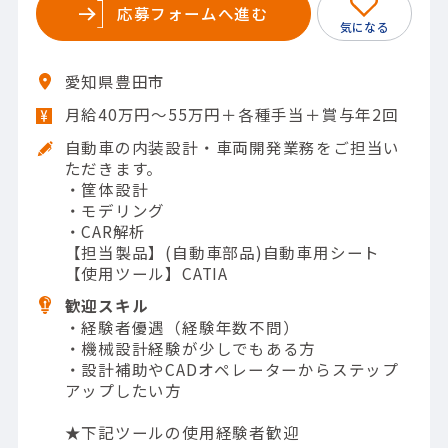
応募フォームへ進む
愛知県豊田市
月給40万円～55万円＋各種手当＋賞与年2回
自動車の内装設計・車両開発業務をご担当い
ただきます。
・筐体設計
・モデリング
・CAR解析
【担当製品】(自動車部品)自動車用シート
【使用ツール】CATIA
歓迎スキル
・経験者優遇（経験年数不問）
・機械設計経験が少しでもある方
・設計補助やCADオペレーターからステップ
アップしたい方
★下記ツールの使用経験者歓迎