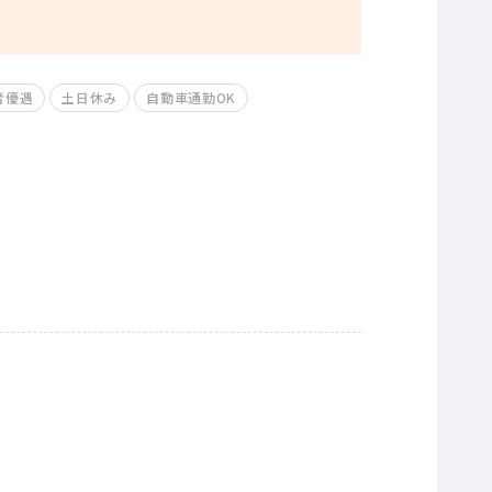
者優遇
土日休み
自動車通勤OK