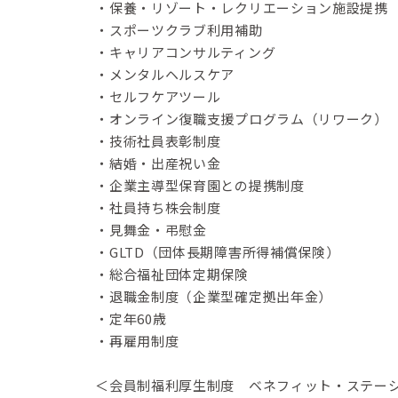
・保養・リゾート・レクリエーション施設提携
・スポーツクラブ利用補助
・キャリアコンサルティング
・メンタルヘルスケア
・セルフケアツール
・オンライン復職支援プログラム（リワーク）
・技術社員表彰制度
・結婚・出産祝い金
・企業主導型保育園との提携制度
・社員持ち株会制度
・見舞金・弔慰金
・GLTD（団体長期障害所得補償保険）
・総合福祉団体定期保険
・退職金制度（企業型確定拠出年金）
・定年60歳
・再雇用制度
＜会員制福利厚生制度 ベネフィット・ステー