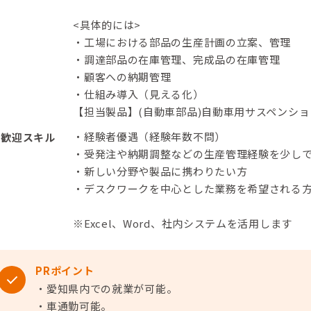
<具体的には>
・工場における部品の生産計画の立案、管理
・調達部品の在庫管理、完成品の在庫管理
・顧客への納期管理
・仕組み導入（見える化）
【担当製品】(自動車部品)自動車用サスペンショ
・経験者優遇（経験年数不問）
歓迎スキル
・受発注や納期調整などの生産管理経験を少し
・新しい分野や製品に携わりたい方
・デスクワークを中心とした業務を希望される
※Excel、Word、社内システムを活用します
PRポイント
・愛知県内での就業が可能。
・車通勤可能。