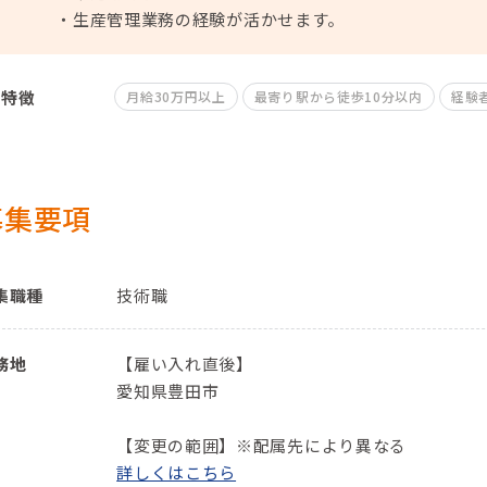
・生産管理業務の経験が活かせます。
特徴
月給30万円以上
最寄り駅から徒歩10分以内
経験
募集要項
集職種
技術職
務地
【雇い入れ直後】
愛知県豊田市
【変更の範囲】※配属先により異なる
詳しくはこちら