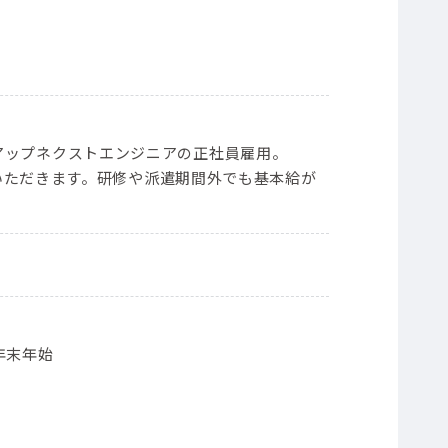
）
ープンアップネクストエンジニアの正社員雇用。
いただきます。研修や派遣期間外でも基本給が
年末年始