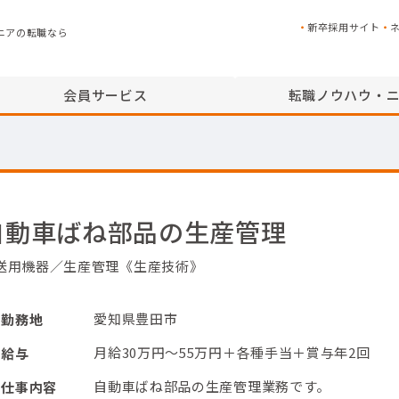
新卒採用サイト
ニアの転職なら
会員サービス
転職ノウハウ・
自動車ばね部品の生産管理
送用機器／生産管理《生産技術》
愛知県豊田市
勤務地
月給30万円～55万円＋各種手当＋賞与年2回
給与
自動車ばね部品の生産管理業務です。
仕事内容