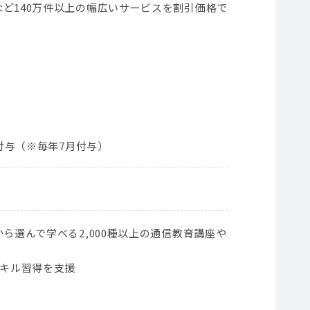
ど140万件以上の幅広いサービスを割引価格で
ト付与（※毎年7月付与）
ら選んで学べる2,000種以上の通信教育講座や
スキル習得を支援