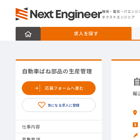
機械・電気・ITエンジニアの転職なら
ネクストエンジニア
機械・電気・ITエンジ
ネクストエンジニア
求人を探す
自動車ばね部品の生産管理
応募フォームへ進む
輸
仕事内容
募集要項