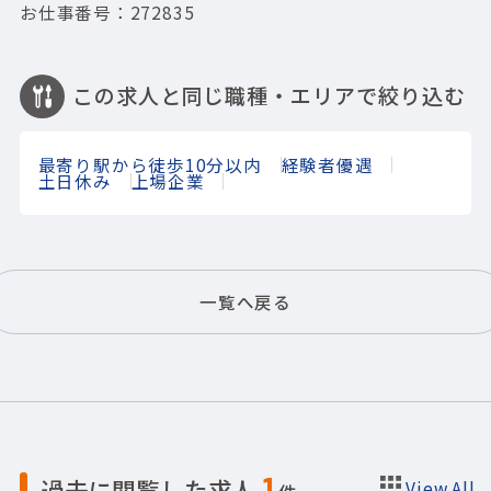
お仕事番号：272835
この求人と同じ職種・エリアで絞り込む
最寄り駅から徒歩10分以内
経験者優遇
土日休み
上場企業
一覧へ戻る
1
過去に閲覧した求人
View All