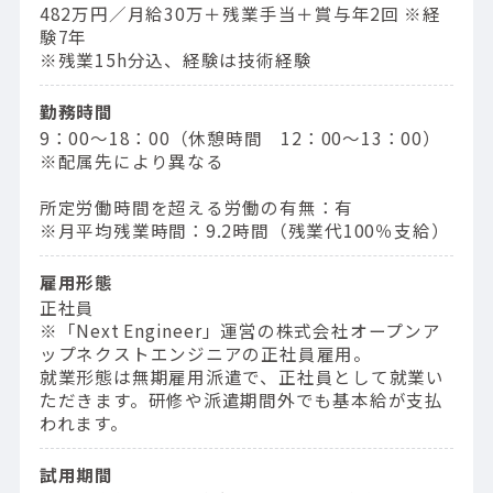
482万円／⽉給30万＋残業⼿当＋賞与年2回 ※経
験7年
※残業15h分込、経験は技術経験
勤務時間
9：00〜18：00（休憩時間 12：00〜13：00）
※配属先により異なる
所定労働時間を超える労働の有無：有
※月平均残業時間：9.2時間（残業代100％支給）
雇用形態
正社員
※「Next Engineer」運営の株式会社オープンア
ップネクストエンジニアの正社員雇用。
就業形態は無期雇用派遣で、正社員として就業い
ただきます。研修や派遣期間外でも基本給が支払
われます。
試用期間