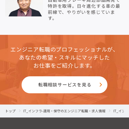
特許を取得。日々進化する車の最
前線で、やりがいを感じていま
す。
エンジニア転職のプロフェッショナルが、
あなたの希望・スキルにマッチした
お仕事をご紹介します。
転職相談サービスを見る
トップ
IT_インフラ-運用・保守のエンジニア転職・求人情報
IT_イ