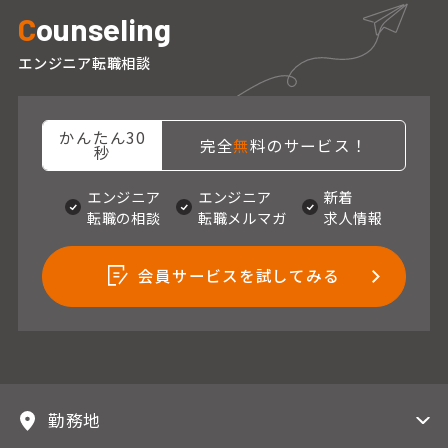
C
ounseling
エンジニア転職相談
かんたん30
完全
無
料のサービス！
秒
エンジニア
エンジニア
新着
転職の相談
転職メルマガ
求人情報
会員サービスを試してみる
勤務地