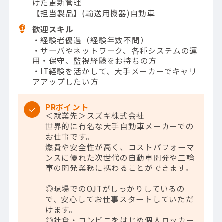
けた更新管理
【担当製品】(輸送用機器)自動車
歓迎スキル
・経験者優遇（経験年数不問）
・サーバやネットワーク、各種システムの運
用・保守、監視経験をお持ちの方
・IT経験を活かして、大手メーカーでキャリ
アアップしたい方
PRポイント
＜就業先＞スズキ株式会社
世界的に有名な大手自動車メーカーでの
お仕事です。
燃費や安全性が高く、コストパフォーマ
ンスに優れた次世代の自動車開発や二輪
車の開発業務に携わることができます。
◎現場でのOJTがしっかりしているの
で、安心してお仕事スタートしていただ
けます。
◎社食・コンビニをはじめ個人ロッカー