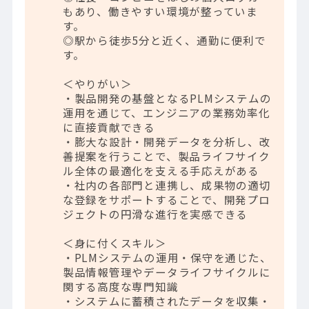
もあり、働きやすい環境が整っていま
す。
◎駅から徒歩5分と近く、通勤に便利で
す。
＜やりがい＞
・製品開発の基盤となるPLMシステムの
運用を通じて、エンジニアの業務効率化
に直接貢献できる
・膨大な設計・開発データを分析し、改
善提案を行うことで、製品ライフサイク
ル全体の最適化を支える手応えがある
・社内の各部門と連携し、成果物の適切
な登録をサポートすることで、開発プロ
ジェクトの円滑な進行を実感できる
＜身に付くスキル＞
・PLMシステムの運用・保守を通じた、
製品情報管理やデータライフサイクルに
関する高度な専門知識
・システムに蓄積されたデータを収集・