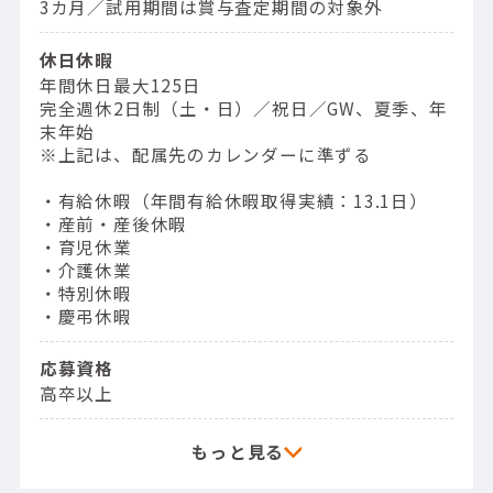
3カ月／試用期間は賞与査定期間の対象外
休日休暇
年間休日最大125日
完全週休2日制（土・日）／祝日／GW、夏季、年
末年始
※上記は、配属先のカレンダーに準ずる
・有給休暇（年間有給休暇取得実績：13.1日）
・産前・産後休暇
・育児休業
・介護休業
・特別休暇
・慶弔休暇
応募資格
高卒以上