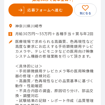
応募フォームへ進む
神奈川県川崎市
月給30万円～55万円＋各種手当＋賞与年2回
医療現場で求められる高画質、色再現性など
高度な要求にお応えする手術顕微鏡用テレビ
カメラや、テレビモニタなどの医用向け映像
システム機器の修理業務を行って頂きます。
＜具体的には＞
・手術顕微鏡用テレビカメラ等の医用映像機
器の修理・点検対応
・高画質／色再現性などの品質基準に基づく
動作・性能確認
・不具合内容の調査、原因切り分け、部品交
換・調整対応
・試験結果の記録・レポート作成（品質管理