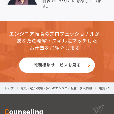
前線で、やりがいを感じていま
す。
エンジニア転職のプロフェッショナルが、
あなたの希望・スキルにマッチした
お仕事をご紹介します。
転職相談サービスを見る
トップ
電気・電子-試験・評価のエンジニア転職・求人情報
電気・電子
C
ounseling