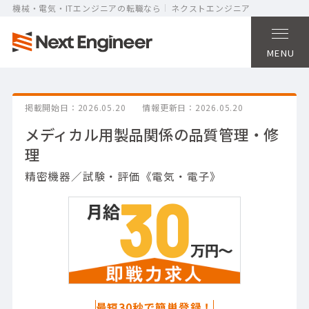
機械・電気・ITエンジニアの転職なら
ネクストエンジニア
MENU
掲載開始日
2026.05.20
情報更新日
2026.05.20
メディカル用製品関係の品質管理・修
理
精密機器／試験・評価《電気・電子》
最短30秒で簡単登録！