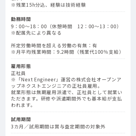
※残業15h分込、経験は技術経験
勤務時間
9：00〜18：00（休憩時間 12：00〜13：00）
※配属先により異なる
所定労働時間を超える労働の有無：有
※月平均残業時間：9.2時間（残業代100％支給）
雇用形態
正社員
※「Next Engineer」運営の株式会社オープンア
ップネクストエンジニアの正社員雇用。
就業形態は無期雇用派遣で、正社員として就業い
ただきます。研修や派遣期間外でも基本給が支払
われます。
試用期間
3カ月／試用期間は賞与査定期間の対象外