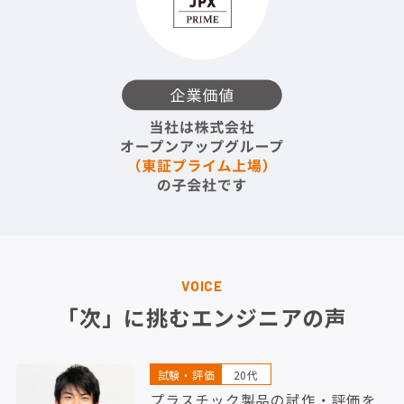
VOICE
「次」に挑むエンジニアの声
試験・評価
20代
プラスチック製品の試作・評価を