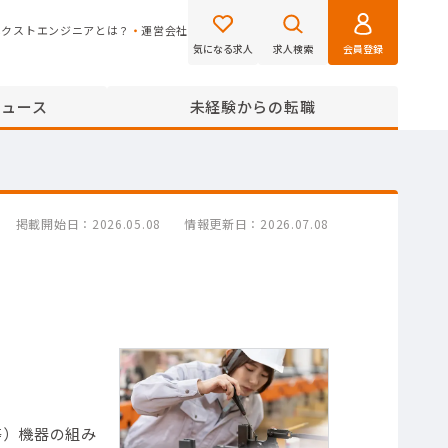
ネクストエンジニアとは？
運営会社
気になる求人
求人検索
会員登録
ニュース
未経験からの転職
掲載開始日
2026.05.08
情報更新日
2026.07.08
等）機器の組み