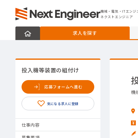
機械・電気・ITエンジニアの転職なら
ネクストエンジニア
機械・電気・ITエンジ
ネクストエンジニア
求人を探す
投入機等装置の組付け
応募フォームへ進む
機
仕事内容
募集要項