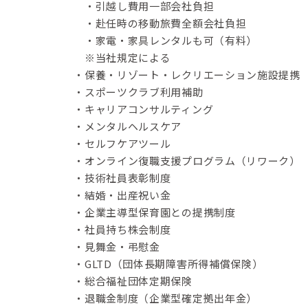
・引越し費用一部会社負担
・赴任時の移動旅費全額会社負担
・家電・家具レンタルも可（有料）
※当社規定による
・保養・リゾート・レクリエーション施設提携
・スポーツクラブ利用補助
・キャリアコンサルティング
・メンタルヘルスケア
・セルフケアツール
・オンライン復職支援プログラム（リワーク）
・技術社員表彰制度
・結婚・出産祝い金
・企業主導型保育園との提携制度
・社員持ち株会制度
・見舞金・弔慰金
・GLTD（団体長期障害所得補償保険）
・総合福祉団体定期保険
・退職金制度（企業型確定拠出年金）