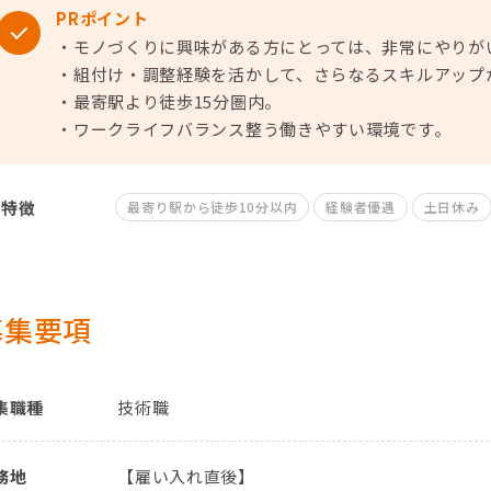
PRポイント
・モノづくりに興味がある方にとっては、非常にやりが
・組付け・調整経験を活かして、さらなるスキルアップ
・最寄駅より徒歩15分圏内。
・ワークライフバランス整う働きやすい環境です。
特徴
最寄り駅から徒歩10分以内
経験者優遇
土日休み
募集要項
集職種
技術職
務地
【雇い入れ直後】