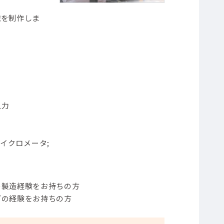
械を制作しま
入力
マイクロメータ;
の製造経験をお持ちの方
どの経験をお持ちの方