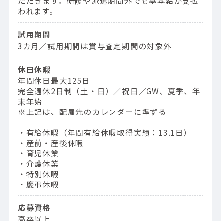
ただきます。研修や派遣期間外でも基本給が支払
われます。
試用期間
3カ月／試用期間は賞与査定期間の対象外
休日休暇
年間休日最大125日
完全週休2日制（土・日）／祝日／GW、夏季、年
末年始
※上記は、配属先のカレンダーに準ずる
・有給休暇（年間有給休暇取得実績：13.1日）
・産前・産後休暇
・育児休業
・介護休業
・特別休暇
・慶弔休暇
応募資格
高卒以上