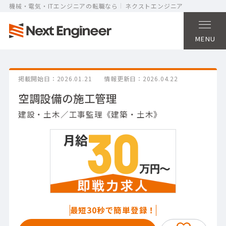
機械・電気・ITエンジニアの転職なら
ネクストエンジニア
MENU
掲載開始日
2026.01.21
情報更新日
2026.04.22
空調設備の施工管理
建設・土木／工事監理《建築・土木》
最短30秒で簡単登録！