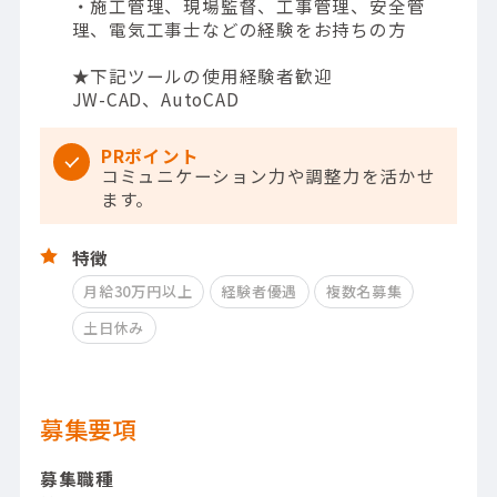
・施工管理、現場監督、工事管理、安全管
理、電気工事士などの経験をお持ちの方
★下記ツールの使用経験者歓迎
JW-CAD、AutoCAD
PRポイント
コミュニケーション力や調整力を活かせ
ます。
特徴
月給30万円以上
経験者優遇
複数名募集
土日休み
募集要項
募集職種