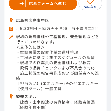
応募フォームへ進む
広島県広島市中区
月給30万円～55万円＋各種手当＋賞与年2回
現場の現場管理や工程管理、安全管理などを
行っていただきます。
＜具体的には＞
・空調設備の設置作業の進捗管理
・工程表に基づく施工スケジュールの調整
・現場での作業員の安全管理および教育
・設備の品質チェックおよび不具合の対応
・施工状況の報告書作成および関係者への連
絡
【担当製品】(エネルギー)その他エネルギー
【使用ツール】一般工具
歓迎スキル
・建築・土木関連の有資格者、経験者優遇
（経験年数不問）