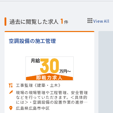
1
過去に閲覧した求人
View All
件
空調設備の施工管理
工事監理《建築・土木》
現場の現場管理や工程管理、安全管理
などを行っていただきます。＜具体的
には＞・空調設備の設置作業の進捗管
理・工程表に基づく施工スケジュール
広島県広島市中区
の調整・現場での作業員の安全管理お