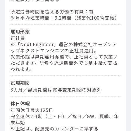
所定労働時間を超える労働の有無：有
※月平均残業時間：9.2時間（残業代100％支給）
雇用形態
正社員
※「Next Engineer」運営の株式会社オープンア
ップネクストエンジニアの正社員雇用。
就業形態は無期雇用派遣で、正社員として就業い
ただきます。研修や派遣期間外でも基本給が支払
われます。
試用期間
3カ月／試用期間は賞与査定期間の対象外
休日休暇
年間休日最大125日
完全週休2日制（土・日）／祝日／GW、夏季、年
末年始
※上記は、配属先のカレンダーに準ずる