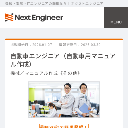
機械・電気・ITエンジニアの転職なら
ネクストエンジニア
MENU
掲載開始日
2026.01.07
情報更新日
2026.03.30
自動車エンジニア（自動車用マニュア
ル作成）
機械／マニュアル作成《その他》
最短30秒で簡単登録！