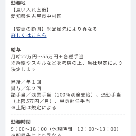
勤務地
【雇い入れ直後】
愛知県名古屋市中村区
【変更の範囲】※配属先により異なる
詳しくはこちら
給与
月給22万円～55万円＋各種手当
※経験やスキルなどを考慮の上、当社規定により
決定します
昇給／年１回
賞与／年２回
諸手当／残業手当（100%別途支給）、通勤手当
（上限5万円／月）、単身赴任手当
※上記は規定による
勤務時間
9：00〜18：00（休憩時間 12：00〜13：00）
※配属先により異なる