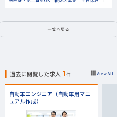
未経験・第二新卒OK
複数名募集
土日休み
一覧へ戻る
1
過去に閲覧した求人
View All
件
自動車エンジニア（自動車用マニ
ュアル作成）