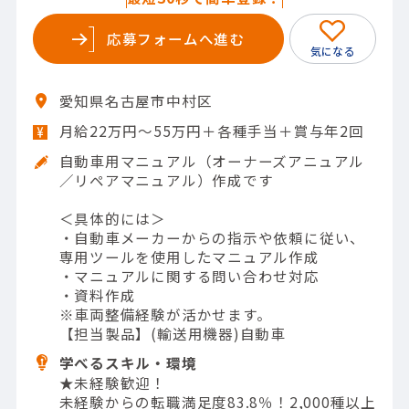
応募フォームへ進む
愛知県名古屋市中村区
月給22万円～55万円＋各種手当＋賞与年2回
自動車用マニュアル（オーナーズアニュアル
／リペアマニュアル）作成です
＜具体的には＞
・自動車メーカーからの指示や依頼に従い、
専用ツールを使用したマニュアル作成
・マニュアルに関する問い合わせ対応
・資料作成
※車両整備経験が活かせます。
【担当製品】(輸送用機器)自動車
学べるスキル・環境
★未経験歓迎！
未経験からの転職満足度83.8％！2,000種以上