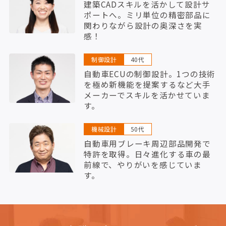
建築CADスキルを活かして設計サ
ポートへ。ミリ単位の精密部品に
関わりながら設計の奥深さを実
感！
制御設計
40代
自動車ECUの制御設計。1つの技術
を極め新機能を提案するなど大手
メーカーでスキルを活かせていま
す。
機械設計
50代
自動車用ブレーキ周辺部品開発で
特許を取得。日々進化する車の最
前線で、やりがいを感じていま
す。