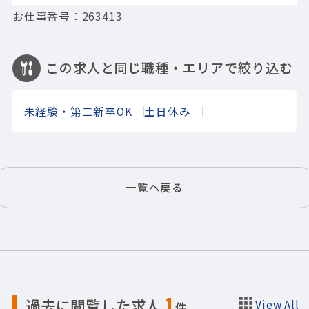
お仕事番号：263413
この求人と同じ職種・エリアで絞り込む
未経験・第二新卒OK
土日休み
一覧へ戻る
1
過去に閲覧した求人
View All
件