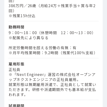
回）
386万円／26歳（⽉給24万＋残業⼿当＋賞与年2
回）
※残業15h分込
勤務時間
9：00〜18：00（休憩時間 12：00〜13：00）
※配属先により異なる
所定労働時間を超える労働の有無：有
※月平均残業時間：9.2時間（残業代100％支給）
雇用形態
正社員
※「Next Engineer」運営の株式会社オープンア
ップネクストエンジニアの正社員雇用。
就業形態は無期雇用派遣で、正社員として就業い
ただきます。研修や派遣期間外でも基本給が支払
われます。
試用期間