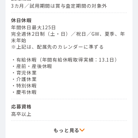
3カ月／試用期間は賞与査定期間の対象外
休日休暇
年間休日最大125日
完全週休2日制（土・日）／祝日／GW、夏季、年
末年始
※上記は、配属先のカレンダーに準ずる
・有給休暇（年間有給休暇取得実績：13.1日）
・産前・産後休暇
・育児休業
・介護休業
・特別休暇
・慶弔休暇
応募資格
高卒以上