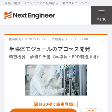
機械・電気・ITエンジニアの転職なら
ネクストエンジニア
MENU
掲載開始日
2025.12.24
情報更新日
2026.07.08
半導体モジュールのプロセス開発
精密機器／歩留り改善《半導体・FPD製造技術》
最短30秒で簡単登録！