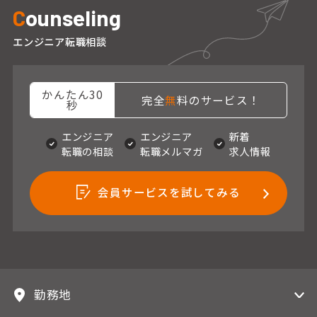
C
ounseling
エンジニア転職相談
かんたん30
完全
無
料のサービス！
秒
エンジニア
エンジニア
新着
転職の相談
転職メルマガ
求人情報
会員サービスを試してみる
勤務地