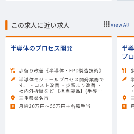
この求人に近い求人
View All
半導体のプロセス開発
半
プ
歩留り改善《半導体・FPD製造技術》
半導体モジュールプロセス開発業務で
す。 ・コスト改善 ・歩留まり改善 ・
プ
社内外折衝など 【担当製品】(半導体
関連)半導体（パワー） 【使用ツー
三重県桑名市
ル】一般工具; テスター
月給30万円〜55万円＋各種手当