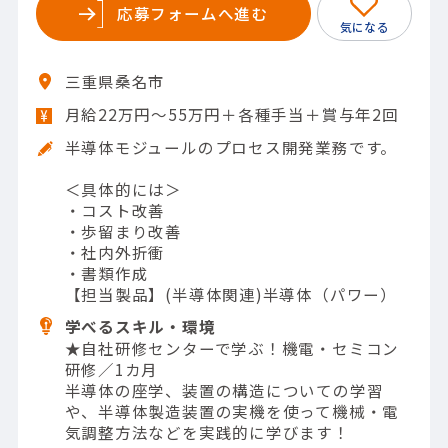
応募フォームへ進む
三重県桑名市
月給22万円～55万円＋各種手当＋賞与年2回
半導体モジュールのプロセス開発業務です。
＜具体的には＞
・コスト改善
・歩留まり改善
・社内外折衝
・書類作成
【担当製品】(半導体関連)半導体（パワー）
学べるスキル・環境
★自社研修センターで学ぶ！機電・セミコン
研修／1カ月
半導体の座学、装置の構造についての学習
や、半導体製造装置の実機を使って機械・電
気調整方法などを実践的に学びます！