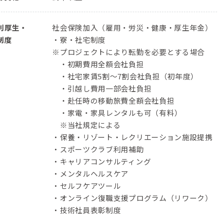
利厚生・
社会保険加入（雇用・労災・健康・厚生年金）
制度
・寮・社宅制度
※プロジェクトにより転勤を必要とする場合
・初期費用全額会社負担
・社宅家賃5割～7割会社負担（初年度）
・引越し費用一部会社負担
・赴任時の移動旅費全額会社負担
・家電・家具レンタルも可（有料）
※当社規定による
・保養・リゾート・レクリエーション施設提携
・スポーツクラブ利用補助
・キャリアコンサルティング
・メンタルヘルスケア
・セルフケアツール
・オンライン復職支援プログラム（リワーク）
・技術社員表彰制度