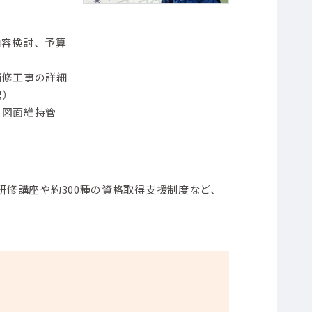
内容検討、予算
補修工事の詳細
理）
、図面維持管
上の研修講座や約300種の資格取得支援制度など、