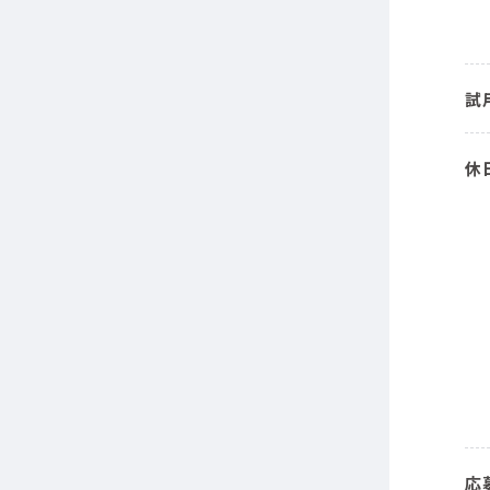
試
休
応