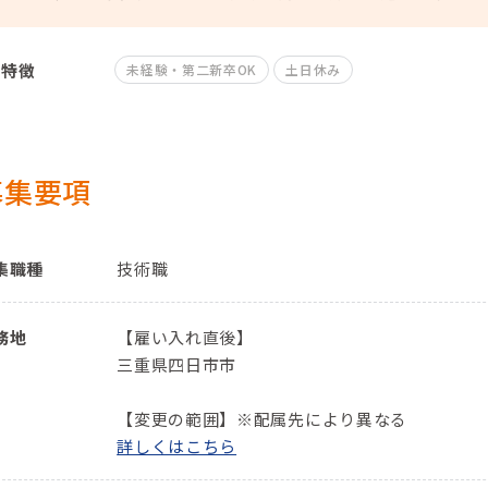
特徴
未経験・第二新卒OK
土日休み
募集要項
集職種
技術職
務地
【雇い入れ直後】
三重県四日市市
【変更の範囲】※配属先により異なる
詳しくはこちら