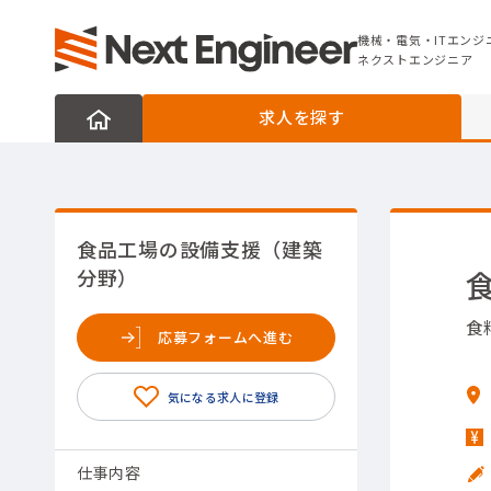
機械・電気・ITエンジニアの転職なら
ネクストエンジニア
機械・電気・ITエンジ
ネクストエンジニア
求人を探す
食品工場の設備支援（建築
分野）
食
応募フォームへ進む
仕事内容