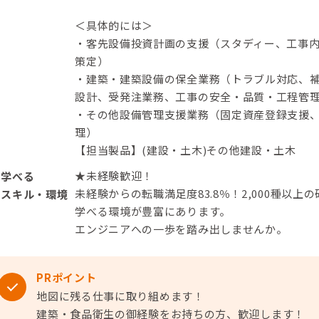
＜具体的には＞
・客先設備投資計画の支援（スタディー、工事
策定）
・建築・建築設備の保全業務（トラブル対応、
設計、受発注業務、工事の安全・品質・工程管
・その他設備管理支援業務（固定資産登録支援
理）
【担当製品】(建設・土木)その他建設・土木
★未経験歓迎！
学べる
未経験からの転職満足度83.8％！2,000種以
スキル・環境
学べる環境が豊富にあります。
エンジニアへの一歩を踏み出しませんか。
PRポイント
地図に残る仕事に取り組めます！
建築・食品衛生の御経験をお持ちの方、歓迎します！