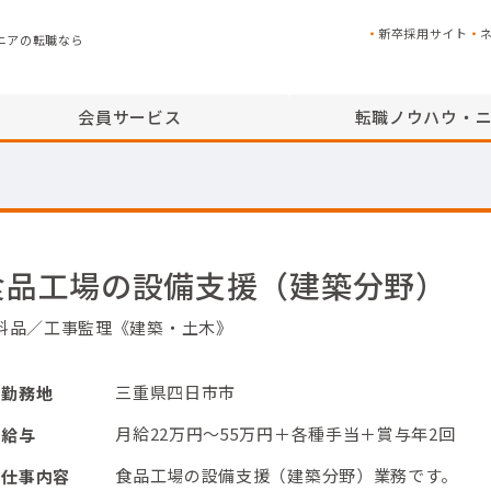
新卒採用サイト
ニアの転職なら
会員サービス
転職ノウハウ・
食品工場の設備支援（建築分野）
料品／工事監理《建築・土木》
三重県四日市市
勤務地
月給22万円～55万円＋各種手当＋賞与年2回
給与
食品工場の設備支援（建築分野）業務です。
仕事内容