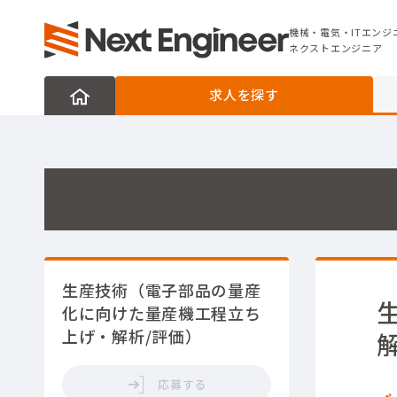
機械・電気・ITエンジニアの転職なら
ネクストエンジニア
機械・電気・ITエンジ
ネクストエンジニア
求人を探す
生産技術（電子部品の量産
化に向けた量産機工程立ち
上げ・解析/評価）
応募する