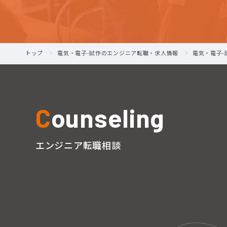
トップ
電気・電子-試作のエンジニア転職・求人情報
電気・電子
C
ounseling
エンジニア転職相談