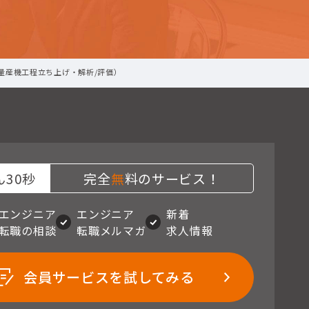
量産機工程立ち上げ・解析/評価）
30秒
完全
無
料のサービス！
エンジニア
エンジニア
新着
転職の相談
転職メルマガ
求人情報
会員サービスを試してみる