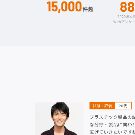
試験・評価
20代
プラスチック製品の
な分野・製品に関わ
広げていきたいです