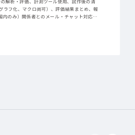
時の解析・評価、計測ツール使用、試作後の清
、グラフ化、マクロ尚可）、評価結果まとめ、報
国内のみ）関係者とのメール・チャット対応、
デバイス)コンデンサ