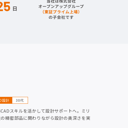
AD設計
30代
築CADスキルを活かして設計サポートへ。ミリ
位の精密部品に関わりながら設計の奥深さを実
！