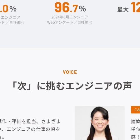
VOICE
「次」に挑むエンジニアの声
C
試作・評価を担当。さまざま
建
り、エンジニアの仕事の幅を
単
ね。
感