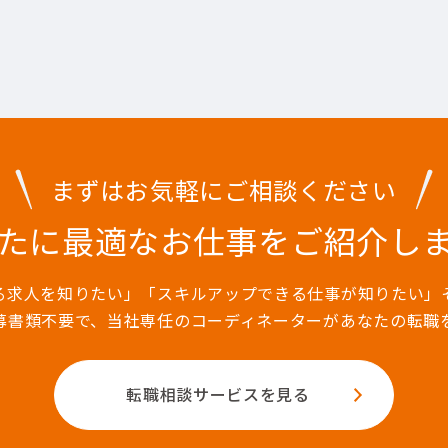
まずはお気軽にご相談ください
たに最適なお仕事を
ご紹介し
る求人を知りたい」「スキルアップできる仕事が知りたい」
募書類不要で、当社専任のコーディネーターがあなたの転職
転職相談サービスを見る