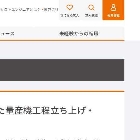
ネクストエンジニアとは？
運営会社
気になる求人
求人検索
会員登録
ニュース
未経験からの転職
た量産機工程立ち上げ・