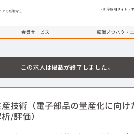
新卒採用サイト
ニアの転職なら
会員サービス
転職ノウハウ・
この求人は掲載が終了しました。
生産技術（電子部品の量産化に向け
解析/評価）