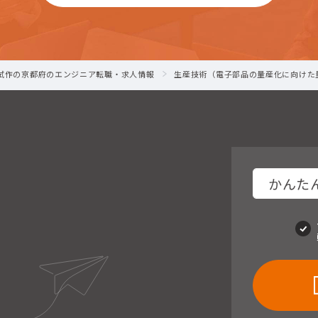
-試作の京都府のエンジニア転職・求人情報
生産技術（電子部品の量産化に向けた
かんたん