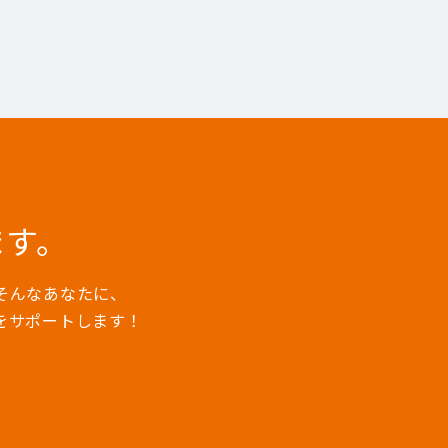
ます。
そんなあなたに、
をサポートします！