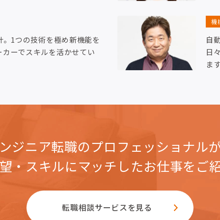
機
計。1つの技術を極め新機能を
自
ーカーでスキルを活かせてい
日
ま
ンジニア転職のプロフェッショナル
望・スキルにマッチした
お仕事をご
転職相談サービスを見る