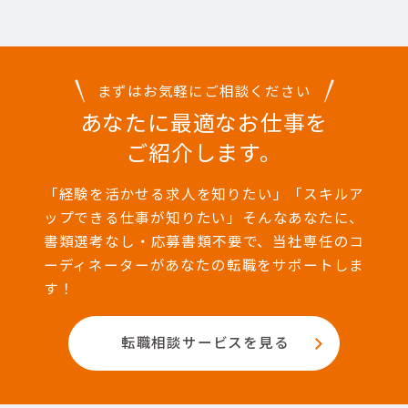
まずはお気軽にご相談ください
あなたに最適なお仕事を
ご紹介します。
「経験を活かせる求人を知りたい」「スキルア
ップできる仕事が知りたい」そんなあなたに、
書類選考なし・応募書類不要で、当社専任のコ
ーディネーターがあなたの転職をサポートしま
す！
転職相談サービスを見る