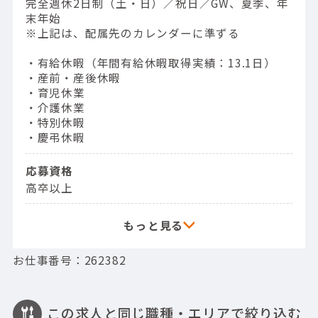
完全週休2日制（土・日）／祝日／GW、夏季、年
末年始
※上記は、配属先のカレンダーに準ずる
・有給休暇（年間有給休暇取得実績：13.1日）
・産前・産後休暇
・育児休業
・介護休業
・特別休暇
・慶弔休暇
応募資格
高卒以上
お仕事番号：262382
この求人と同じ職種・エリアで絞り込む