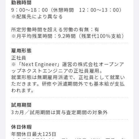
勤務時間
9：00〜18：00（休憩時間 12：00〜13：00）
※配属先により異なる
所定労働時間を超える労働の有無：有
※月平均残業時間：9.2時間（残業代100％支給）
雇用形態
正社員
※「Next Engineer」運営の株式会社オープンア
ップネクストエンジニアの正社員雇用。
就業形態は無期雇用派遣で、正社員として就業い
ただきます。研修や派遣期間外でも基本給が支払
われます。
試用期間
3カ月／試用期間は賞与査定期間の対象外
休日休暇
年間休日最大125日