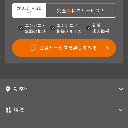
かんたん30
完全
無
料のサービス！
秒
エンジニア
エンジニア
新着
転職の相談
転職メルマガ
求人情報
会員サービスを試してみる
勤務地
職種