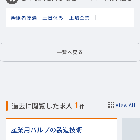
経験者優遇
土日休み
上場企業
一覧へ戻る
1
過去に閲覧した求人
View All
件
産業用バルブの製造技術