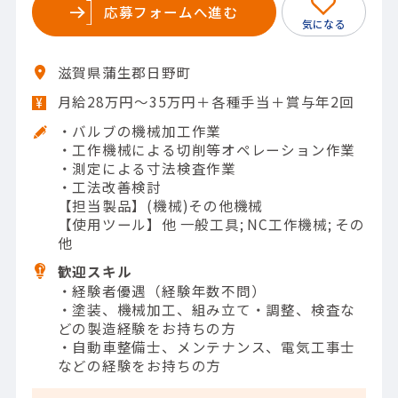
応募フォームへ進む
滋賀県蒲生郡日野町
月給28万円～35万円＋各種手当＋賞与年2回
・バルブの機械加工作業
・工作機械による切削等オペレーション作業
・測定による寸法検査作業
・工法改善検討
【担当製品】(機械)その他機械
【使用ツール】他 一般工具; NC工作機械; その
他
歓迎スキル
・経験者優遇（経験年数不問）
・塗装、機械加工、組み立て・調整、検査な
どの製造経験をお持ちの方
・自動車整備士、メンテナンス、電気工事士
などの経験をお持ちの方