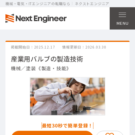
機械・電気・ITエンジニアの転職なら
ネクストエンジニア
MENU
掲載開始日
2025.12.17
情報更新日
2026.03.30
産業用バルブの製造技術
機械／塗装《製造・技能》
最短30秒で簡単登録！