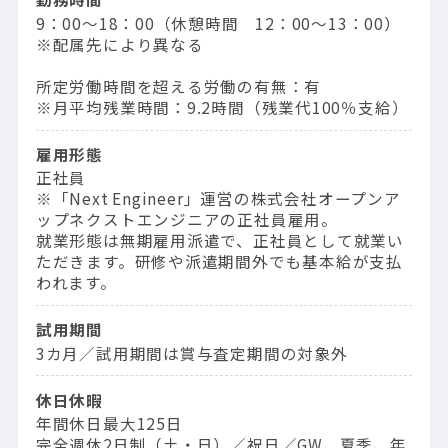
9：00〜18：00（休憩時間 12：00〜13：00）
※配属先により異なる
所定労働時間を超える労働の有無：有
※月平均残業時間：9.2時間（残業代100％支給）
雇用形態
正社員
※「Next Engineer」運営の株式会社オープンア
ップネクストエンジニアの正社員雇用。
就業形態は無期雇用派遣で、正社員として就業い
ただきます。研修や派遣期間外でも基本給が支払
われます。
試用期間
3カ月／試用期間は賞与査定期間の対象外
休日休暇
年間休日最大125日
完全週休2日制（土・日）／祝日／GW、夏季、年