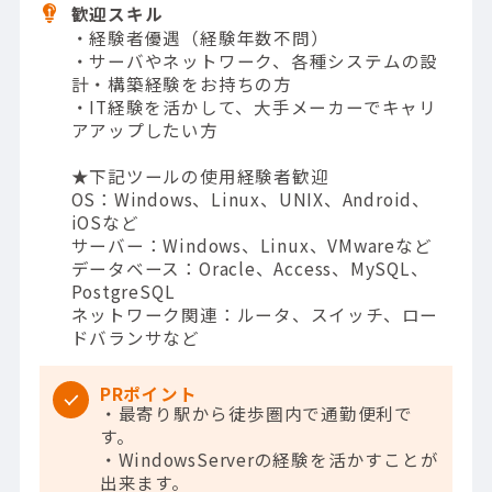
歓迎スキル
・経験者優遇（経験年数不問）
・サーバやネットワーク、各種システムの設
計・構築経験をお持ちの方
・IT経験を活かして、大手メーカーでキャリ
アアップしたい方
★下記ツールの使用経験者歓迎
OS：Windows、Linux、UNIX、Android、
iOSなど
サーバー：Windows、Linux、VMwareなど
データベース：Oracle、Access、MySQL、
PostgreSQL
ネットワーク関連：ルータ、スイッチ、ロー
ドバランサなど
PRポイント
・最寄り駅から徒歩圏内で通勤便利で
す。
・WindowsServerの経験を活かすことが
出来ます。