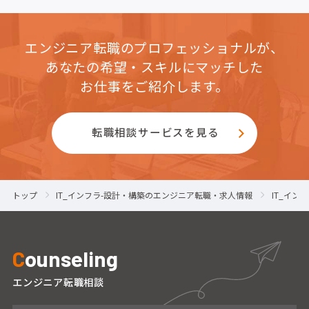
エンジニア転職のプロフェッショナルが、
あなたの希望・スキルにマッチした
お仕事をご紹介します。
転職相談サービスを見る
トップ
IT_インフラ-設計・構築のエンジニア転職・求人情報
IT_イ
C
ounseling
エンジニア転職相談