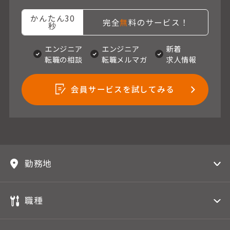
かんたん30
完全
無
料のサービス！
秒
エンジニア
エンジニア
新着
転職の相談
転職メルマガ
求人情報
会員サービスを試してみる
勤務地
職種