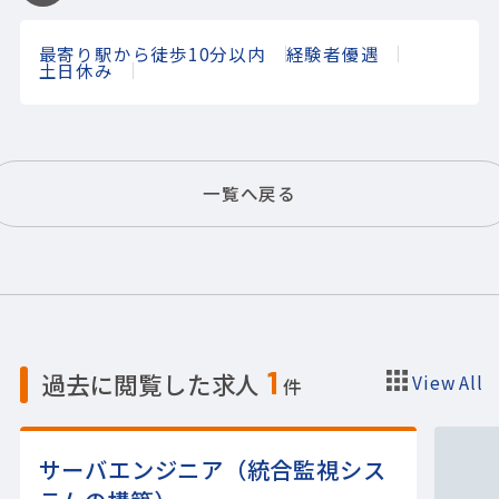
最寄り駅から徒歩10分以内
経験者優遇
土日休み
一覧へ戻る
1
過去に閲覧した求人
View All
件
サーバエンジニア（統合監視シス