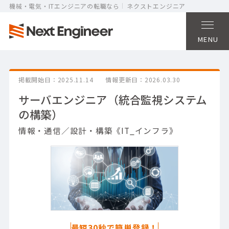
機械・電気・ITエンジニアの転職なら
ネクストエンジニア
MENU
掲載開始日
2025.11.14
情報更新日
2026.03.30
サーバエンジニア（統合監視システム
の構築）
情報・通信／設計・構築《IT_インフラ》
最短30秒で簡単登録！