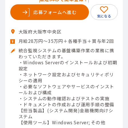
応募フォームへ進む
大阪府大阪市中央区
月給28万円～35万円＋各種手当＋賞与年2回
統合監視システムの基盤構築作業の業務に携
わっていただきます。
・Windows Serverのインストールおよび初期
設定
・ネットワーク設定およびセキュリティポリ
シーの適用
・必要なソフトウェアやサービスのインスト
ールおよび構成
・システムの動作確認およびテストの実施
・ドキュメントの作成および運用手順の整備
【担当製品】(システム開発)金融機関向けシ
ステム
【使用ツール】Windows Server; その他