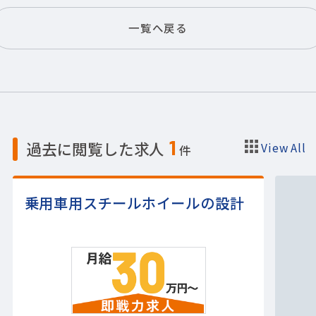
一覧へ戻る
1
過去に閲覧した求人
View All
件
乗用車用スチールホイールの設計