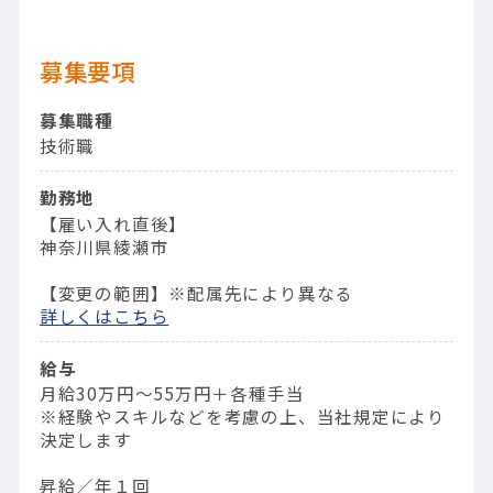
募集要項
募集職種
技術職
勤務地
【雇い入れ直後】
神奈川県綾瀬市
【変更の範囲】※配属先により異なる
詳しくはこちら
給与
月給30万円～55万円＋各種手当
※経験やスキルなどを考慮の上、当社規定により
決定します
昇給／年１回