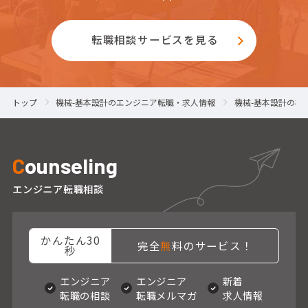
転職相談サービスを見る
トップ
機械-基本設計のエンジニア転職・求人情報
機械-基本設計の神
C
ounseling
エンジニア転職相談
かんたん30
完全
無
料のサービス！
秒
エンジニア
エンジニア
新着
転職の相談
転職メルマガ
求人情報