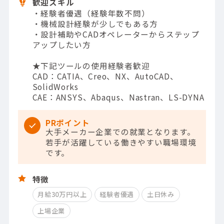
歓迎スキル
・経験者優遇（経験年数不問）
・機械設計経験が少しでもある方
・設計補助やCADオペレーターからステップ
アップしたい方
★下記ツールの使用経験者歓迎
CAD：CATIA、Creo、NX、AutoCAD、
SolidWorks
CAE：ANSYS、Abaqus、Nastran、LS-DYNA
PRポイント
大手メーカー企業での就業となります。
若手が活躍している働きやすい職場環境
です。
特徴
月給30万円以上
経験者優遇
土日休み
上場企業