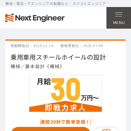
機械・電気・ITエンジニアの転職なら
ネクストエンジニア
MENU
掲載開始日
2025.11.14
情報更新日
2026.07.08
乗用車用スチールホイールの設計
機械／基本設計《機械》
最短30秒で簡単登録！