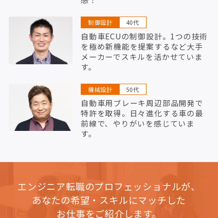
制御設計
40代
自動車ECUの制御設計。1つの技術
を極め新機能を提案するなど大手
メーカーでスキルを活かせていま
す。
機械設計
50代
自動車用ブレーキ周辺部品開発で
特許を取得。日々進化する車の最
前線で、やりがいを感じていま
す。
エンジニア転職のプロフェッショナルが、
あなたの希望・スキルにマッチした
お仕事をご紹介します。