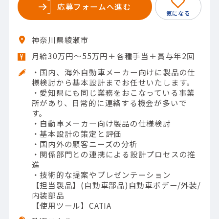
応募フォームへ進む
神奈川県綾瀬市
月給30万円～55万円＋各種手当＋賞与年2回
・国内、海外自動車メーカー向けに製品の仕
様検討から基本設計までお任せいたします。
・愛知県にも同じ業務をおこなっている事業
所があり、日常的に連絡する機会が多いで
す。
・自動車メーカー向け製品の仕様検討
・基本設計の策定と評価
・国内外の顧客ニーズの分析
・関係部門との連携による設計プロセスの推
進
・技術的な提案やプレゼンテーション
【担当製品】(自動車部品)自動車ボデー/外装/
内装部品
【使用ツール】CATIA