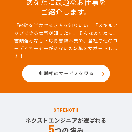
あなたに最適なお仕事を
ご紹介します。
「経験を活かせる求人を知りたい」「スキルア
ップできる仕事が知りたい」そんなあなたに、
書類選考なし・応募書類不要で、当社専任のコ
ーディネーターがあなたの転職をサポートしま
す！
転職相談サービスを見る
STRENGTH
ネクストエンジニアが選ばれる
5
つの強み