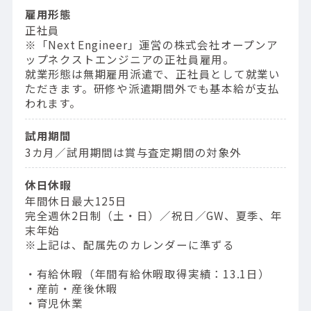
雇用形態
正社員
※「Next Engineer」運営の株式会社オープンア
ップネクストエンジニアの正社員雇用。
就業形態は無期雇用派遣で、正社員として就業い
ただきます。研修や派遣期間外でも基本給が支払
われます。
試用期間
3カ月／試用期間は賞与査定期間の対象外
休日休暇
年間休日最大125日
完全週休2日制（土・日）／祝日／GW、夏季、年
末年始
※上記は、配属先のカレンダーに準ずる
・有給休暇（年間有給休暇取得実績：13.1日）
・産前・産後休暇
・育児休業