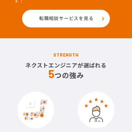
す！
転職相談サービスを見る
STRENGTH
ネクストエンジニアが選ばれる
5
つの強み