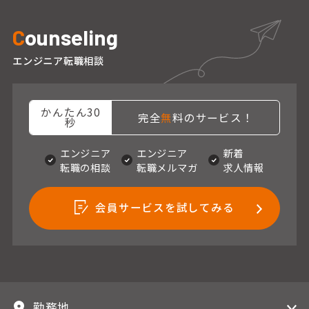
C
ounseling
エンジニア転職相談
かんたん30
完全
無
料のサービス！
秒
エンジニア
エンジニア
新着
転職の相談
転職メルマガ
求人情報
会員サービスを試してみる
勤務地