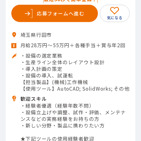
応募フォームへ進む
埼玉県行田市
月給28万円～55万円＋各種手当＋賞与年2回
・設備の選定業務
・生産ライン全体のレイアウト設計
・導入計画の策定
・設備の導入、試運転
【担当製品】(機械)工作機械
【使用ツール】AutoCAD; SolidWorks; その他
歓迎スキル
・経験者優遇（経験年数不問）
・設備立上げや調整、試作・評価、メンテナ
ンスなどの実務経験をお持ちの方
・新しい分野・製品に携わりたい方
★下記ツールの使用経験者歓迎