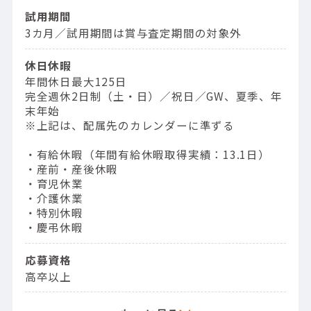
試用期間
3カ月／試用期間は賞与査定期間の対象外
休日休暇
年間休日最大125日
完全週休2日制（土・日）／祝日／GW、夏季、年
末年始
※上記は、配属先のカレンダーに準ずる
・有給休暇（年間有給休暇取得実績：13.1日）
・産前・産後休暇
・育児休業
・介護休業
・特別休暇
・慶弔休暇
応募資格
高卒以上