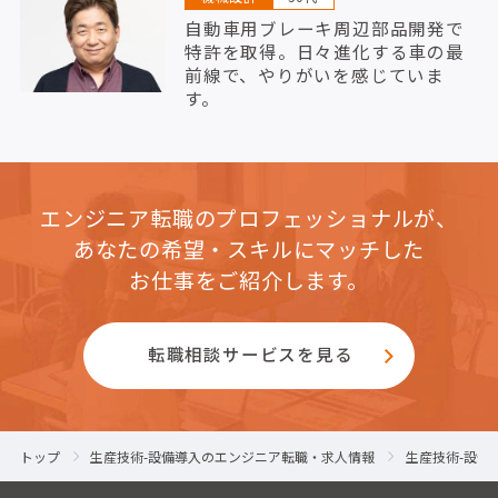
自動車用ブレーキ周辺部品開発で
特許を取得。日々進化する車の最
前線で、やりがいを感じていま
す。
エンジニア転職のプロフェッショナルが、
あなたの希望・スキルにマッチした
お仕事をご紹介します。
転職相談サービスを見る
トップ
生産技術-設備導入のエンジニア転職・求人情報
生産技術-設備