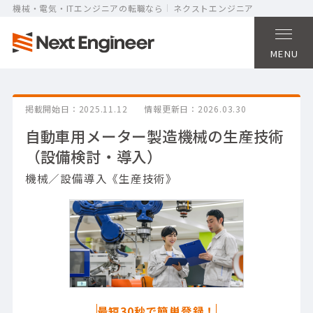
機械・電気・ITエンジニアの転職なら
ネクストエンジニア
MENU
掲載開始日
2025.11.12
情報更新日
2026.03.30
自動車用メーター製造機械の生産技術
（設備検討・導入）
機械／設備導入《生産技術》
最短30秒で簡単登録！