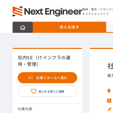
機械・電気・ITエンジニアの転職なら
ネクストエンジニア
機械・電気・ITエンジ
ネクストエンジニア
求人を探す
社内SE（ITインフラの運
用・管理）
電
応募フォームへ進む
仕事内容