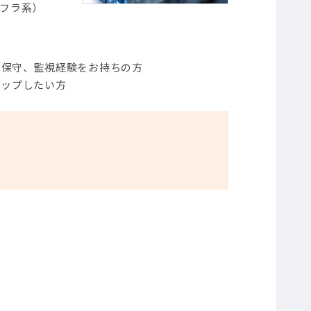
ンフラ系）
・保守、監視経験をお持ちの方
アップしたい方