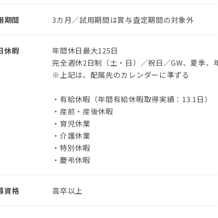
用期間
3カ月／試用期間は賞与査定期間の対象外
日休暇
年間休日最大125日
完全週休2日制（土・日）／祝日／GW、夏季、
※上記は、配属先のカレンダーに準ずる
・有給休暇（年間有給休暇取得実績：13.1日）
・産前・産後休暇
・育児休業
・介護休業
・特別休暇
・慶弔休暇
募資格
高卒以上