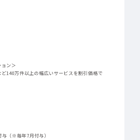
ション＞
ど140万件以上の幅広いサービスを割引価格で
ト付与（※毎年7月付与）