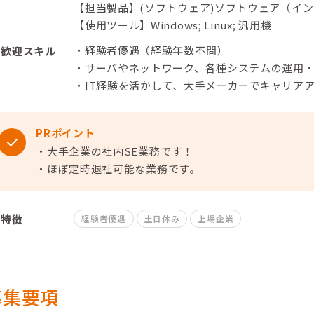
【担当製品】(ソフトウェア)ソフトウェア（イ
【使用ツール】Windows; Linux; 汎用機
・経験者優遇（経験年数不問）
歓迎スキル
・サーバやネットワーク、各種システムの運用
・IT経験を活かして、大手メーカーでキャリア
PRポイント
・大手企業の社内SE業務です！
・ほぼ定時退社可能な業務です。
特徴
経験者優遇
土日休み
上場企業
募集要項