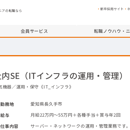
新卒採用サイト
ニアの転職なら
会員サービス
転職ノウハウ・
社内SE（ITインフラの運用・管理）
気機器／運用・保守《IT_インフラ》
愛知県長久手市
勤務地
月給22万円～55万円＋各種手当＋賞与年2回
給与
サーバー・ネットワークの運用・管理業務です
仕事内容