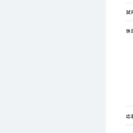
試
休
応