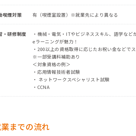
動喫煙対策
有（喫煙室設置）※就業先により異なる
習・研修制度
・機械・電気・ITやビジネススキル、語学などか
eラーニングが魅力！
・200以上の資格取得に応じたお祝い金などで
※一部受講料補助あり
＜対象資格の例＞
・応用情報技術者試験
・ ネットワークスペシャリスト試験
・CCNA
就業までの流れ