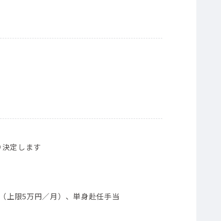
り決定します
当（上限5万円／月）、単身赴任手当