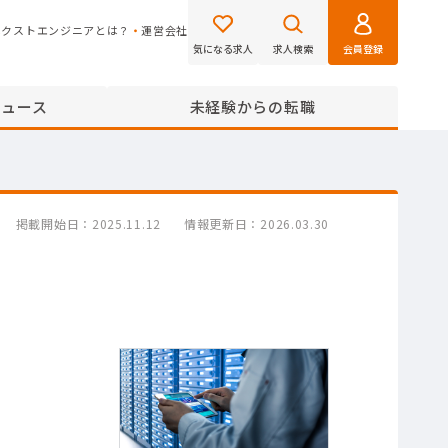
ネクストエンジニアとは？
運営会社
気になる求人
求人検索
会員登録
ニュース
未経験からの転職
掲載開始日
2025.11.12
情報更新日
2026.03.30
。