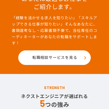
ご紹介します。
「経験を活かせる求人を知りたい」「スキルア
ップできる仕事が知りたい」そんなあなたに、
書類選考なし・応募書類不要で、当社専任のコ
ーディネーターがあなたの転職をサポートしま
す！
転職相談サービスを見る
STRENGTH
ネクストエンジニアが選ばれる
5
つの強み