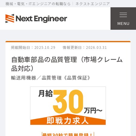
機械・電気・ITエンジニアの転職なら
ネクストエンジニア
MENU
掲載開始日
2025.10.29
情報更新日
2026.03.31
自動車部品の品質管理（市場クレーム
品対応）
輸送用機器／品質管理《品質保証》
最短30秒で簡単登録！