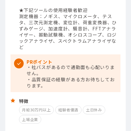
★下記ツールの使用経験者歓迎
測定機器：ノギス、マイクロメータ、テス
タ、三次元測定機、変位計、荷重変換器、ひ
ずみゲージ、加速度計、騒音計、FFTアナラ
イザー、振動試験機、オシロスコープ、ロジ
ックアナライザ、スペクトラムアナライザな
ど
PRポイント
・社バスがあるので通勤面も心配いりま
せん。
・品質保証の経験がある方お待ちしてお
ります。
特徴
月給30万円以上
経験者優遇
土日休み
上場企業