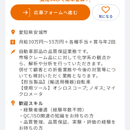
応募フォームへ進む
愛知県安城市
月給30万円～55万円＋各種手当＋賞与年2回
自動車部品の品質保証業務です。
市場クレーム品にに対して化学系の観点か
ら、解析や分析を行っていただきます。
併せて顧客との折衝業務や今後の対策等につ
いても検討いただく業務となります。
【担当製品】(輸送用機器)自転車
【使用ツール】オシロスコープ; ノギス; マイ
クロメータ
歓迎スキル
・経験者優遇（経験年数不問）
・QC/ISO関連の知識をお持ちの方
・品質管理、品質保証、実験・評価の経験を
お持ちの方