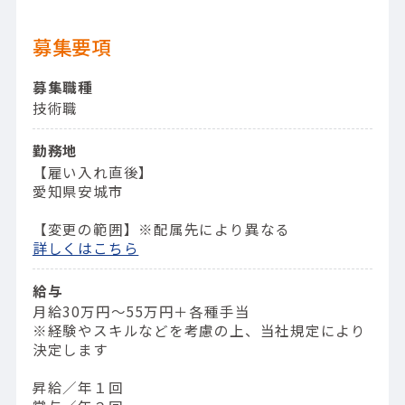
募集要項
募集職種
技術職
勤務地
【雇い入れ直後】
愛知県安城市
【変更の範囲】※配属先により異なる
詳しくはこちら
給与
月給30万円～55万円＋各種手当
※経験やスキルなどを考慮の上、当社規定により
決定します
昇給／年１回