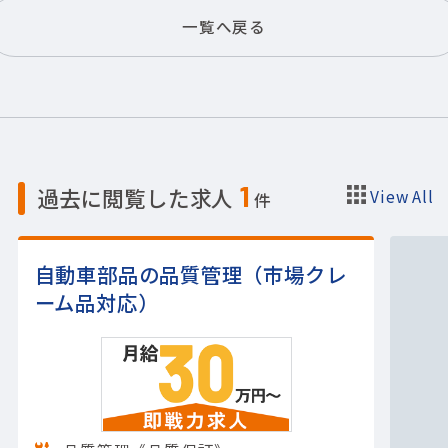
一覧へ戻る
1
過去に閲覧した求人
View All
件
自動車部品の品質管理（市場クレ
ーム品対応）