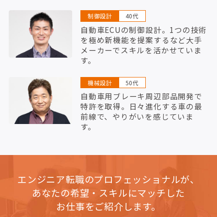
制御設計
40代
自動車ECUの制御設計。1つの技術
を極め新機能を提案するなど大手
メーカーでスキルを活かせていま
す。
機械設計
50代
自動車用ブレーキ周辺部品開発で
特許を取得。日々進化する車の最
前線で、やりがいを感じていま
す。
エンジニア転職のプロフェッショナルが、
あなたの希望・スキルにマッチした
お仕事をご紹介します。