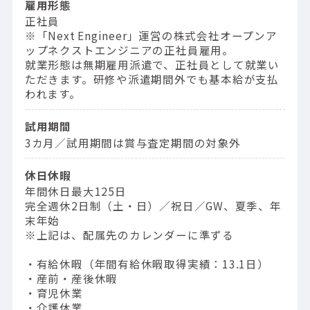
雇用形態
正社員
※「Next Engineer」運営の株式会社オープンア
ップネクストエンジニアの正社員雇用。
就業形態は無期雇用派遣で、正社員として就業い
ただきます。研修や派遣期間外でも基本給が支払
われます。
試用期間
3カ月／試用期間は賞与査定期間の対象外
休日休暇
年間休日最大125日
完全週休2日制（土・日）／祝日／GW、夏季、年
末年始
※上記は、配属先のカレンダーに準ずる
・有給休暇（年間有給休暇取得実績：13.1日）
・産前・産後休暇
・育児休業
・介護休業