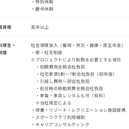
・特別休暇
・慶弔休暇
募資格
高卒以上
利厚生・
社会保険加入（雇用・労災・健康・厚生年金）
制度
・寮・社宅制度
※プロジェクトにより転勤を必要とする場合
・初期費用全額会社負担
・社宅家賃5割～7割会社負担（初年度）
・引越し費用一部会社負担
・赴任時の移動旅費全額会社負担
・家電・家具レンタルも可（有料）
※当社規定による
・保養・リゾート・レクリエーション施設提携
・スポーツクラブ利用補助
・キャリアコンサルティング