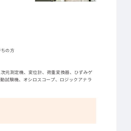
持ちの方
三次元測定機、変位計、荷重変換器、ひずみゲ
振動試験機、オシロスコープ、ロジックアナラ