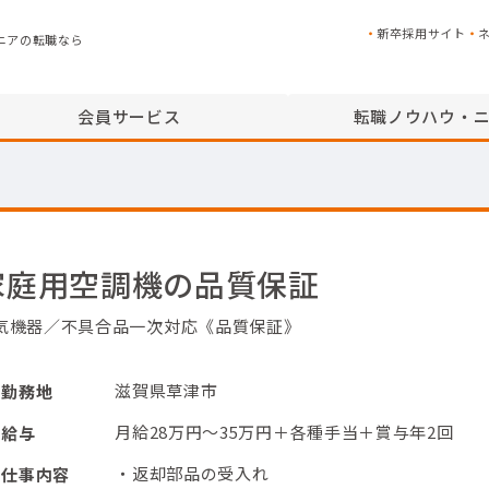
新卒採用サイト
ニアの転職なら
会員サービス
転職ノウハウ・
家庭用空調機の品質保証
気機器／不具合品一次対応《品質保証》
滋賀県草津市
勤務地
月給28万円～35万円＋各種手当＋賞与年2回
給与
・返却部品の受入れ
仕事内容