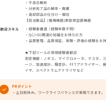
・不具合解析
・分析完了品の解体・廃棄
・返却部品の仕分け・梱包
【担当製品】(電機機器)家庭用空調機器
・経験者優遇（経験年数不問）
歓迎スキル
・QC/ISO関連の知識をお持ちの方
・品質管理、品質保証、実験・評価の経験をお
★下記ツールの使用経験者歓迎
測定機器：ノギス、マイクロメータ、テスタ、
ージ、加速度計、騒音計、FFTアナライザー、
イザ、スペクトラムアナライザなど
PRポイント
・土日祝休み。ワークライフバランスが実現できます。