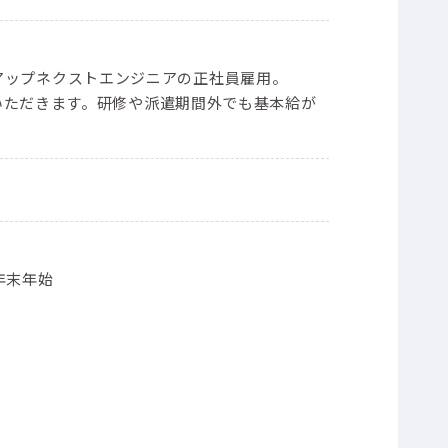
ープンアップネクストエンジニアの正社員雇用。
いただきます。研修や派遣期間外でも基本給が
年末年始