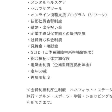
・メンタルヘルスケア
・セルフケアツール
・オンライン復職支援プログラム（リワーク）
・技術社員表彰制度
・結婚・出産祝い金
・企業主導型保育園との提携制度
・社員持ち株会制度
・見舞金・弔慰金
・GLTD（団体長期障害所得補償保険）
・総合福祉団体定期保険
・退職金制度（企業型確定拠出年金）
・定年60歳
・再雇用制度
＜会員制福利厚生制度 ベネフィット・ステー
旅行・グルメ・スポーツ・学習・ショッピングな
利用できます。