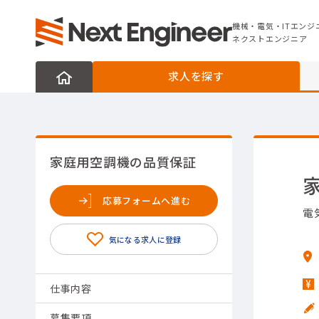
機械・電気・ITエンジニアの転職なら
ネクストエンジニア
機械・電気・ITエンジ
ネクストエンジニア
求人を探す
家庭用空調機の品質保証
応募フォームへ進む
電
仕事内容
募集要項