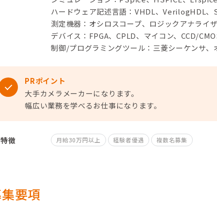
ハードウェア記述言語：VHDL、VerilogHDL、Sy
測定機器：オシロスコープ、ロジックアナライ
デバイス：FPGA、CPLD、マイコン、CCD/CMO
制御/プログラミングツール：三菱シーケンサ、オ
PRポイント
大手カメラメーカーになります。
幅広い業務を学べるお仕事になります。
特徴
月給30万円以上
経験者優遇
複数名募集
募集要項