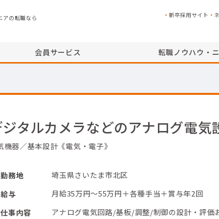
新卒採用サイト
ニアの転職なら
会員サービス
転職ノウハウ・
デジタルカメラなどのアナログ電気
気機器／基本設計《電気・電子》
埼玉県さいたま市北区
勤務地
月給35万円～55万円＋各種手当＋賞与年2回
給与
アナログ電気回路/基板/調整/制御の設計・評価
仕事内容