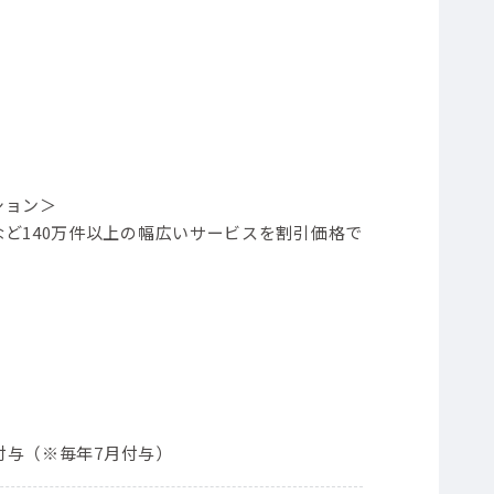
ション＞
ど140万件以上の幅広いサービスを割引価格で
ト付与（※毎年7月付与）