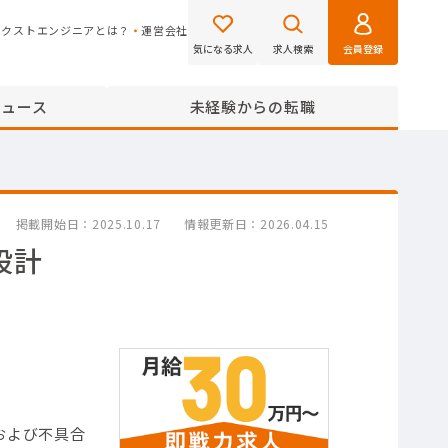
ネクストエンジニアとは？
運営会社
気になる求人
求人検索
会員登録
ニュース
未経験からの転職
掲載開始日
2025.10.17
情報更新日
2026.04.15
設計
および不具合