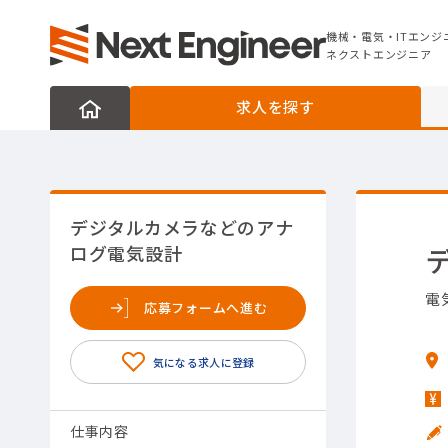
機械・電気・ITエンジニアの転職なら
ネクストエンジニア
機械・電気・ITエンジ
ネクストエンジニア
求人を探す
デジタルカメラなどのアナ
ログ電気設計
電
応募フォームへ進む
仕事内容