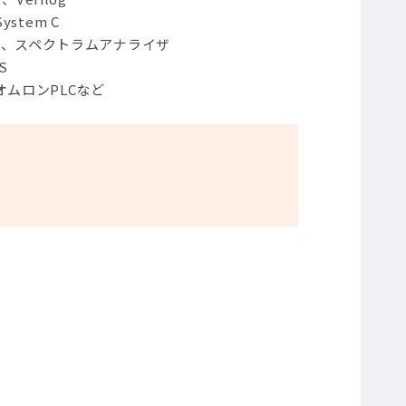
stem C
ザ、スペクトラムアナライザ
S
ムロンPLCなど