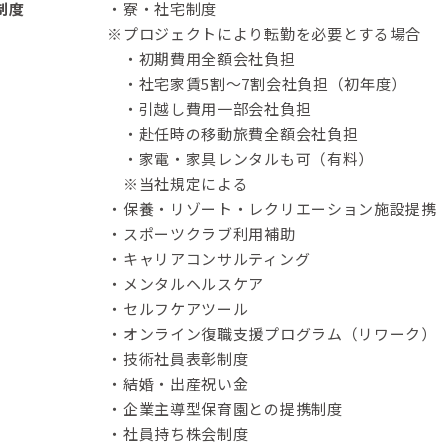
制度
・寮・社宅制度
※プロジェクトにより転勤を必要とする場合
・初期費用全額会社負担
・社宅家賃5割～7割会社負担（初年度）
・引越し費用一部会社負担
・赴任時の移動旅費全額会社負担
・家電・家具レンタルも可（有料）
※当社規定による
・保養・リゾート・レクリエーション施設提携
・スポーツクラブ利用補助
・キャリアコンサルティング
・メンタルヘルスケア
・セルフケアツール
・オンライン復職支援プログラム（リワーク）
・技術社員表彰制度
・結婚・出産祝い金
・企業主導型保育園との提携制度
・社員持ち株会制度