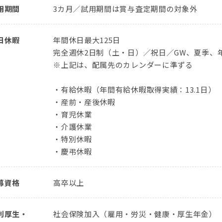
用期間
3カ月／試用期間は賞与査定期間の対象外
日休暇
年間休日最大125日
完全週休2日制（土・日）／祝日／GW、夏季、
※上記は、配属先のカレンダーに準ずる
・有給休暇（年間有給休暇取得実績：13.1日）
・産前・産後休暇
・育児休業
・介護休業
・特別休暇
・慶弔休暇
募資格
高卒以上
利厚生・
社会保険加入（雇用・労災・健康・厚生年金）