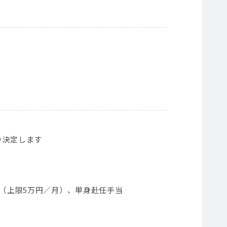
り決定します
当（上限5万円／月）、単身赴任手当