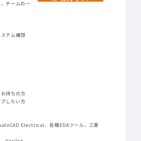
し、チームの一
システム構想
をお持ちの方
ップしたい方
、AutoCAD Electrical、各種EDAツール、三菱
Verilog