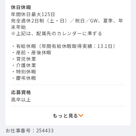
休日休暇
年間休日最大125日
完全週休2日制（土・日）／祝日／GW、夏季、年
末年始
※上記は、配属先のカレンダーに準ずる
・有給休暇（年間有給休暇取得実績：13.1日）
・産前・産後休暇
・育児休業
・介護休業
・特別休暇
・慶弔休暇
応募資格
高卒以上
お仕事番号：254433