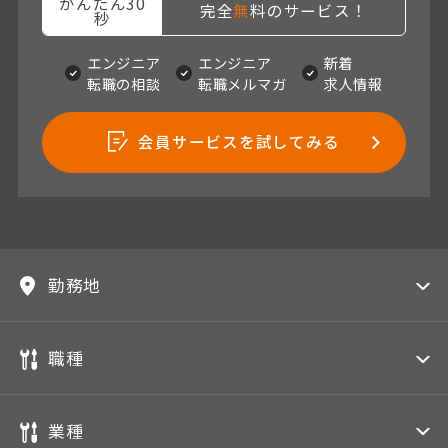
かんたん30
完全
無
料のサービス！
秒
エンジニア
エンジニア
新着
転職の相談
転職メルマガ
求人情報
会員サービスを試してみる
勤務地
職種
業種