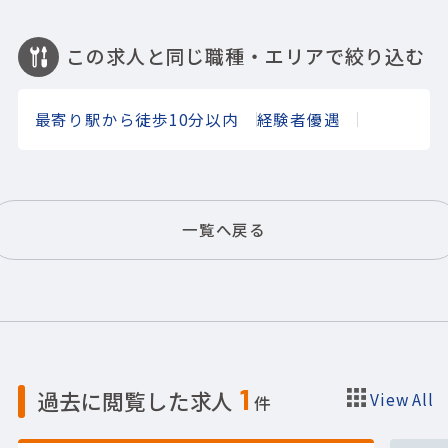
この求人と同じ職種・エリアで絞り込む
最寄り駅から徒歩10分以内
経験者優遇
一覧へ戻る
1
過去に閲覧した求人
View All
件