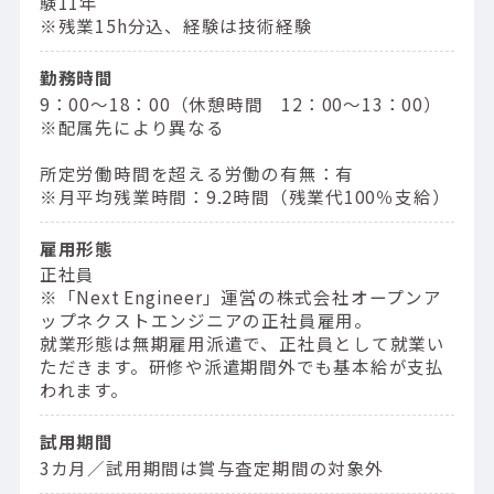
験11年
※残業15h分込、経験は技術経験
勤務時間
9：00〜18：00（休憩時間 12：00〜13：00）
※配属先により異なる
所定労働時間を超える労働の有無：有
※月平均残業時間：9.2時間（残業代100％支給）
雇用形態
正社員
※「Next Engineer」運営の株式会社オープンア
ップネクストエンジニアの正社員雇用。
就業形態は無期雇用派遣で、正社員として就業い
ただきます。研修や派遣期間外でも基本給が支払
われます。
試用期間
3カ月／試用期間は賞与査定期間の対象外