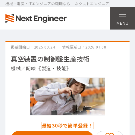
機械・電気・ITエンジニアの転職なら
ネクストエンジニア
MENU
掲載開始日
2025.09.24
情報更新日
2026.07.08
真空装置の制御盤生産技術
機械／配線《製造・技能》
最短30秒で簡単登録！