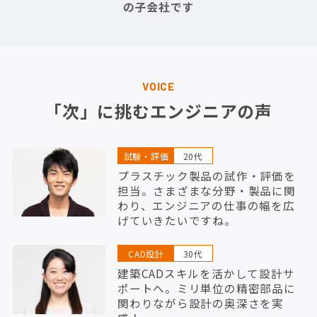
VOICE
「次」に挑むエンジニアの声
試験・評価
20代
プラスチック製品の試作・評価を
担当。さまざまな分野・製品に関
わり、エンジニアの仕事の幅を広
げていきたいですね。
CAD設計
30代
建築CADスキルを活かして設計サ
ポートへ。ミリ単位の精密部品に
関わりながら設計の奥深さを実