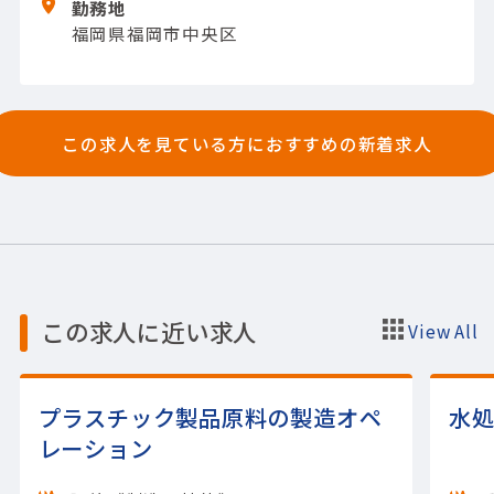
勤務地
福岡県福岡市中央区
この求人を見ている方におすすめの新着求人
この求人に近い求人
View All
プラスチック製品原料の製造オペ
水
レーション