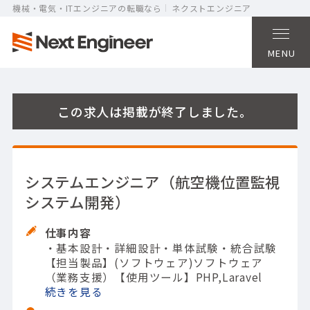
機械・電気・ITエンジニアの転職なら
ネクストエンジニア
MENU
この求人は掲載が終了しました。
システムエンジニア（航空機位置監視
システム開発）
仕事内容
・基本設計
・詳細設計
・単体試験
・統合試験
【担当製品】(ソフトウェア)ソフトウェア
（業務支援）
【使用ツール】PHP,Laravel
続きを