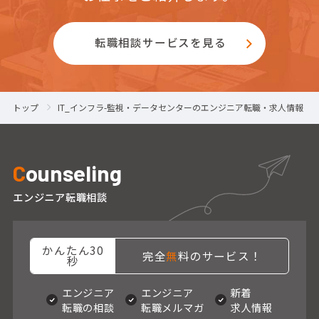
転職相談サービスを見る
トップ
IT_インフラ-監視・データセンターのエンジニア転職・求人情報
C
ounseling
エンジニア転職相談
かんたん30
完全
無
料のサービス！
秒
エンジニア
エンジニア
新着
転職の相談
転職メルマガ
求人情報