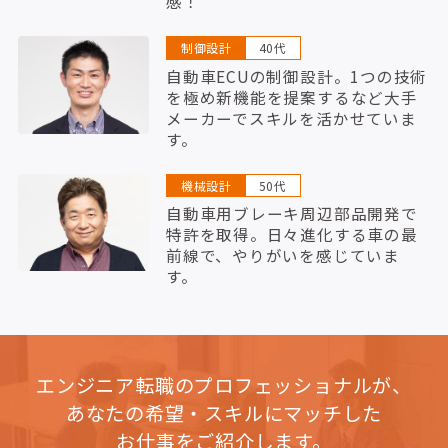
感！
制御設計
40代
自動車ECUの制御設計。1つの技術
を極め新機能を提案するなど大手
メーカーでスキルを活かせていま
す。
機械設計
50代
自動車用ブレーキ周辺部品開発で
特許を取得。日々進化する車の最
前線で、やりがいを感じていま
す。
エンジニア転職のプロフェッショナルが、
あなたの希望・スキルにマッチした
お仕事をご紹介します。