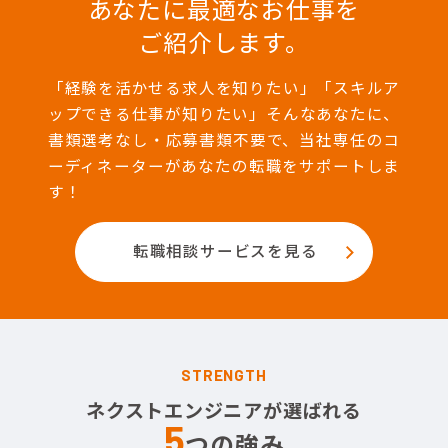
あなたに最適なお仕事を
ご紹介します。
「経験を活かせる求人を知りたい」「スキルア
ップできる仕事が知りたい」そんなあなたに、
書類選考なし・応募書類不要で、当社専任のコ
ーディネーターがあなたの転職をサポートしま
す！
転職相談サービスを見る
STRENGTH
ネクストエンジニアが選ばれる
5
つの強み