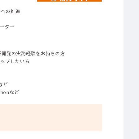
善への推進
レーター
系開発の実務経験をお持ちの方
アップしたい方
Sなど
thonなど