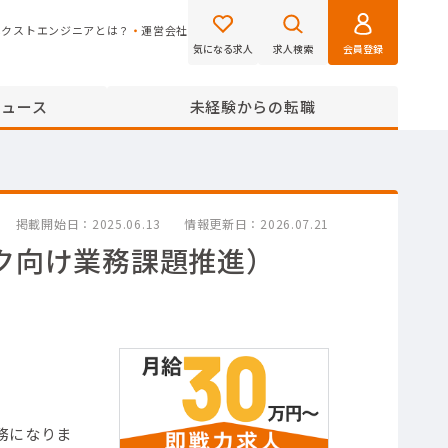
ネクストエンジニアとは？
運営会社
気になる求人
求人検索
会員登録
ニュース
未経験からの転職
掲載開始日
2025.06.13
情報更新日
2026.07.21
ク向け業務課題推進）
務になりま