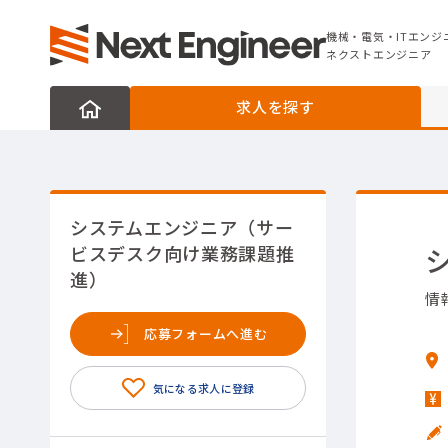
機械・電気・ITエンジニアの転職なら
ネクストエンジニア
機械・電気・ITエンジ
ネクストエンジニア
求人を探す
システムエンジニア（サー
ビスデスク向け業務課題推
進）
情
応募フォームへ進む