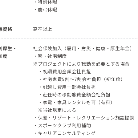
・特別休暇
・慶弔休暇
募資格
高卒以上
利厚生・
社会保険加入（雇用・労災・健康・厚生年金）
制度
・寮・社宅制度
※プロジェクトにより転勤を必要とする場合
・初期費用全額会社負担
・社宅家賃5割～7割会社負担（初年度）
・引越し費用一部会社負担
・赴任時の移動旅費全額会社負担
・家電・家具レンタルも可（有料）
※当社規定による
・保養・リゾート・レクリエーション施設提携
・スポーツクラブ利用補助
・キャリアコンサルティング