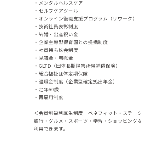
・メンタルヘルスケア
・セルフケアツール
・オンライン復職支援プログラム（リワーク）
・技術社員表彰制度
・結婚・出産祝い金
・企業主導型保育園との提携制度
・社員持ち株会制度
・見舞金・弔慰金
・GLTD（団体長期障害所得補償保険）
・総合福祉団体定期保険
・退職金制度（企業型確定拠出年金）
・定年60歳
・再雇用制度
＜会員制福利厚生制度 ベネフィット・ステー
旅行・グルメ・スポーツ・学習・ショッピングな
利用できます。