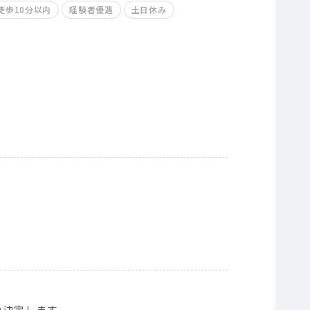
徒歩10分以内
経験者優遇
土日休み
り決定します