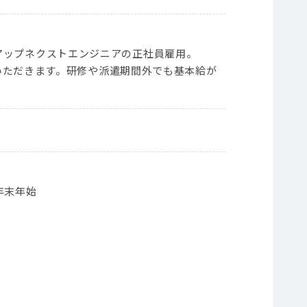
ープンアップネクストエンジニアの正社員雇用。
いただきます。研修や派遣期間外でも基本給が
年末年始