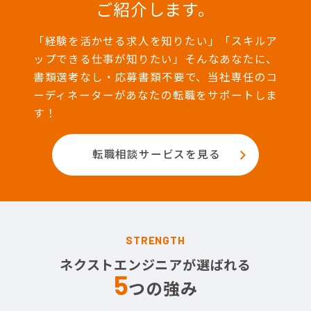
ご紹介します。
「経験を活かせる求人を知りたい」「スキルア
ップできる仕事が知りたい」そんなあなたに、
書類選考なし・応募書類不要で、当社専任のコ
ーディネーターがあなたの転職をサポートしま
す！
転職相談サービスを見る
STRENGTH
ネクストエンジニアが選ばれる
5
つの強み