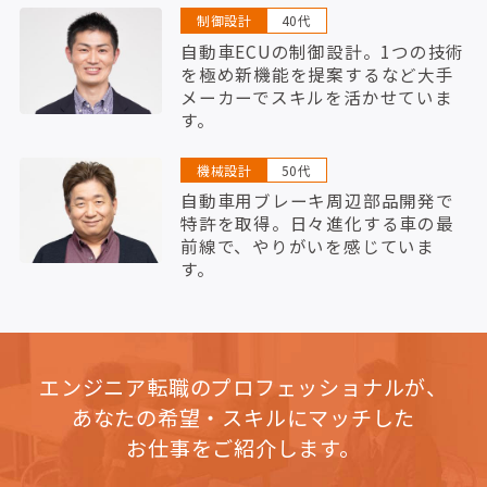
制御設計
40代
自動車ECUの制御設計。1つの技術
を極め新機能を提案するなど大手
メーカーでスキルを活かせていま
す。
機械設計
50代
自動車用ブレーキ周辺部品開発で
特許を取得。日々進化する車の最
前線で、やりがいを感じていま
す。
エンジニア転職のプロフェッショナルが、
あなたの希望・スキルにマッチした
お仕事をご紹介します。