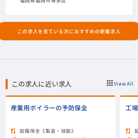
福岡県福岡市博多区
この求人を見ている方におすすめの新着求人
この求人に近い求人
View All
産業用ボイラーの予防保全
工
設備保全《製造・技能》