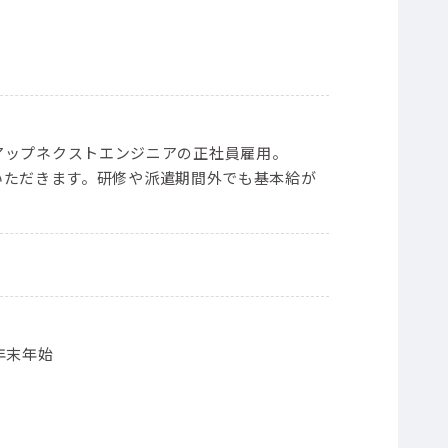
）
ープンアップネクストエンジニアの正社員雇用。
いただきます。研修や派遣期間外でも基本給が
年末年始