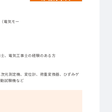
ト（電気モー
備士、電気工事士の経験のある方
三次元測定機、変位計、荷重変換器、ひずみゲ
振動試験機など