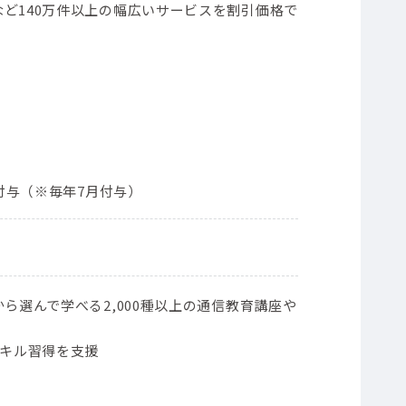
ど140万件以上の幅広いサービスを割引価格で
ト付与（※毎年7月付与）
ら選んで学べる2,000種以上の通信教育講座や
スキル習得を支援