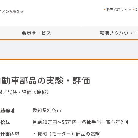
新卒採用サイト
ニアの転職なら
会員サービス
転職ノウハウ・
自動車部品の実験・評価
械／試験・評価《機械》
愛知県刈谷市
勤務地
月給30万円～55万円＋各種手当＋賞与年2回
給与
・機械（モーター）部品の試験
仕事内容