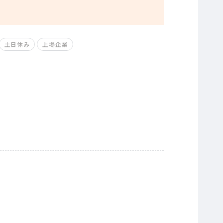
土日休み
上場企業