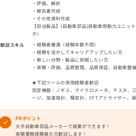
・評価、解析
・報告書作成
・その他資料作成
【担当製品】(自動車部品)自動車用動力ユニッ
タ）
・経験者優遇（経験年数不問）
歓迎スキル
・経験を活かしてキャリアアップしたい方
・新しい分野・製品に挑戦したい方
・実験・評価、品質管理、品質保証、自動車整
★下記ツールの使用経験者歓迎
測定機器：ノギス、マイクロメータ、テスタ、
ージ、加速度計、騒音計、FFTアナライザー、
PRポイント
大手自動車部品メーカーで就業ができます！
実験業務経験者の方歓迎します！