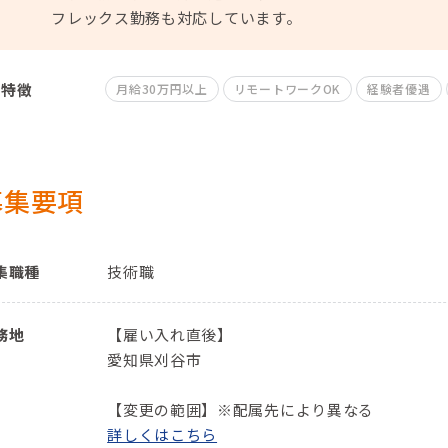
フレックス勤務も対応しています。
特徴
月給30万円以上
リモートワークOK
経験者優遇
募集要項
集職種
技術職
務地
【雇い入れ直後】
愛知県刈谷市
【変更の範囲】※配属先により異なる
詳しくはこちら