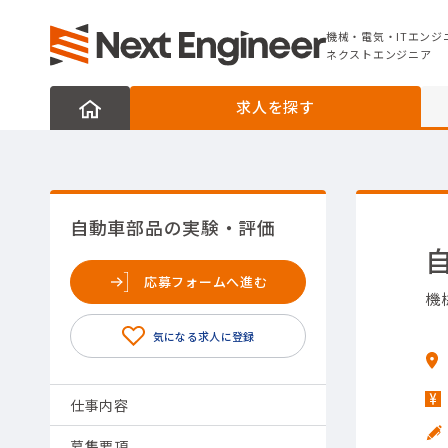
機械・電気・ITエンジニアの転職なら
ネクストエンジニア
機械・電気・ITエンジ
ネクストエンジニア
求人を探す
自動車部品の実験・評価
応募フォームへ進む
機
仕事内容
募集要項