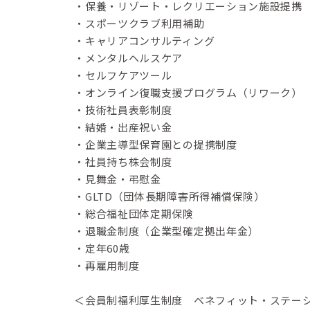
・保養・リゾート・レクリエーション施設提携
・スポーツクラブ利用補助
・キャリアコンサルティング
・メンタルヘルスケア
・セルフケアツール
・オンライン復職支援プログラム（リワーク）
・技術社員表彰制度
・結婚・出産祝い金
・企業主導型保育園との提携制度
・社員持ち株会制度
・見舞金・弔慰金
・GLTD（団体長期障害所得補償保険）
・総合福祉団体定期保険
・退職金制度（企業型確定拠出年金）
・定年60歳
・再雇用制度
＜会員制福利厚生制度 ベネフィット・ステー